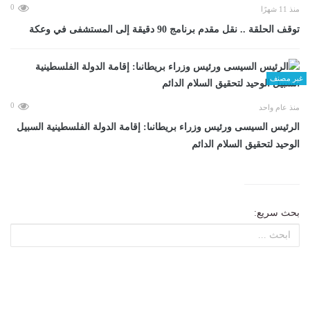
0
منذ 11 شهرًا
توقف الحلقة .. نقل مقدم برنامج 90 دقيقة إلى المستشفى في وعكة
غير مصنف
0
منذ عام واحد
الرئيس السيسى ورئيس وزراء بريطانىا: إقامة الدولة الفلسطينية السبيل
الوحيد لتحقيق السلام الدائم
بحث سريع: