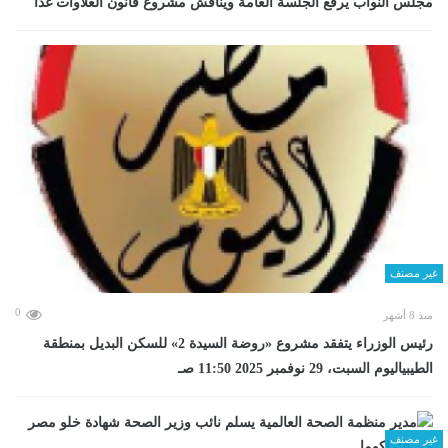
مجلس النواب يرفع الجلسة العامة ويناقش مشروع قانون العلاوات غدا
غير مصنف
0
منذ 8 أشهر
رئيس الوزراء يتفقد مشروع «روضة السيدة 2» للسكن البديل بمنطقة
الطيبياليوم السبت، 29 نوفمبر 2025 11:50 صـ
غير مصنف