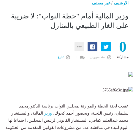
الارشيف
/
غير مصنف
وزير المالية أمام "خطة النواب": لا ضريبة
على الغاز الطبيعي بالمنازل
0
مشاركة
منذ شهرين
0
تبليغ
عقدت لجنة الخطة والموازنة بمجلس النواب برئاسة الدكتورمحمد
سليمان، رئيس اللجنة، وبحضور أحمد كجوك،
وزير
المالية، والمستشار
محمد عبدالعليم كفافي، المستشار القانوني لرئيس المجلس، اجتماعا لها
اليوم للبدء في مناقشة عدد من مشروعات القوانين المقدمة من الحكومة