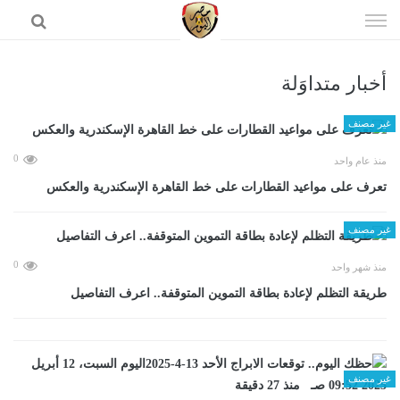
إذهب
الى
المحتوى
أخبار متداوَلة
الرئيسية
غير مصنف
0
منذ عام واحد
تعرف على مواعيد القطارات على خط القاهرة الإسكندرية والعكس
غير مصنف
0
منذ شهر واحد
طريقة التظلم لإعادة بطاقة التموين المتوقفة.. اعرف التفاصيل
غير مصنف