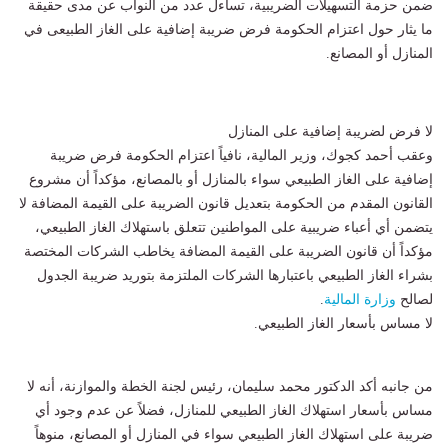
ضمن حزمة التسهيلات الضريبية، تساءل عدد من النواب عن مدى حقيقة
ما يثار حول اعتزام الحكومة فرض ضريبة إضافية على الغاز الطبيعى في
المنازل أو المصانع.
لا فرض لضريبة إضافية على المنازل
وعقب أحمد كجوك، وزير المالية، نافياً اعتزام الحكومة فرض ضريبة
إضافية على الغاز الطبيعي سواء بالمنازل أو بالمصانع، مؤكداً أن مشروع
القانون المقدم من الحكومة بتعديل قانون الضريبة على القيمة المضافة لا
يتضمن أي أعباء ضريبية على المواطنين تتعلق باستهلاك الغاز الطبيعي،
مؤكداً أن قانون الضريبة على القيمة المضافة يخاطب الشركات المختصة
بشراء الغاز الطبيعي باعتبارها الشركات الملتزمة بتوريد ضريبة الجدول
لصالح
وزارة المالية
.
لا مساس بأسعار الغاز الطبيعي.
من جانبه أكد الدكتور محمد سليمان، رئيس لجنة الخطة والموازنة، أنه لا
مساس بأسعار استهلاك الغاز الطبيعي للمنازل، فضلاً عن عدم وجود أي
ضريبة على استهلاك الغاز الطبيعي سواء في المنازل أو المصانع، منوهاً