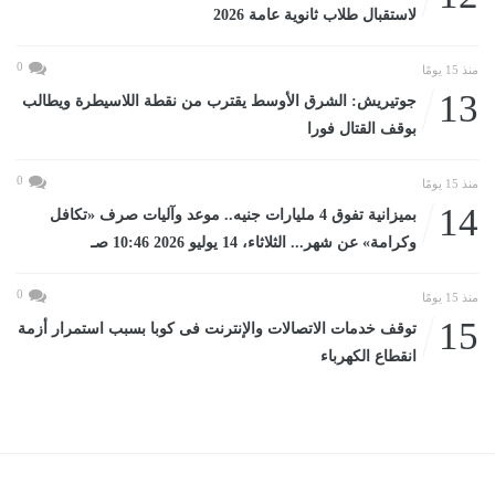
لاستقبال طلاب ثانوية عامة 2026
0
منذ 15 يومًا
13
جوتيريش: الشرق الأوسط يقترب من نقطة اللاسيطرة ويطالب
بوقف القتال فورا
0
منذ 15 يومًا
14
بميزانية تفوق 4 مليارات جنيه.. موعد وآليات صرف «تكافل
وكرامة» عن شهر... الثلاثاء، 14 يوليو 2026 10:46 صـ
0
منذ 15 يومًا
15
توقف خدمات الاتصالات والإنترنت فى كوبا بسبب استمرار أزمة
انقطاع الكهرباء