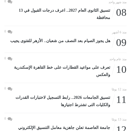
0
منذ شهر واحد
08
تنسيق الثانوى العام 2027.. اعرف درجات القبول في 13
محافظة
0
منذ 6 أشهر
09
هل يجوز الصيام بعد النصف من شعبان.. الأزهر للفتوى يجيب
0
منذ عام واحد
10
تعرف على مواعيد القطارات على خط القاهرة الإسكندرية
والعكس
0
منذ 12 يومًا
11
تنسيق الجامعات 2026.. رابط التسجيل لاختبارات القدرات
والكليات التى تشترط اجتيازها
0
منذ 13 يومًا
12
جامعة العاصمة تعلن جاهزية معامل التنسيق الإلكتروني