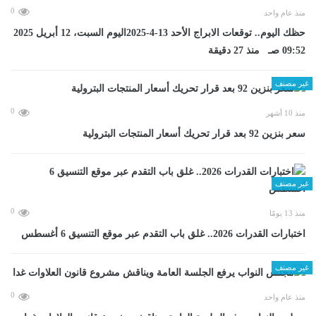
0
منذ عام واحد
حظك اليوم.. توقعات الابراج الأحد 13-4-2025اليوم السبت، 12 أبريل 2025
09:52 صـ منذ 27 دقيقة
غير مصنف
0
منذ 10 أشهر
سعر بنزين 92 بعد قرار تحريك أسعار المنتجات البترولية
غير مصنف
0
منذ 13 يومًا
اختبارات القدرات 2026.. غلق باب التقدم عبر موقع التنسيق 6 أغسطس
غير مصنف
0
منذ عام واحد