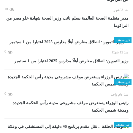
10
منذ 3 أشهر
مدير منظمة الصحة العالمية يسلم نائب وزير الصحة شهادة خلو مصر من
التراكوما
غير مصنف
0
منذ 12 شهرًا
وزير التموين: انطلاق معارض أهلًا مدارس 2025 اعتبارا من 1 سبتمبر
غير مصنف
0
منذ عام واحد
رئيس الوزراء يستعرض موقف مشروعى مدينة رأس الحكمة الجديدة
ومدينة شمس الحكمة
غير مصنف