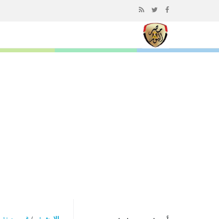
إذهب
الى
المحتوى