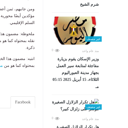
شرم الشيخ
ومن جانبهم، ثمن أعض
مؤكدين أيضًا محورية 
السلم الإقليمي.
ملحوظة: مضمون هذا ا
غير مصنف
نقله بمحتواه كما هو 
ذكرة.
0
منذ عام واحد
انتبه: مضمون هذا الخ
وزير الإسكان يقوم بزيارة
بمحتواه كما هو من
مص
مفاجئة لمتابعة سير العمل
بجهاز مدينة العبوراليوم
الثلاثاء، 15 أبريل 2025 05:15
مـ
Facebook
غير مصنف
0
منذ عام واحد
هل تكرار الزلازل الصغيرة