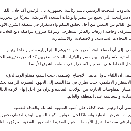
شناوى، المتحدث الرسمي باسم رئاسة الجمهورية بأن الرئيس أكد خلال اللقاء
لاستراتيجية التي تجمع بين مصر والولايات المتحدة الأمريكية، معربًا عن محورية
يق القائم بين البلدين من أجل تحقيق السلم والاستقرار في منطقة الشرق الأ
مشتركة، وخاصة الإرهاب والفكر المتطرف، ومؤكدًا ضرورة مواصلة دفع العلاقات
المجالات السياسية، والاقتصادية، والاستثمارية.
، إلى أن أعضاء الوفد أعربوا عن تقديرهم البالغ لزيارة مصر ولقاء الرئيس،
الثنائية الاستراتيجية بين مصر والولايات المتحدة، معربين كذلك عن تقديرهم للج
أجل الحفاظ على السلم والاستقرار في منطقة الشرق الأوسط.
 أن اللقاء تناول مجمل الأوضاع الإقليمية، حيث استمع ممثلو الوفد لرؤية
لاستقرار الإقليمي، حيث تطرق في هذا الصدد إلى الجهود المصرية الرامية لخ
سار المفاوضات الجارية بين الولايات المتحدة وإيران من أجل إنهاء الأزمة الحال
تصادية والسياسية على المنطقة والعالم.
ي أن الرئيس شدد كذلك على أهمية التسوية الشاملة والعادلة للقضية
ات الشرعية الدولية واستنادًا لحل الدولتين، كونه السبيل الوحيد لضمان تحقيق
قرار في منطقة الشرق الأوسط، باعتبار القضية الفلسطينية القضية المركزية للعا