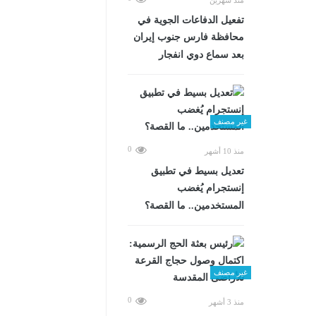
تفعيل الدفاعات الجوية في
محافظة فارس جنوب إيران
بعد سماع دوي انفجار
غير مصنف
0
منذ 10 أشهر
تعديل بسيط في تطبيق
إنستجرام يُغضب
المستخدمين.. ما القصة؟
غير مصنف
0
منذ 3 أشهر