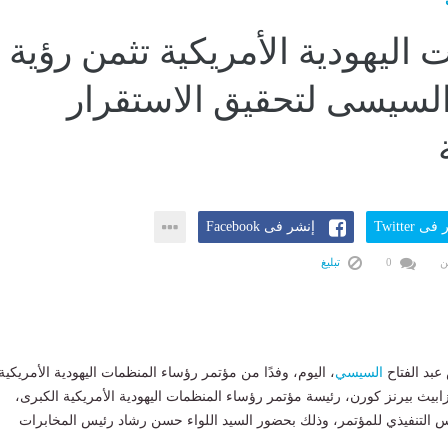
 اليهودية الأمريكية تثمن رؤية
لسيسى لتحقيق الاستقرار
ى Twitter
إنشر فى Facebook
ن
0
تبليغ
عبد الفتاح
السيسي
، اليوم، وفدًا من مؤتمر رؤساء المنظمات اليهودية الأمريكية
زابيث بيرنز كورن، رئيسة مؤتمر رؤساء المنظمات اليهودية الأمريكية الكبرى،
س التنفيذي للمؤتمر، وذلك بحضور السيد اللواء حسن رشاد رئيس المخابرات