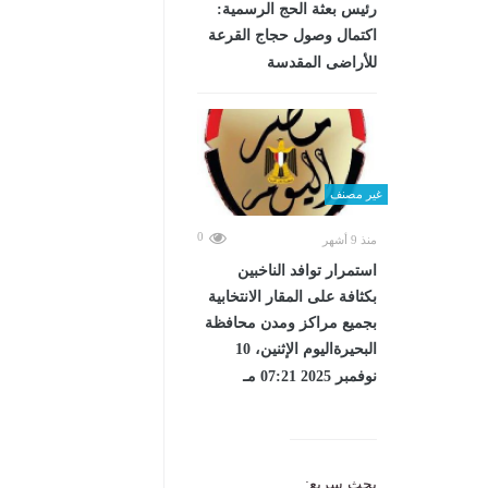
رئيس بعثة الحج الرسمية:
اكتمال وصول حجاج القرعة
للأراضى المقدسة
غير مصنف
0
منذ 9 أشهر
استمرار توافد الناخبين
بكثافة على المقار الانتخابية
بجميع مراكز ومدن محافظة
البحيرةاليوم الإثنين، 10
نوفمبر 2025 07:21 مـ
بحث سريع: