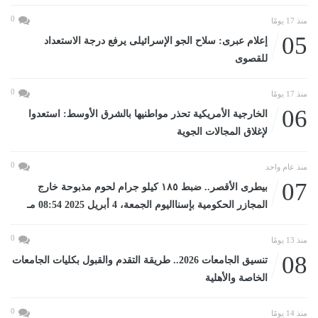
0
منذ 17 يومًا
05
إعلام عبرى: سلاح الجو الإسرائيلى يرفع درجة الاستعداد
للقصوى
0
منذ 17 يومًا
06
الخارجية الأمريكية تحذر مواطنيها بالشرق الأوسط: استعدوا
لإغلاق المجالات الجوية
0
منذ عام واحد
07
بيطرى الأقصر.. ضبط ١٨٥ كيلو جرام لحوم مذبوحة خارج
المجازر الحكومية بإسنااليوم الجمعة، 4 أبريل 2025 08:54 مـ
0
منذ 13 يومًا
08
تنسيق الجامعات 2026.. طريقة التقدم والقبول بكليات الجامعات
الخاصة والأهلية
0
منذ 14 يومًا