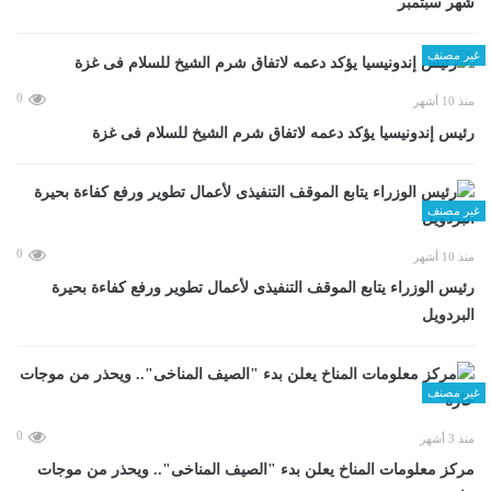
شهر سبتمبر
غير مصنف
0
منذ 10 أشهر
رئيس إندونيسيا يؤكد دعمه لاتفاق شرم الشيخ للسلام فى غزة
غير مصنف
0
منذ 10 أشهر
رئيس الوزراء يتابع الموقف التنفيذى لأعمال تطوير ورفع كفاءة بحيرة
البردويل
غير مصنف
0
منذ 3 أشهر
مركز معلومات المناخ يعلن بدء "الصيف المناخى".. ويحذر من موجات