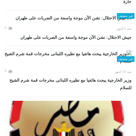
حارة
غير مصنف
0
منذ 5 أشهر
جيش الاحتلال: نشن الآن موجة واسعة من الضربات على طهران
غير مصنف
0
منذ 10 أشهر
وزير الخارجية يبحث هاتفيا مع نظيره اللبنانى مخرجات قمة شرم الشيخ
للسلام