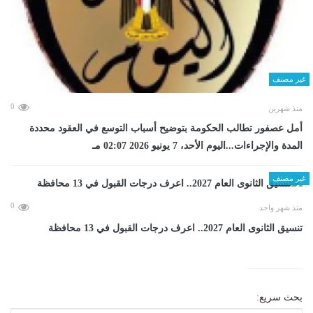
غير مصنف
0
منذ شهرين
أمل عصفور تطالب الحكومة بتوضيح أسباب التوسع في العقود محددة
المدة والإجراءات...اليوم الأحد، 7 يونيو 2026 02:07 مـ
غير مصنف
0
منذ شهر واحد
تنسيق الثانوى العام 2027.. اعرف درجات القبول في 13 محافظة
بحث سريع: