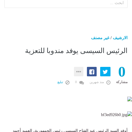
الارشيف
/
غير مصنف
الرئيس السيسى يوفد مندوبا للتعزية
0
مشاركة
منذ شهرين
0
تبليغ
أوفد السيد الرئيس عبد الفتاح السيسى رئيس الجمهورية، العميد أحمد