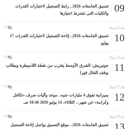
09
تنسيق الجامعات 2026.. رابط التسجيل لاختبارات القدرات
والكليات التى تشترط اجتيازها
0
منذ 25 يومًا
10
تنسيق الجامعات 2026.. إتاحة التسجيل لاختبارات القدرات 17
يوليو
0
منذ 16 يومًا
11
جوتيريش: الشرق الأوسط يقترب من نقطة اللاسيطرة ويطالب
بوقف القتال فورا
0
منذ 17 يومًا
12
بميزانية تفوق 4 مليارات جنيه.. موعد وآليات صرف «تكافل
وكرامة» عن شهر... الثلاثاء، 14 يوليو 2026 10:46 صـ
0
منذ 20 يومًا
13
تنسيق الجامعات 2026.. موقع التنسيق يواصل إتاحة التسجيل