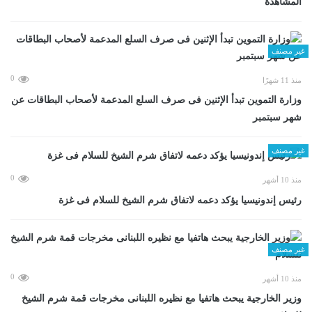
المشاهدة
غير مصنف
0
منذ 11 شهرًا
وزارة التموين تبدأ الإثنين فى صرف السلع المدعمة لأصحاب البطاقات عن
شهر سبتمبر
غير مصنف
0
منذ 10 أشهر
رئيس إندونيسيا يؤكد دعمه لاتفاق شرم الشيخ للسلام فى غزة
غير مصنف
0
منذ 10 أشهر
وزير الخارجية يبحث هاتفيا مع نظيره اللبنانى مخرجات قمة شرم الشيخ