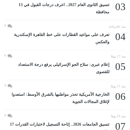
03
تنسيق الثانوى العام 2027.. اعرف درجات القبول في 13
محافظة
0
منذ عام واحد
04
تعرف على مواعيد القطارات على خط القاهرة الإسكندرية
والعكس
0
منذ 17 يومًا
05
إعلام عبرى: سلاح الجو الإسرائيلى يرفع درجة الاستعداد
للقصوى
0
منذ 17 يومًا
06
الخارجية الأمريكية تحذر مواطنيها بالشرق الأوسط: استعدوا
لإغلاق المجالات الجوية
0
منذ 25 يومًا
07
تنسيق الجامعات 2026.. إتاحة التسجيل لاختبارات القدرات 17