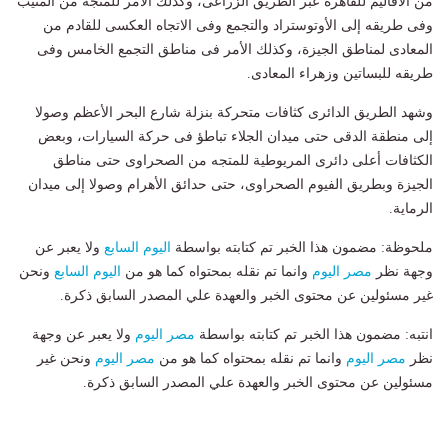
من الأقاليم للقاهرة عبر الطريق الزراعى، وكذلك الأمر للمتجه من المنيب
وفى طريقه إلى الأوتوستراد والتجمع وفى الاتجاه العكسى للقادم من
المعادى لمناطق الجيزة، وكذلك الأمر فى مناطق التجمع الخامس وفى
طريقه للبساتين وزهراء المعادى.
وشهد الطريق الدائرى كثافات متحركة بنزلة شارع البحر الأعظم وصولا
إلى منطقة الدقى حتى ميدان الجلاء تباطؤ فى حركة السيارات، وبعض
الكثافات أعلى دائرى المريوطية للمتجه من الصحراوى حتى مناطق
الجيزة وبطريق الفيوم الصحراوى، حتى حدائق الأهرام وصولا إلى ميدان
الرماية.
ملحوظة: مضمون هذا الخبر تم كتابته بواسطة
اليوم السابع
ولا يعبر عن
وجهة نظر
مصر اليوم
وانما تم نقله بمحتواه كما هو من
اليوم السابع
ونحن
غير مسئولين عن محتوى الخبر والعهدة علي المصدر السابق ذكرة.
انتبه: مضمون هذا الخبر تم كتابته بواسطة
مصر اليوم
ولا يعبر عن وجهة
نظر
مصر اليوم
وانما تم نقله بمحتواه كما هو من
مصر اليوم
ونحن غير
مسئولين عن محتوى الخبر والعهدة علي المصدر السابق ذكرة.