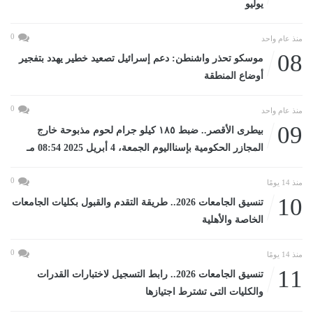
يوليو
0
منذ عام واحد
08
موسكو تحذر واشنطن: دعم إسرائيل تصعيد خطير يهدد بتفجير
أوضاع المنطقة
0
منذ عام واحد
09
بيطرى الأقصر.. ضبط ١٨٥ كيلو جرام لحوم مذبوحة خارج
المجازر الحكومية بإسنااليوم الجمعة، 4 أبريل 2025 08:54 مـ
0
منذ 14 يومًا
10
تنسيق الجامعات 2026.. طريقة التقدم والقبول بكليات الجامعات
الخاصة والأهلية
0
منذ 14 يومًا
11
تنسيق الجامعات 2026.. رابط التسجيل لاختبارات القدرات
والكليات التى تشترط اجتيازها