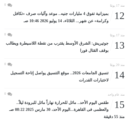
0
منذ 17 يومًا
12
بميزانية تفوق 4 مليارات جنيه.. موعد وآليات صرف «تكافل
وكرامة» عن شهر... الثلاثاء، 14 يوليو 2026 10:46 صـ
0
منذ 17 يومًا
13
جوتيريش: الشرق الأوسط يقترب من نقطة اللاسيطرة ويطالب
بوقف القتال فورا
0
منذ 20 يومًا
14
تنسيق الجامعات 2026.. موقع التنسيق يواصل إتاحة التسجيل
لاختبارات القدرات
0
منذ عام واحد
15
طقس اليوم الأحد.. مائل للحرارة نهاراً مائل للبرودة ليلاً..
والعظمى فى القاهرة...اليوم الأحد، 30 مارس 2025 08:22 صـ
منذ 55 دقيقة