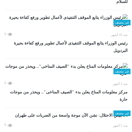
للسلام
غير مصنف
0
منذ 10 أشهر
رئيس الوزراء يتابع الموقف التنفيذى لأعمال تطوير ورفع كفاءة بحيرة
البردويل
غير مصنف
0
منذ 3 أشهر
مركز معلومات المناخ يعلن بدء "الصيف المناخى".. ويحذر من موجات
حارة
غير مصنف
0
منذ 5 أشهر