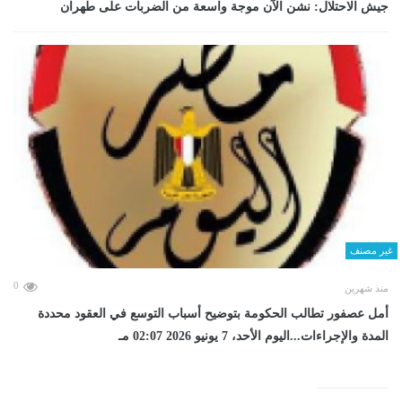
جيش الاحتلال: نشن الآن موجة واسعة من الضربات على طهران
غير مصنف
0
منذ شهرين
أمل عصفور تطالب الحكومة بتوضيح أسباب التوسع في العقود محددة
المدة والإجراءات...اليوم الأحد، 7 يونيو 2026 02:07 مـ