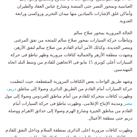
العباسية وبمحور النصر حتى المنصة وبشارع عباس العقاد والطيران
وأماكن غلق الإشارات بالميادين منها ميدان التحرير وروكسى ورابعة
العدوية.
الحالة المرورية بمحور صلاح سالم
وتباطأت حركة السيارات بمحور صلاح سالم للمتجه من نفق المرغنى
ومصر الجديدة، وكذلك الأمر أمام القادم من صلاح سالم لنفق الأزهر،
وشهدت منطقة الأزهر والجمالية كثافات مرورية وظهر تباطؤ فى حركة
السيارات أعلى كوبرى 15 مايو فى الاتجاهين للقادم من وسط البلد اتجاه
المهندسين.
وشهد طريق الواحات بعض الكثافات المرورية المتقطعة، حيث انتظمت
حركة السيارات أمام القادم من الطريق الدائرى وصولا إلى مناطق
دريم
،
وظهرت كثافات متحركة للقادم من أمام مناطق الفردوس وصولا إلى مول
مصر
ومدينة الإنتاج الإعلامى، وظهرت تباطؤ فى حركة السيارات أمام
القادم من مناطق الجيزة وشارع الهرم وصولا إلى حدائق الاهرام ووصلة
دريم حتى منطقة الأعمال.
وظهرت كثافات مرورية اعلى الدائرى بمنطقة السلام وداخل النفق للقادم