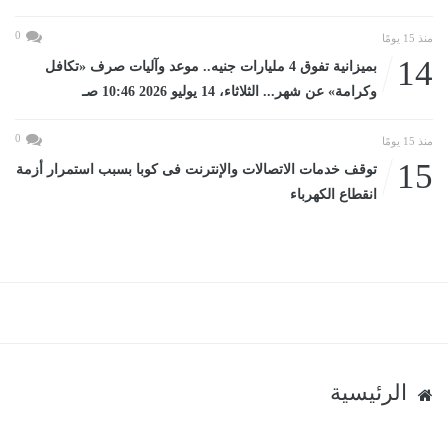
0
منذ 15 يومًا
14
بميزانية تفوق 4 مليارات جنيه.. موعد وآليات صرف «تكافل
وكرامة» عن شهر... الثلاثاء، 14 يوليو 2026 10:46 صـ
0
منذ 15 يومًا
15
توقف خدمات الاتصالات والإنترنت فى كوبا بسبب استمرار أزمة
انقطاع الكهرباء
الرئيسية