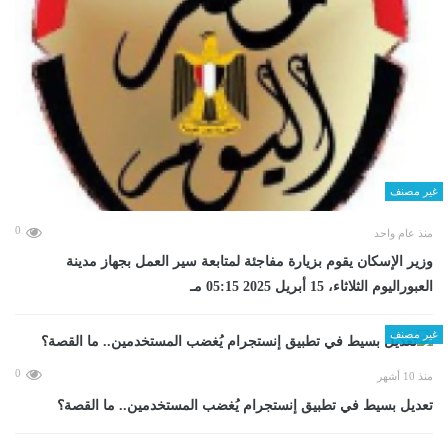
غير مصنف
0
منذ عام واحد
وزير الإسكان يقوم بزيارة مفاجئة لمتابعة سير العمل بجهاز مدينة
العبوراليوم الثلاثاء، 15 أبريل 2025 05:15 مـ
غير مصنف
0
منذ 10 أشهر
تعديل بسيط في تطبيق إنستجرام يُغضب المستخدمين.. ما القصة؟