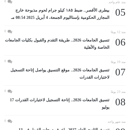
0
منذ عام واحد
05
بيطرى الأقصر.. ضبط ١٨٥ كيلو جرام لحوم مذبوحة خارج
المجازر الحكومية بإسنااليوم الجمعة، 4 أبريل 2025 08:54 مـ
0
منذ 12 يومًا
06
تنسيق الجامعات 2026.. طريقة التقدم والقبول بكليات الجامعات
الخاصة والأهلية
0
منذ 19 يومًا
07
تنسيق الجامعات 2026.. موقع التنسيق يواصل إتاحة التسجيل
لاختبارات القدرات
0
منذ 23 يومًا
08
تنسيق الجامعات 2026.. إتاحة التسجيل لاختبارات القدرات 17
يوليو
0
منذ شهر واحد
تنسيق الثانوى العام 2027.. اعرف درجات القبول في 13