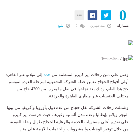
0
مشاركة
منذ شهرين
0
تبليغ
وصل علي متن رحلات إير كايرو المنتظمة من
جدة
إلي ميلانو عبر القاهرة
أولى أفواج الحجاج ضمن خطة الشركة التشغيلية لمرحلة العودة لموسم
حج هذا العام، وذلك بعد نجاحها في نقل ما يقرب من 4200 حاج من
مختلف الجنسيات عبر مطاري القاهرة والغردقة.
وشملت رحلات الشركة نقل حجاج من عدة دول بأوروبا وأفريقيا من بينها
النيجر ويلانو بإيطاليا وعدة مدن ألمانية وغيرها، حيث حرصت إير كايرو
على تقديم أعلى مستويات الخدمة والرعاية للحجاج طوال رحلة العودة،
من خلال توفير الوجبات والمشروبات والخدمات اللازمة على متن