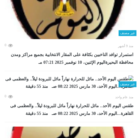
غير مصنف
0
منذ 9 أشهر
استمرار توافد الناخبين بكثافة على المقار الانتخابية بجميع مراكز ومدن
محافظة البحيرةاليوم الإثنين، 10 نوفمبر 2025 07:21 مـ
غير مصنف
0
منذ عام واحد
طقس اليوم الأحد.. مائل للحرارة نهاراً مائل للبرودة ليلاً.. والعظمى فى
القاهرة...اليوم الأحد، 30 مارس 2025 08:22 صـ منذ 55 دقيقة