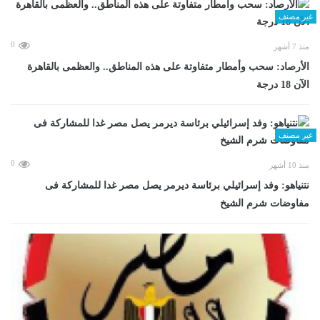
غير مصنف
0
منذ 7 أشهر
الأرصاد: سحب وأمطار متفاوتة على هذه المناطق.. والعظمى بالقاهرة
الآن 18 درجة
غير مصنف
0
منذ 10 أشهر
نتنياهو: وفد إسرائيلي برئاسة ديرمر يصل مصر غدا للمشاركة فى
مفاوضات شرم الشيخ