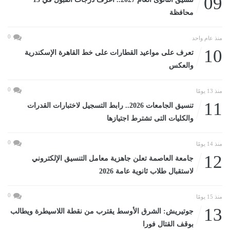
09
محافظة
0
منذ عام واحد
10
تعرف على مواعيد القطارات على خط القاهرة الإسكندرية
والعكس
0
منذ 13 يومًا
11
تنسيق الجامعات 2026.. رابط التسجيل لاختبارات القدرات
والكليات التى تشترط اجتيازها
0
منذ 14 يومًا
12
جامعة العاصمة تعلن جاهزية معامل التنسيق الإلكتروني
لاستقبال طلاب ثانوية عامة 2026
0
منذ 15 يومًا
13
جوتيريش: الشرق الأوسط يقترب من نقطة اللاسيطرة ويطالب
بوقف القتال فورا