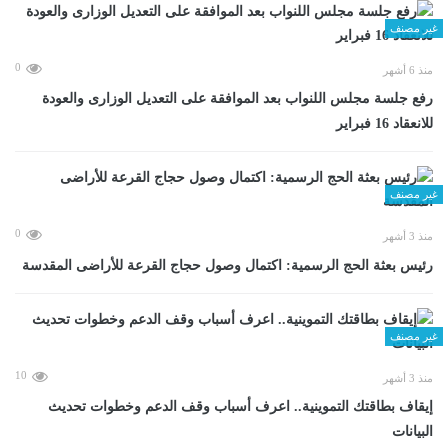
غير مصنف
0
منذ 6 أشهر
رفع جلسة مجلس اللنواب بعد الموافقة على التعديل الوزارى والعودة
للانعقاد 16 فبراير
غير مصنف
0
منذ 3 أشهر
رئيس بعثة الحج الرسمية: اكتمال وصول حجاج القرعة للأراضى المقدسة
غير مصنف
10
منذ 3 أشهر
إيقاف بطاقتك التموينية.. اعرف أسباب وقف الدعم وخطوات تحديث
البيانات