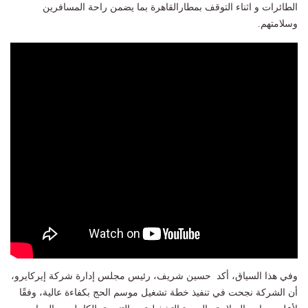
الطائرات و اثناء التوقف بمطارالقاهرة بما يضمن راحة المسافرين
وسلامتهم.
وفي هذا السياق، أكد حسين شريف، رئيس مجلس إدارة شركة إيركايرو،
أن الشركة نجحت في تنفيذ خطة تشغيل موسم الحج بكفاءة عالية، وفقًا