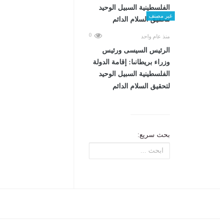
غير مصنف
0
منذ عام واحد
الرئيس السيسى ورئيس
وزراء بريطانىا: إقامة الدولة
الفلسطينية السبيل الوحيد
لتحقيق السلام الدائم
بحث سريع: