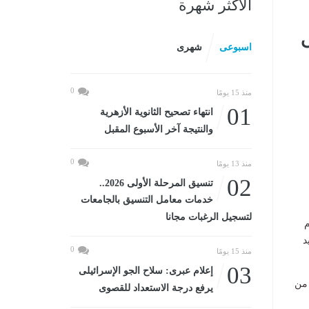
الأكثر شهرة
اسبوعى
شهرى
0
منذ 15 يومًا
01
انتهاء تصحيح الثانوية الأزهرية
والنتيجة آخر الأسبوع المقبل
0
منذ 13 يومًا
02
تنسيق المرحلة الأولى 2026..
خدمات معامل التنسيق بالجامعات
لتسجيل الرغبات مجانا
هتمام
د
0
منذ 15 يومًا
03
إعلام عبرى: سلاح الجو الإسرائيلى
 من
يرفع درجة الاستعداد للقصوى