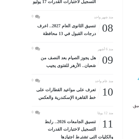
التسجيل لاختبارات القدرات 17 يوليو
0
منذ شهر واحد
08
تنسيق الثانوى العام 2027.. اعرف
درجات القبول في 13 محافظة
0
منذ 6 أشهر
09
هل يجوز الصيام بعد النصف من
شعبان.. الأزهر للفتوى يجيب
0
منذ عام واحد
10
تعرف على مواعيد القطارات على
خط القاهرة الإسكندرية والعكس
يق.
0
منذ 12 يومًا
11
تنسيق الجامعات 2026.. رابط
التسجيل لاختبارات القدرات
والكليات التى تشترط اجتيازها