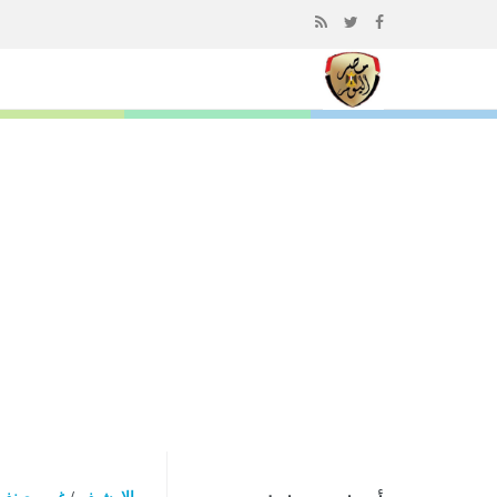
إذهب
الى
المحتوى