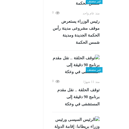
غير مصنف
0
منذ عام واحد
رئيس الوزراء يستعرض
موقف مشروعى مدينة رأس
الحكمة الجديدة ومدينة
شمس الحكمة
غير مصنف
0
منذ 11 شهرًا
توقف الحلقة .. نقل مقدم
برنامج 90 دقيقة إلى
المستشفى في وعكة