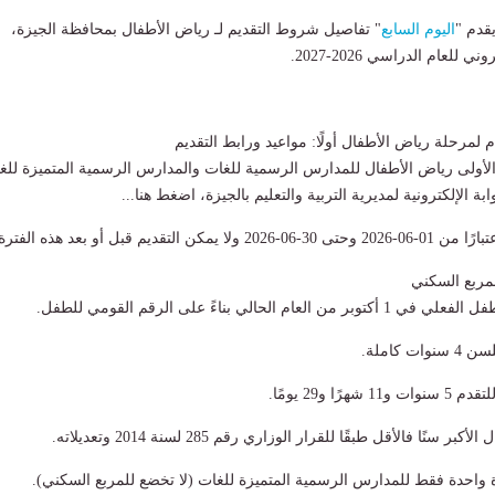
قدم "
اليوم السابع
" تفاصيل شروط التقديم لـ رياض الأطفال بمحافظة الجيزة،
للعام الدراسي 2026-2027.
مرحلة رياض الأطفال أولًا: مواعيد ورابط التقديم
 الأولى رياض الأطفال للمدارس الرسمية للغات والمدارس الرسمية المتميزة للغ
ابة الإلكترونية لمديرية التربية والتعليم بالجيزة، اضغط هنا...
التقديم قبل أو بعد هذه الفترة.
لمربع السكني
م الحالي بناءً على الرقم القومي للطفل.
 كاملة.
ًا و29 يومًا.
 سنًا فالأقل طبقًا للقرار الوزاري رقم 285 لسنة 2014 وتعديلاته.
واحدة فقط للمدارس الرسمية المتميزة للغات (لا تخضع للمربع السكني).