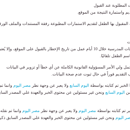
 المطلوبة عند القبول
يم واستمارة النتيجة من الموقع.
 المقبول بها الطفل لتقديم الاستمارات المطبوعة رفقة المستندات والملف الور
ت
- يجب سداد المصروفات المدرسية خلال 10 أيام عمل من تاريخ الإخطار بالقبول على الموقع، وإلا يُعت
سم الطفل تلقائيًا.
تحمل ولي الأمر المسؤولية القانونية الكاملة عن أي خطأ أو تزوير في البيانات
لتقديم فوراً في حال ثبوت عدم صحة البيانات.
لخبر تم كتابته بواسطة
اليوم السابع
ولا يعبر عن وجهة نظر
مصر اليوم
وانما تم
من
اليوم السابع
ونحن غير مسئولين عن محتوى الخبر والعهدة علي المصدر الساب
بر تم كتابته بواسطة
مصر اليوم
ولا يعبر عن وجهة نظر
مصر اليوم
وانما تم نقله
ر اليوم
ونحن غير مسئولين عن محتوى الخبر والعهدة علي المصدر السابق ذكر