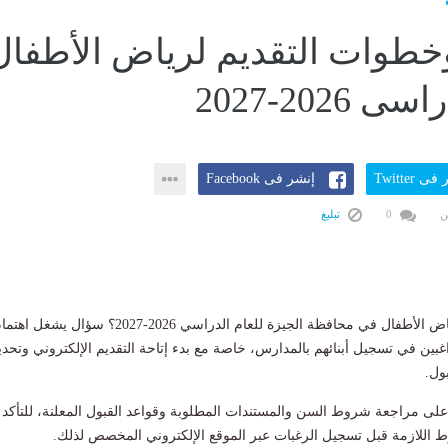
طوات التقديم لرياض الأطفال
 2026-2027
ى Twitter
إنشر فى Facebook
ن
0
تبليغ
ما شروط التقديم لرياض الأطفال في محافظة الجيزة للعام الدراسي 2026-2027؟ سؤال يشغل ا
راغبين في تسجيل أبنائهم بالمدارس، خاصة مع بدء إتاحة التقديم الإلكتروني وتحدي
ول.
على مراجعة شروط السن والمستندات المطلوبة وقواعد القبول المعلنة، للتأكد
وط اللازمة قبل تسجيل الرغبات عبر الموقع الإلكتروني المخصص لذلك.