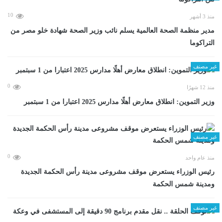
10
منذ 3 أشهر
مدير منظمة الصحة العالمية يسلم نائب وزير الصحة شهادة خلو مصر من
التراكوما
غير مصنف
0
منذ 12 شهرًا
وزير التموين: انطلاق معارض أهلًا مدارس 2025 اعتبارا من 1 سبتمبر
غير مصنف
0
منذ عام واحد
رئيس الوزراء يستعرض موقف مشروعى مدينة رأس الحكمة الجديدة
ومدينة شمس الحكمة
غير مصنف