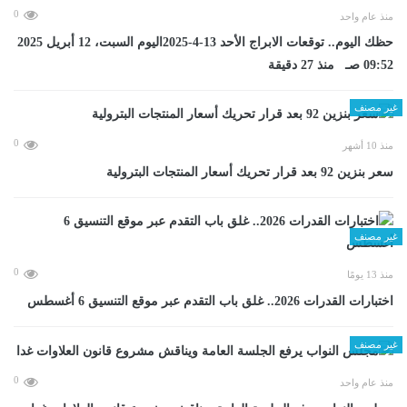
0
منذ عام واحد
حظك اليوم.. توقعات الابراج الأحد 13-4-2025اليوم السبت، 12 أبريل 2025
09:52 صـ منذ 27 دقيقة
غير مصنف
0
منذ 10 أشهر
سعر بنزين 92 بعد قرار تحريك أسعار المنتجات البترولية
غير مصنف
0
منذ 13 يومًا
اختبارات القدرات 2026.. غلق باب التقدم عبر موقع التنسيق 6 أغسطس
غير مصنف
0
منذ عام واحد