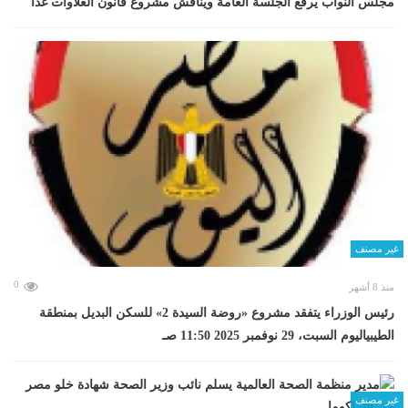
مجلس النواب يرفع الجلسة العامة ويناقش مشروع قانون العلاوات غدا
غير مصنف
0
منذ 8 أشهر
رئيس الوزراء يتفقد مشروع «روضة السيدة 2» للسكن البديل بمنطقة
الطيبياليوم السبت، 29 نوفمبر 2025 11:50 صـ
غير مصنف