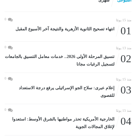
اسبوعى
شهرى
0
منذ 15 يومًا
01
انتهاء تصحيح الثانوية الأزهرية والنتيجة آخر الأسبوع المقبل
0
منذ 13 يومًا
02
تنسيق المرحلة الأولى 2026.. خدمات معامل التنسيق بالجامعات
لتسجيل الرغبات مجانا
0
منذ 15 يومًا
03
إعلام عبرى: سلاح الجو الإسرائيلى يرفع درجة الاستعداد
للقصوى
0
منذ 15 يومًا
04
الخارجية الأمريكية تحذر مواطنيها بالشرق الأوسط: استعدوا
لإغلاق المجالات الجوية