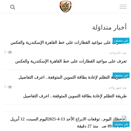
إذهب
الى
المحتوى
أخبار متداوَلة
الرئيسية
غير مصنف
0
منذ عام واحد
تعرف على مواعيد القطارات على خط القاهرة الإسكندرية والعكس
غير مصنف
0
منذ شهر واحد
طريقة التظلم لإعادة بطاقة التموين المتوقفة.. اعرف التفاصيل
غير مصنف