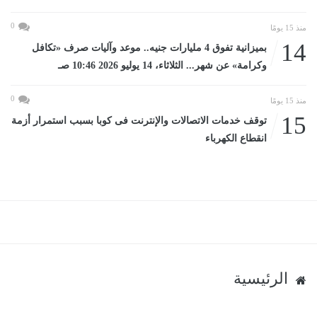
0
منذ 15 يومًا
14
بميزانية تفوق 4 مليارات جنيه.. موعد وآليات صرف «تكافل
وكرامة» عن شهر... الثلاثاء، 14 يوليو 2026 10:46 صـ
0
منذ 15 يومًا
15
توقف خدمات الاتصالات والإنترنت فى كوبا بسبب استمرار أزمة
انقطاع الكهرباء
الرئيسية