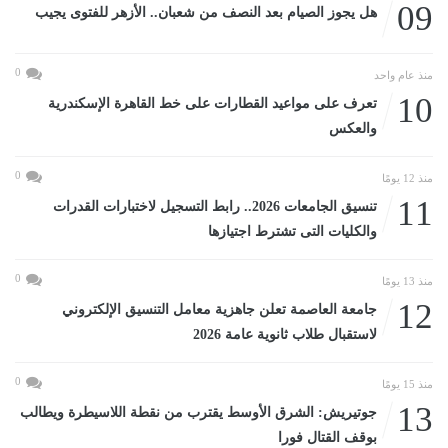
09
هل يجوز الصيام بعد النصف من شعبان.. الأزهر للفتوى يجيب
0
منذ عام واحد
10
تعرف على مواعيد القطارات على خط القاهرة الإسكندرية
والعكس
0
منذ 12 يومًا
11
تنسيق الجامعات 2026.. رابط التسجيل لاختبارات القدرات
والكليات التى تشترط اجتيازها
0
منذ 13 يومًا
12
جامعة العاصمة تعلن جاهزية معامل التنسيق الإلكتروني
لاستقبال طلاب ثانوية عامة 2026
0
منذ 15 يومًا
13
جوتيريش: الشرق الأوسط يقترب من نقطة اللاسيطرة ويطالب
بوقف القتال فورا