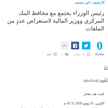
الارشيف
/
غير مصنف
رئيس الوزراء يجتمع مع محافظ البنك
المركزي ووزير المالية لاستعراض عددٍ من
الملفات
0
مشاركة
منذ شهرين
0
تبليغ
كتبت هند مختار
الإثنين، 01 يونيو 2026 05:32 م