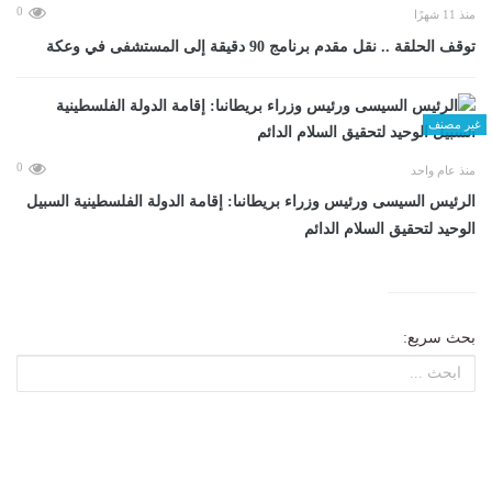
0
منذ 11 شهرًا
توقف الحلقة .. نقل مقدم برنامج 90 دقيقة إلى المستشفى في وعكة
غير مصنف
0
منذ عام واحد
الرئيس السيسى ورئيس وزراء بريطانىا: إقامة الدولة الفلسطينية السبيل
الوحيد لتحقيق السلام الدائم
بحث سريع: