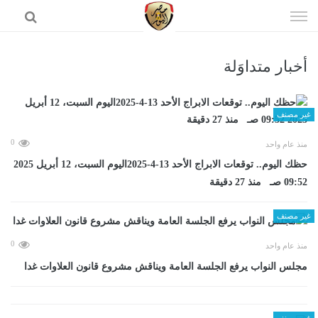
إذهب
الى
المحتوى
أخبار متداوَلة
الرئيسية
غير مصنف
0
منذ عام واحد
حظك اليوم.. توقعات الابراج الأحد 13-4-2025اليوم السبت، 12 أبريل 2025
09:52 صـ منذ 27 دقيقة
غير مصنف
0
منذ عام واحد
مجلس النواب يرفع الجلسة العامة ويناقش مشروع قانون العلاوات غدا
غير مصنف