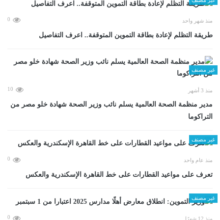
0
منذ شهر واحد
طريقة التظلم لإعادة بطاقة التموين المتوقفة.. اعرف التفاصيل
غير مصنف
10
منذ 3 أشهر
مدير منظمة الصحة العالمية يسلم نائب وزير الصحة شهادة خلو مصر من
التراكوما
غير مصنف
0
منذ عام واحد
تعرف على مواعيد القطارات على خط القاهرة الإسكندرية والعكس
غير مصنف
0
منذ 12 شهرًا