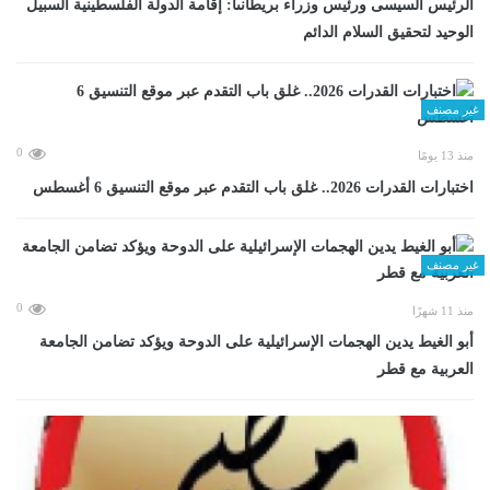
الرئيس السيسى ورئيس وزراء بريطانىا: إقامة الدولة الفلسطينية السبيل
الوحيد لتحقيق السلام الدائم
غير مصنف
0
منذ 13 يومًا
اختبارات القدرات 2026.. غلق باب التقدم عبر موقع التنسيق 6 أغسطس
غير مصنف
0
منذ 11 شهرًا
أبو الغيط يدين الهجمات الإسرائيلية على الدوحة ويؤكد تضامن الجامعة
العربية مع قطر