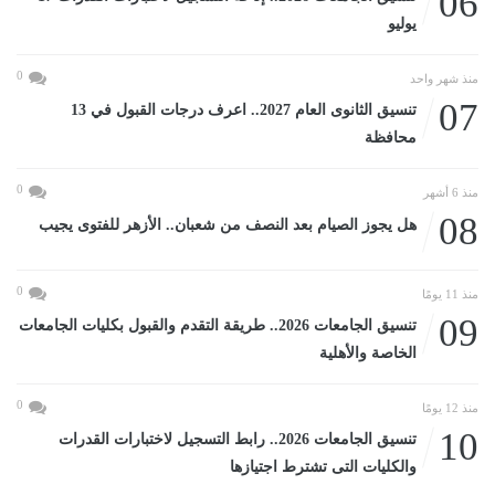
06
يوليو
0
منذ شهر واحد
07
تنسيق الثانوى العام 2027.. اعرف درجات القبول في 13
محافظة
0
منذ 6 أشهر
08
هل يجوز الصيام بعد النصف من شعبان.. الأزهر للفتوى يجيب
0
منذ 11 يومًا
09
تنسيق الجامعات 2026.. طريقة التقدم والقبول بكليات الجامعات
الخاصة والأهلية
0
منذ 12 يومًا
10
تنسيق الجامعات 2026.. رابط التسجيل لاختبارات القدرات
والكليات التى تشترط اجتيازها