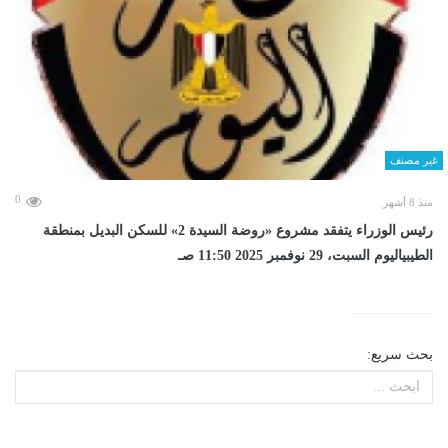
غير مصنف
0
منذ 8 أشهر
رئيس الوزراء يتفقد مشروع «روضة السيدة 2» للسكن البديل بمنطقة
الطيبياليوم السبت، 29 نوفمبر 2025 11:50 صـ
بحث سريع: