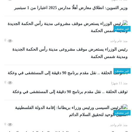
وزير التموين: انطلاق معارض أهلًا مدارس 2025 اعتبارا من 1 سبتمبر
غير مصنف
0
منذ عام واحد
رئيس الوزراء يستعرض موقف مشروعى مدينة رأس الحكمة الجديدة
ومدينة شمس الحكمة
غير مصنف
0
منذ 11 شهرًا
توقف الحلقة .. نقل مقدم برنامج 90 دقيقة إلى المستشفى في وعكة
غير مصنف
0
منذ عام واحد