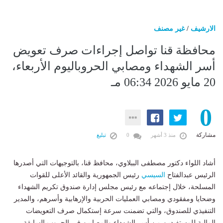
الارشيف
/
غير مصنف
محافظة قنا تواصل إجراءات صرف تعويض
أسر الشهداء ومصابي الحروباليوم الأربعاء،
20 مايو 2026 06:34 مـ
0
مشاركة
منذ 3 أشهر
0
تبليغ
أشاد اللواء دكتور مصطفى الببلاوي، محافظ قنا، بالتوجيهات التي أصدرها
الرئيس عبدالفتاح
السيسي
رئيس الجمهورية والقائد الأعلى للقوات
المسلحة، خلال إجتماعه مع رئيس مجلس إدارة صندوق تكريم الشهداء
وضحايا ومفقودي ومصابي العمليات الحربية والإرهابية وأسرهم، والمدير
التنفيذي للصندوق، والتي تضمنت سرعة إستكمال صرف التعويضات
المالية للمستفيدين من أسر الشهداء والمصابين في الحروب السابقة،