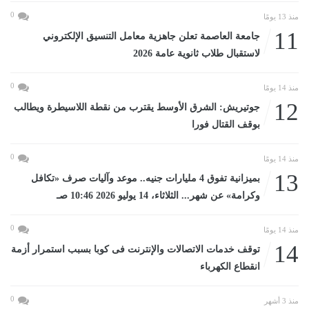
0
منذ 13 يومًا
11
جامعة العاصمة تعلن جاهزية معامل التنسيق الإلكتروني
لاستقبال طلاب ثانوية عامة 2026
0
منذ 14 يومًا
12
جوتيريش: الشرق الأوسط يقترب من نقطة اللاسيطرة ويطالب
بوقف القتال فورا
0
منذ 14 يومًا
13
بميزانية تفوق 4 مليارات جنيه.. موعد وآليات صرف «تكافل
وكرامة» عن شهر... الثلاثاء، 14 يوليو 2026 10:46 صـ
0
منذ 14 يومًا
14
توقف خدمات الاتصالات والإنترنت فى كوبا بسبب استمرار أزمة
انقطاع الكهرباء
0
منذ 3 أشهر