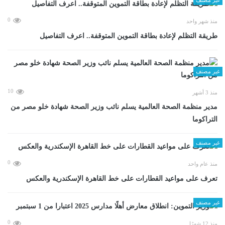
0
منذ شهر واحد
طريقة التظلم لإعادة بطاقة التموين المتوقفة.. اعرف التفاصيل
غير مصنف
10
منذ 3 أشهر
مدير منظمة الصحة العالمية يسلم نائب وزير الصحة شهادة خلو مصر من
التراكوما
غير مصنف
0
منذ عام واحد
تعرف على مواعيد القطارات على خط القاهرة الإسكندرية والعكس
غير مصنف
0
منذ 12 شهرًا