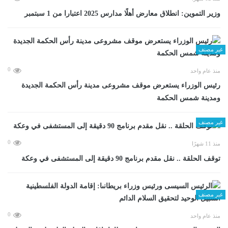
وزير التموين: انطلاق معارض أهلًا مدارس 2025 اعتبارا من 1 سبتمبر
غير مصنف
0
منذ عام واحد
رئيس الوزراء يستعرض موقف مشروعى مدينة رأس الحكمة الجديدة
ومدينة شمس الحكمة
غير مصنف
0
منذ 11 شهرًا
توقف الحلقة .. نقل مقدم برنامج 90 دقيقة إلى المستشفى في وعكة
غير مصنف
0
منذ عام واحد