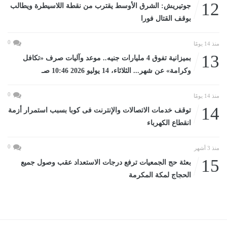
12
جوتيريش: الشرق الأوسط يقترب من نقطة اللاسيطرة ويطالب
بوقف القتال فورا
0
منذ 14 يومًا
13
بميزانية تفوق 4 مليارات جنيه.. موعد وآليات صرف «تكافل
وكرامة» عن شهر... الثلاثاء، 14 يوليو 2026 10:46 صـ
0
منذ 14 يومًا
14
توقف خدمات الاتصالات والإنترنت فى كوبا بسبب استمرار أزمة
انقطاع الكهرباء
0
منذ 3 أشهر
15
بعثة حج الجمعيات ترفع درجات الاستعداد عقب وصول جميع
الحجاج لمكة المكرمة