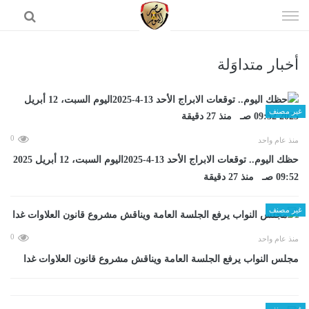
إذهب
الى
المحتوى
أخبار متداوَلة
الرئيسية
غير مصنف
0
منذ عام واحد
حظك اليوم.. توقعات الابراج الأحد 13-4-2025اليوم السبت، 12 أبريل 2025
09:52 صـ منذ 27 دقيقة
غير مصنف
0
منذ عام واحد
مجلس النواب يرفع الجلسة العامة ويناقش مشروع قانون العلاوات غدا
غير مصنف