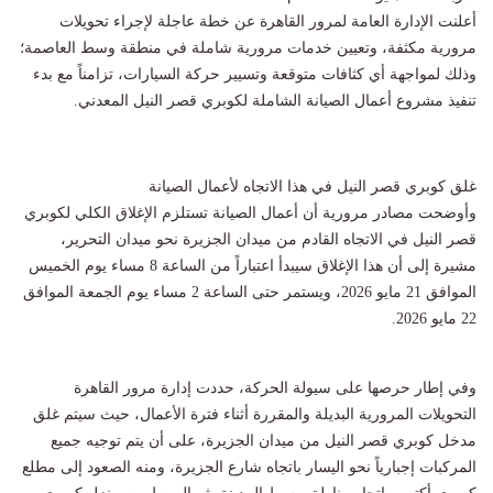
أعلنت الإدارة العامة لمرور القاهرة عن خطة عاجلة لإجراء تحويلات
مرورية مكثفة، وتعيين خدمات مرورية شاملة في منطقة وسط العاصمة؛
وذلك لمواجهة أي كثافات متوقعة وتسيير حركة السيارات، تزامناً مع بدء
تنفيذ مشروع أعمال الصيانة الشاملة لكوبري قصر النيل المعدني.
غلق كوبري قصر النيل في هذا الاتجاه لأعمال الصيانة
وأوضحت مصادر مرورية أن أعمال الصيانة تستلزم الإغلاق الكلي لكوبري
قصر النيل في الاتجاه القادم من ميدان الجزيرة نحو ميدان التحرير،
مشيرة إلى أن هذا الإغلاق سيبدأ اعتباراً من الساعة 8 مساء يوم الخميس
الموافق 21 مايو 2026، ويستمر حتى الساعة 2 مساء يوم الجمعة الموافق
22 مايو 2026.
وفي إطار حرصها على سيولة الحركة، حددت إدارة مرور القاهرة
التحويلات المرورية البديلة والمقررة أثناء فترة الأعمال، حيث سيتم غلق
مدخل كوبري قصر النيل من ميدان الجزيرة، على أن يتم توجيه جميع
المركبات إجبارياً نحو اليسار باتجاه شارع الجزيرة، ومنه الصعود إلى مطلع