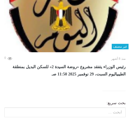
غير مصنف
0
منذ 8 أشهر
رئيس الوزراء يتفقد مشروع «روضة السيدة 2» للسكن البديل بمنطقة
الطيبياليوم السبت، 29 نوفمبر 2025 11:50 صـ
بحث سريع: