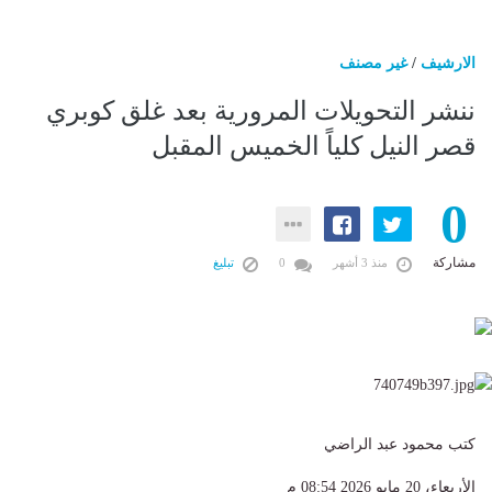
الارشيف
/
غير مصنف
ننشر التحويلات المرورية بعد غلق كوبري
قصر النيل كلياً الخميس المقبل
0
مشاركة
منذ 3 أشهر
0
تبليغ
كتب محمود عبد الراضي
الأربعاء، 20 مايو 2026 08:54 م