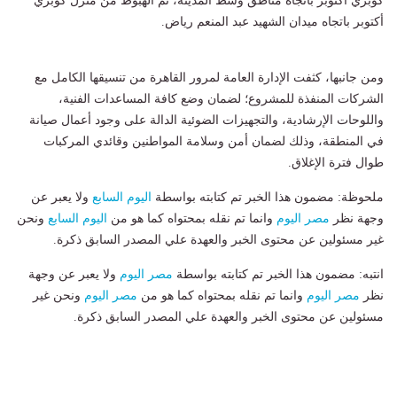
كوبري أكتوبر باتجاه مناطق وسط المدينة، ثم الهبوط من منزل كوبري
أكتوبر باتجاه ميدان الشهيد عبد المنعم رياض.
ومن جانبها، كثفت الإدارة العامة لمرور القاهرة من تنسيقها الكامل مع
الشركات المنفذة للمشروع؛ لضمان وضع كافة المساعدات الفنية،
واللوحات الإرشادية، والتجهيزات الضوئية الدالة على وجود أعمال صيانة
في المنطقة، وذلك لضمان أمن وسلامة المواطنين وقائدي المركبات
طوال فترة الإغلاق.
ملحوظة: مضمون هذا الخبر تم كتابته بواسطة
اليوم السابع
ولا يعبر عن
وجهة نظر
مصر اليوم
وانما تم نقله بمحتواه كما هو من
اليوم السابع
ونحن
غير مسئولين عن محتوى الخبر والعهدة علي المصدر السابق ذكرة.
انتبه: مضمون هذا الخبر تم كتابته بواسطة
مصر اليوم
ولا يعبر عن وجهة
نظر
مصر اليوم
وانما تم نقله بمحتواه كما هو من
مصر اليوم
ونحن غير
مسئولين عن محتوى الخبر والعهدة علي المصدر السابق ذكرة.