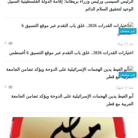
الرئيس السيسى ورئيس وزراء بريطانىا: إقامة الدولة الفلسطينية السبيل
الوحيد لتحقيق السلام الدائم
غير مصنف
0
منذ 13 يومًا
اختبارات القدرات 2026.. غلق باب التقدم عبر موقع التنسيق 6 أغسطس
غير مصنف
0
منذ 11 شهرًا
أبو الغيط يدين الهجمات الإسرائيلية على الدوحة ويؤكد تضامن الجامعة
العربية مع قطر