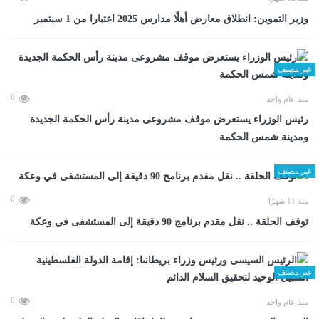
وزير التموين: انطلاق معارض أهلًا مدارس 2025 اعتبارا من 1 سبتمبر
غير مصنف
0
منذ عام واحد
رئيس الوزراء يستعرض موقف مشروعى مدينة رأس الحكمة الجديدة
ومدينة شمس الحكمة
غير مصنف
0
منذ 11 شهرًا
توقف الحلقة .. نقل مقدم برنامج 90 دقيقة إلى المستشفى في وعكة
غير مصنف
0
منذ عام واحد