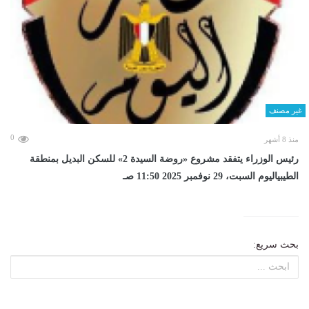
غير مصنف
0
منذ 8 أشهر
رئيس الوزراء يتفقد مشروع «روضة السيدة 2» للسكن البديل بمنطقة
الطيبياليوم السبت، 29 نوفمبر 2025 11:50 صـ
بحث سريع: