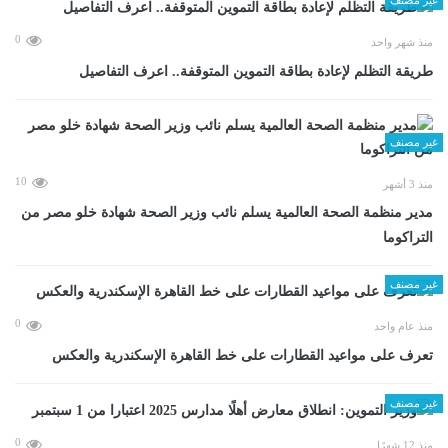
0
منذ شهر واحد
طريقة التظلم لإعادة بطاقة التموين المتوقفة.. اعرف التفاصيل
غير مصنف
10
منذ 3 أشهر
مدير منظمة الصحة العالمية يسلم نائب وزير الصحة شهادة خلو مصر من
التراكوما
غير مصنف
0
منذ عام واحد
تعرف على مواعيد القطارات على خط القاهرة الإسكندرية والعكس
غير مصنف
0
منذ 12 شهرًا