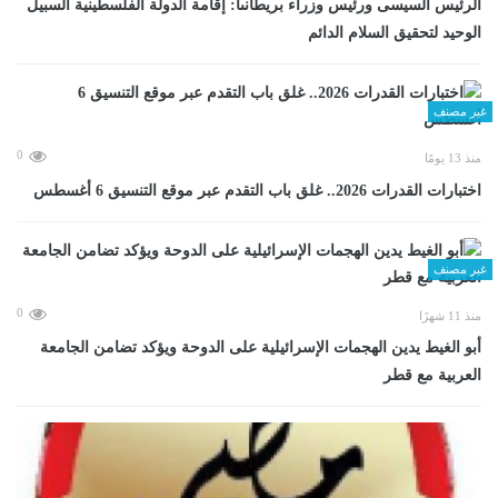
الرئيس السيسى ورئيس وزراء بريطانىا: إقامة الدولة الفلسطينية السبيل
الوحيد لتحقيق السلام الدائم
غير مصنف
0
منذ 13 يومًا
اختبارات القدرات 2026.. غلق باب التقدم عبر موقع التنسيق 6 أغسطس
غير مصنف
0
منذ 11 شهرًا
أبو الغيط يدين الهجمات الإسرائيلية على الدوحة ويؤكد تضامن الجامعة
العربية مع قطر