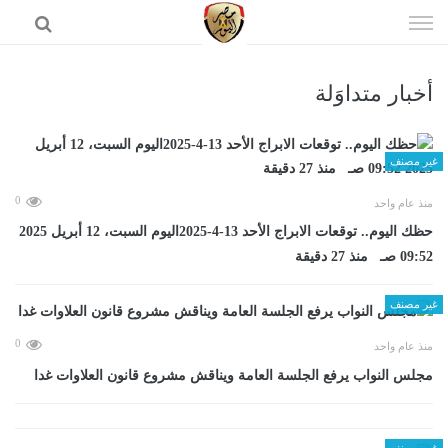
إذهب
الى
المحتوى
أخبار متداوَلة
الرئيسية
غير مصنف
0
منذ عام واحد
حظك اليوم.. توقعات الابراج الأحد 13-4-2025اليوم السبت، 12 أبريل 2025
09:52 صـ منذ 27 دقيقة
غير مصنف
0
منذ عام واحد
مجلس النواب يرفع الجلسة العامة ويناقش مشروع قانون العلاوات غدا
غير مصنف