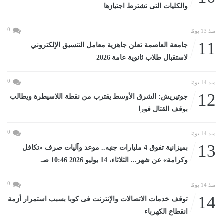
والكليات التى تشترط اجتيازها
0
منذ 13 يومًا
11
جامعة العاصمة تعلن جاهزية معامل التنسيق الإلكتروني
لاستقبال طلاب ثانوية عامة 2026
0
منذ 14 يومًا
12
جوتيريش: الشرق الأوسط يقترب من نقطة اللاسيطرة ويطالب
بوقف القتال فورا
0
منذ 14 يومًا
13
بميزانية تفوق 4 مليارات جنيه.. موعد وآليات صرف «تكافل
وكرامة» عن شهر... الثلاثاء، 14 يوليو 2026 10:46 صـ
0
منذ 14 يومًا
14
توقف خدمات الاتصالات والإنترنت فى كوبا بسبب استمرار أزمة
انقطاع الكهرباء