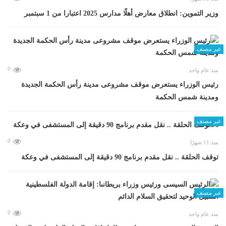
وزير التموين: انطلاق معارض أهلًا مدارس 2025 اعتبارا من 1 سبتمبر
غير مصنف
0
منذ عام واحد
رئيس الوزراء يستعرض موقف مشروعى مدينة رأس الحكمة الجديدة
ومدينة شمس الحكمة
غير مصنف
0
منذ 11 شهرًا
توقف الحلقة .. نقل مقدم برنامج 90 دقيقة إلى المستشفى في وعكة
غير مصنف
0
منذ عام واحد