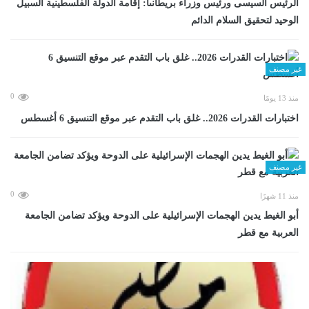
الرئيس السيسى ورئيس وزراء بريطانىا: إقامة الدولة الفلسطينية السبيل
الوحيد لتحقيق السلام الدائم
غير مصنف
0
منذ 13 يومًا
اختبارات القدرات 2026.. غلق باب التقدم عبر موقع التنسيق 6 أغسطس
غير مصنف
0
منذ 11 شهرًا
أبو الغيط يدين الهجمات الإسرائيلية على الدوحة ويؤكد تضامن الجامعة
العربية مع قطر