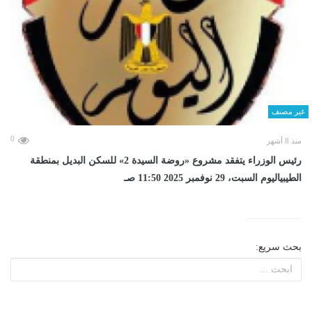
غير مصنف
0
منذ 8 أشهر
رئيس الوزراء يتفقد مشروع «روضة السيدة 2» للسكن البديل بمنطقة
الطيبياليوم السبت، 29 نوفمبر 2025 11:50 صـ
بحث سريع: