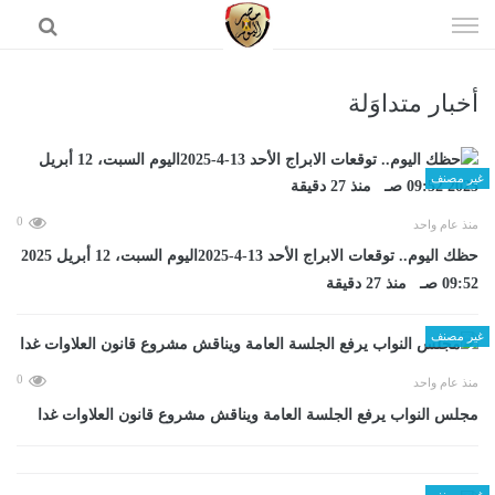
إذهب
الى
المحتوى
أخبار متداوَلة
الرئيسية
غير مصنف
0
منذ عام واحد
حظك اليوم.. توقعات الابراج الأحد 13-4-2025اليوم السبت، 12 أبريل 2025
09:52 صـ منذ 27 دقيقة
غير مصنف
0
منذ عام واحد
مجلس النواب يرفع الجلسة العامة ويناقش مشروع قانون العلاوات غدا
غير مصنف