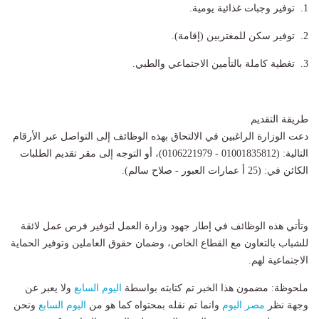
1. توفير وجبات غذائية يومية.
2. توفير سكن للمغتربين (إقامة).
3. تغطية كاملة بالتأمين الاجتماعي والطبي.
طريقة التقديم
دعت الوزارة الراغبين في الالتحاق بهذه الوظائف إلى التواصل عبر الأرقام
التالية: (01001835812 - 0106221979)، أو التوجه إلى مقر تقديم الطلبات
الكائن في: (25 أ عمارات العبور - صلاح سالم).
وتأتي هذه الوظائف في إطار جهود وزارة العمل لتوفير فرص عمل لائقة
للشباب بالتعاون مع القطاع الخاص، وضمان حقوق العاملين وتوفير الحماية
الاجتماعية لهم.
ملحوظة: مضمون هذا الخبر تم كتابته بواسطة
اليوم السابع
ولا يعبر عن
وجهة نظر
مصر اليوم
وانما تم نقله بمحتواه كما هو من
اليوم السابع
ونحن