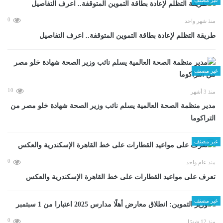
0
منذ شهر واحد
طريقة التظلم لإعادة بطاقة التموين المتوقفة.. اعرف التفاصيل
غير مصنف
10
منذ 3 أشهر
مدير منظمة الصحة العالمية يسلم نائب وزير الصحة شهادة خلو مصر من
التراكوما
غير مصنف
0
منذ عام واحد
تعرف على مواعيد القطارات على خط القاهرة الإسكندرية والعكس
غير مصنف
0
منذ 12 شهرًا