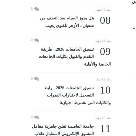
ق
0
منذ 6 أشهر
08
هل يجوز الصيام بعد النصف من
شعبان.. الأزهر للفتوى يجيب
ة.
0
منذ 11 يومًا
09
تنسيق الجامعات 2026.. طريقة
التقدم والقبول بكليات الجامعات
الخاصة والأهلية
0
منذ 12 يومًا
10
تنسيق الجامعات 2026.. رابط
التسجيل لاختبارات القدرات
والكليات التى تشترط اجتيازها
0
منذ 12 يومًا
11
جامعة العاصمة تعلن جاهزية معامل
التنسيق الإلكتروني لاستقبال طلاب