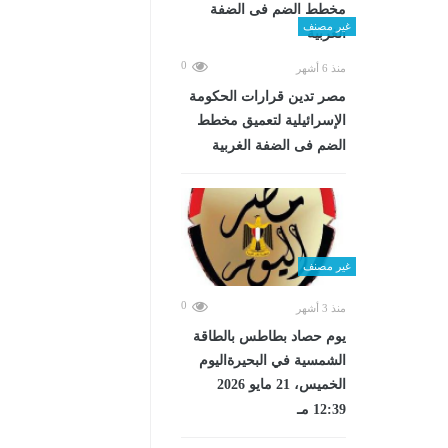
غير مصنف
0
منذ 6 أشهر
مصر تدين قرارات الحكومة
الإسرائيلية لتعميق مخطط
الضم فى الضفة الغربية
غير مصنف
0
منذ 3 أشهر
يوم حصاد بطاطس بالطاقة
الشمسية في البحيرةاليوم
الخميس، 21 مايو 2026
12:39 مـ