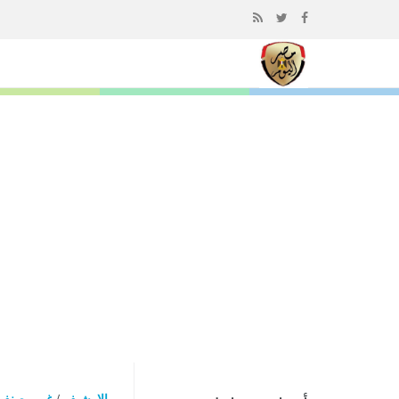
إذهب
الى
المحتوى