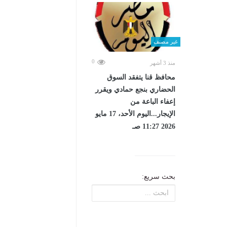
غير مصنف
0
منذ 3 أشهر
محافظ قنا يتفقد السوق
الحضاري بنجع حمادي ويقرر
إعفاء الباعة من
الإيجار...اليوم الأحد، 17 مايو
2026 11:27 صـ
بحث سريع: