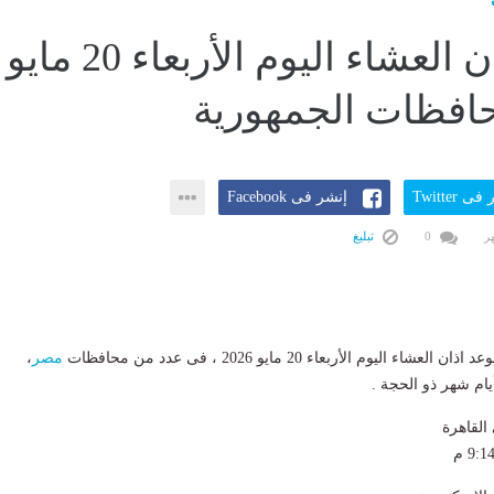
موعد أذان العشاء اليوم الأربعاء 20 مايو
ى Twitter
إنشر فى Facebook
0
تبليغ
 اذان العشاء اليوم الأربعاء 20 مايو 2026 ، فى عدد من محافظات
مصر
،
يام شهر ذو الحجة .
القاهرة