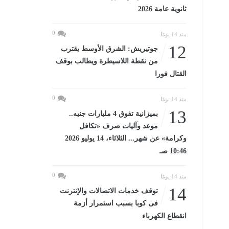
ثانوية عامة 2026
0
منذ 14 يومًا
12
جوتيريش: الشرق الأوسط يقترب
من نقطة اللاسيطرة ويطالب بوقف
القتال فورا
0
منذ 14 يومًا
13
بميزانية تفوق 4 مليارات جنيه..
موعد وآليات صرف «تكافل
وكرامة» عن شهر... الثلاثاء، 14 يوليو 2026
10:46 صـ
0
منذ 14 يومًا
14
توقف خدمات الاتصالات والإنترنت
فى كوبا بسبب استمرار أزمة
انقطاع الكهرباء