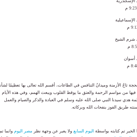
الإسكندرية
م
الإسماعيلية
 شرم الشيخ
 أسوان
جة تاجُ الأزمنة وميدانُ التنافس في الطاعات، أقسم الله تعالى بها تعظيمًا لشأنه
ل فيها من مواسم الرحمة والعتق ما يوقظ القلوب ويبعث الهمم، وفي هذه الأيام
ظمة هدي سيدنا النبي صلى الله عليه وسلم في العبادة والذكر والصيام والعمل
نته طريق الفوز بنفحات الله وبركاته.
لخبر تم كتابته بواسطة
اليوم السابع
ولا يعبر عن وجهة نظر
مصر اليوم
وانما تم