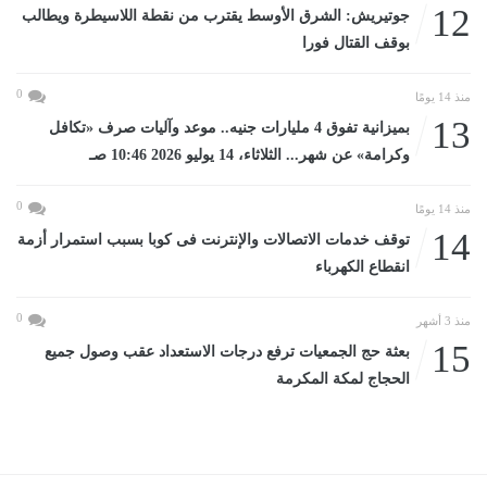
12
جوتيريش: الشرق الأوسط يقترب من نقطة اللاسيطرة ويطالب
بوقف القتال فورا
0
منذ 14 يومًا
13
بميزانية تفوق 4 مليارات جنيه.. موعد وآليات صرف «تكافل
وكرامة» عن شهر... الثلاثاء، 14 يوليو 2026 10:46 صـ
0
منذ 14 يومًا
14
توقف خدمات الاتصالات والإنترنت فى كوبا بسبب استمرار أزمة
انقطاع الكهرباء
0
منذ 3 أشهر
15
بعثة حج الجمعيات ترفع درجات الاستعداد عقب وصول جميع
الحجاج لمكة المكرمة