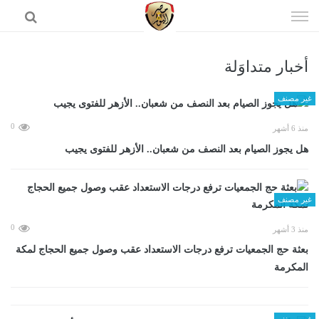
إذهب
الى
المحتوى
أخبار متداوَلة
الرئيسية
غير مصنف
0
منذ 6 أشهر
هل يجوز الصيام بعد النصف من شعبان.. الأزهر للفتوى يجيب
غير مصنف
0
منذ 3 أشهر
بعثة حج الجمعيات ترفع درجات الاستعداد عقب وصول جميع الحجاج لمكة
المكرمة
غير مصنف