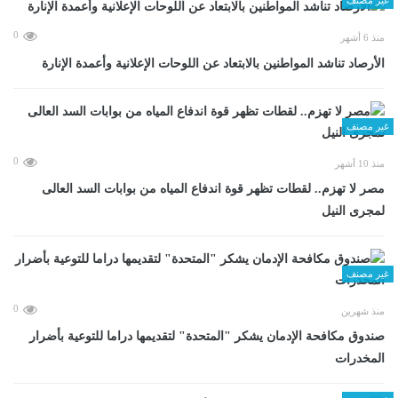
0
منذ 6 أشهر
الأرصاد تناشد المواطنين بالابتعاد عن اللوحات الإعلانية وأعمدة الإنارة
غير مصنف
0
منذ 10 أشهر
مصر لا تهزم.. لقطات تظهر قوة اندفاع المياه من بوابات السد العالى
لمجرى النيل
غير مصنف
0
منذ شهرين
صندوق مكافحة الإدمان يشكر "المتحدة" لتقديمها دراما للتوعية بأضرار
المخدرات