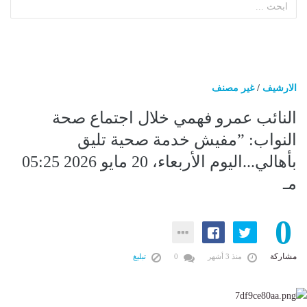
الارشيف
/
غير مصنف
النائب عمرو فهمي خلال اجتماع صحة
النواب: ”مفيش خدمة صحية تليق
بأهالي...اليوم الأربعاء، 20 مايو 2026 05:25
مـ
0
مشاركة
منذ 3 أشهر
0
تبليغ