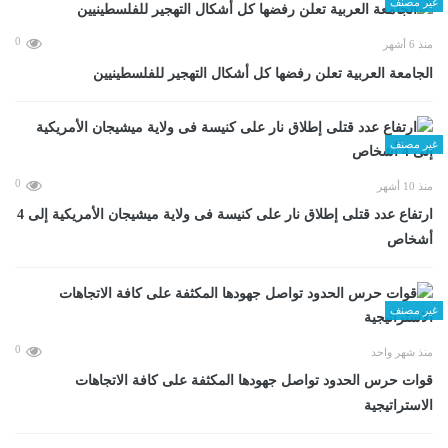
غير مصنف
0
منذ 6 أشهر
الجامعة العربية تعلن رفضها كل أشكال التهجير للفلسطينيين
غير مصنف
0
منذ 10 أشهر
ارتفاع عدد قتلى إطلاق نار على كنيسة فى ولاية ميشيجان الأمريكية إلى 4
أشخاص
غير مصنف
0
منذ شهر واحد
قوات حرس الحدود تواصل جهودها المكثفة على كافة الاتجاهات
الاستراتيجية