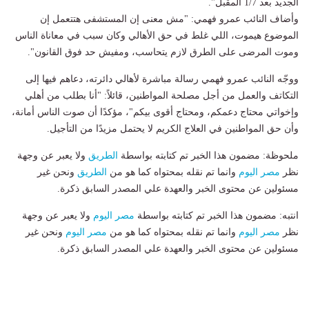
الجديد بعد 1/7 المقبل".
وأضاف النائب عمرو فهمي: "مش معنى إن المستشفى هتتعمل إن
الموضوع هيموت، اللي غلط في حق الأهالي وكان سبب في معاناة الناس
وموت المرضى على الطرق لازم يتحاسب، ومفيش حد فوق القانون".
ووجّه النائب عمرو فهمي رسالة مباشرة لأهالي دائرته، دعاهم فيها إلى
التكاتف والعمل من أجل مصلحة المواطنين، قائلاً: "أنا بطلب من أهلي
وإخواتي محتاج دعمكم، ومحتاج أقوى بيكم"، مؤكدًا أن صوت الناس أمانة،
وأن حق المواطنين في العلاج الكريم لا يحتمل مزيدًا من التأجيل.
ملحوظة: مضمون هذا الخبر تم كتابته بواسطة
الطريق
ولا يعبر عن وجهة
نظر
مصر اليوم
وانما تم نقله بمحتواه كما هو من
الطريق
ونحن غير
مسئولين عن محتوى الخبر والعهدة علي المصدر السابق ذكرة.
انتبه: مضمون هذا الخبر تم كتابته بواسطة
مصر اليوم
ولا يعبر عن وجهة
نظر
مصر اليوم
وانما تم نقله بمحتواه كما هو من
مصر اليوم
ونحن غير
مسئولين عن محتوى الخبر والعهدة علي المصدر السابق ذكرة.