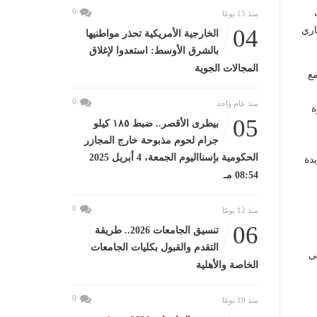
0
منذ 15 يومًا
اري
04
الخارجية الأمريكية تحذر مواطنيها
بالشرق الأوسط: استعدوا لإغلاق
المجالات الجوية
مع
0
منذ عام واحد
ة
05
بيطرى الأقصر.. ضبط ١٨٥ كيلو
جرام لحوم مذبوحة خارج المجازر
الحكومية بإسنااليوم الجمعة، 4 أبريل 2025
دة
08:54 مـ
0
منذ 12 يومًا
06
تنسيق الجامعات 2026.. طريقة
التقدم والقبول بكليات الجامعات
ى
الخاصة والأهلية
0
منذ 19 يومًا