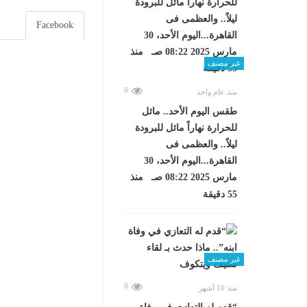
Facebook
غير مصنف
0
منذ عام واحد
طقس اليوم الأحد.. مائل
للحرارة نهاراً مائل للبرودة
ليلاً.. والعظمى فى
القاهرة...اليوم الأحد، 30
مارس 2025 08:22 صـ منذ
55 دقيقة
غير مصنف
0
منذ 10 أشهر