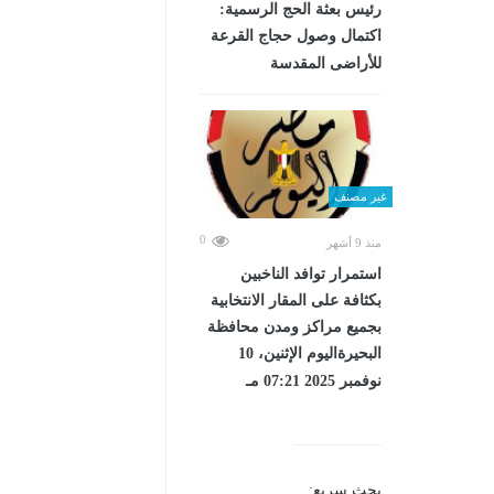
رئيس بعثة الحج الرسمية:
اكتمال وصول حجاج القرعة
للأراضى المقدسة
غير مصنف
0
منذ 9 أشهر
استمرار توافد الناخبين
بكثافة على المقار الانتخابية
بجميع مراكز ومدن محافظة
البحيرةاليوم الإثنين، 10
نوفمبر 2025 07:21 مـ
بحث سريع: