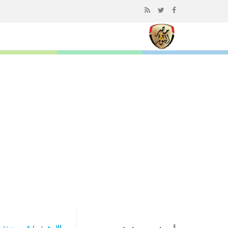
إذهب
الى
المحتوى