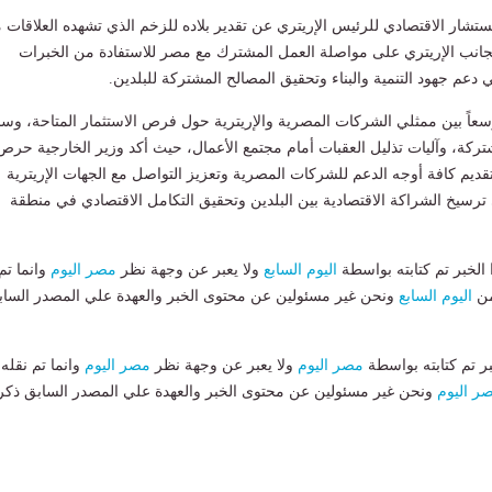
تشار الاقتصادي للرئيس الإريتري عن تقدير بلاده للزخم الذي تشهده العلاقات 
جانب الإريتري على مواصلة العمل المشترك مع مصر للاستفادة من الخبرات
دعم جهود التنمية والبناء وتحقيق المصالح المشتركة للبلدين.
وسعاً بين ممثلي الشركات المصرية والإريترية حول فرص الاستثمار المتاحة، وس
ة، وآليات تذليل العقبات أمام مجتمع الأعمال، حيث أكد وزير الخارجية حرص
قديم كافة أوجه الدعم للشركات المصرية وتعزيز التواصل مع الجهات الإريترية
 ترسيخ الشراكة الاقتصادية بين البلدين وتحقيق التكامل الاقتصادي في منطقة
لخبر تم كتابته بواسطة
اليوم السابع
ولا يعبر عن وجهة نظر
مصر اليوم
وانما تم
من
اليوم السابع
ونحن غير مسئولين عن محتوى الخبر والعهدة علي المصدر الساب
بر تم كتابته بواسطة
مصر اليوم
ولا يعبر عن وجهة نظر
مصر اليوم
وانما تم نقله
ر اليوم
ونحن غير مسئولين عن محتوى الخبر والعهدة علي المصدر السابق ذكر