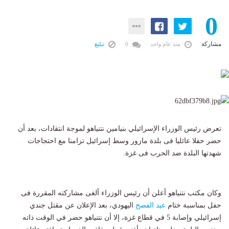
0
مشاركة
منذ عام واحد
0
تبليغ
تعرض رئيس الوزراء الإسرائيلي بنيامين نتنياهو لموجة انتقادات، بعد أن
حضر حفلا عائليا فى بلدة مازور وسط إسرائيل تزامنا مع احتجاجات
شهدتها البلدة ضد الحرب فى غزة.
وكان مكتب نتنياهو أعلن أن رئيس الوزراء ألغى مشاركته المقررة فى
حفل بمناسبة ختام
عيد الفصح
اليهودي، بعد الإعلان عن مقتل جندي
إسرائيلي وإصابة 5 في قطاع غزة، إلا أن نتنياهو حضر في الوقت ذاته