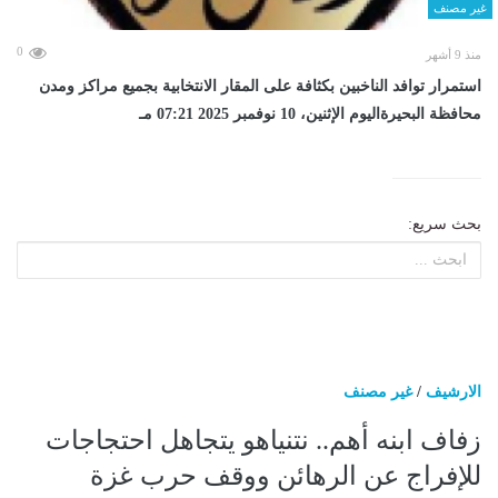
غير مصنف
0
منذ 9 أشهر
استمرار توافد الناخبين بكثافة على المقار الانتخابية بجميع مراكز ومدن
محافظة البحيرةاليوم الإثنين، 10 نوفمبر 2025 07:21 مـ
بحث سريع:
الارشيف
/
غير مصنف
زفاف ابنه أهم.. نتنياهو يتجاهل احتجاجات
للإفراج عن الرهائن ووقف حرب غزة