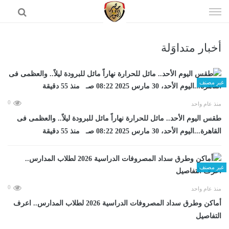
إذهب
الى
المحتوى
أخبار متداوَلة
الرئيسية
غير مصنف
0
منذ عام واحد
طقس اليوم الأحد.. مائل للحرارة نهاراً مائل للبرودة ليلاً.. والعظمى فى
القاهرة...اليوم الأحد، 30 مارس 2025 08:22 صـ منذ 55 دقيقة
غير مصنف
0
منذ عام واحد
أماكن وطرق سداد المصروفات الدراسية 2026 لطلاب المدارس.. اعرف
التفاصيل