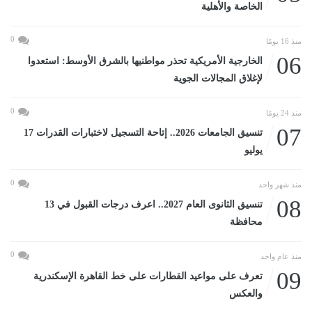
الخاصة والأهلية
0
منذ 16 يومًا
06
الخارجية الأمريكية تحذر مواطنيها بالشرق الأوسط: استعدوا
لإغلاق المجالات الجوية
0
منذ 24 يومًا
07
تنسيق الجامعات 2026.. إتاحة التسجيل لاختبارات القدرات 17
يوليو
0
منذ شهر واحد
08
تنسيق الثانوى العام 2027.. اعرف درجات القبول في 13
محافظة
0
منذ عام واحد
09
تعرف على مواعيد القطارات على خط القاهرة الإسكندرية
والعكس