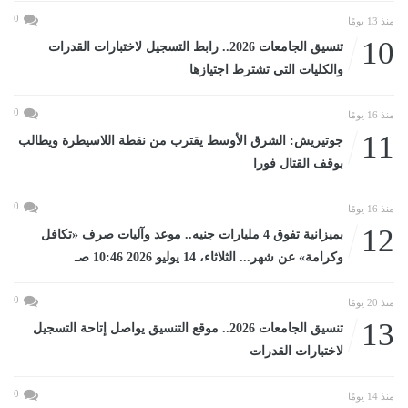
0
منذ 13 يومًا
10
تنسيق الجامعات 2026.. رابط التسجيل لاختبارات القدرات
والكليات التى تشترط اجتيازها
0
منذ 16 يومًا
11
جوتيريش: الشرق الأوسط يقترب من نقطة اللاسيطرة ويطالب
بوقف القتال فورا
0
منذ 16 يومًا
12
بميزانية تفوق 4 مليارات جنيه.. موعد وآليات صرف «تكافل
وكرامة» عن شهر... الثلاثاء، 14 يوليو 2026 10:46 صـ
0
منذ 20 يومًا
13
تنسيق الجامعات 2026.. موقع التنسيق يواصل إتاحة التسجيل
لاختبارات القدرات
0
منذ 14 يومًا