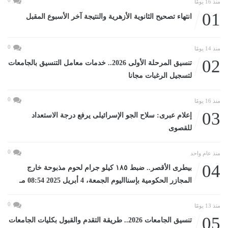
منذ 16 يومًا
01
انتهاء تصحيح الثانوية الأزهرية والنتيجة آخر الأسبوع المقبل
0
منذ 14 يومًا
02
تنسيق المرحلة الأولى 2026.. خدمات معامل التنسيق بالجامعات
لتسجيل الرغبات مجانا
0
منذ 16 يومًا
03
إعلام عبرى: سلاح الجو الإسرائيلى يرفع درجة الاستعداد
للقصوى
0
منذ عام واحد
04
بيطرى الأقصر.. ضبط ١٨٥ كيلو جرام لحوم مذبوحة خارج
المجازر الحكومية بإسنااليوم الجمعة، 4 أبريل 2025 08:54 مـ
0
منذ 13 يومًا
05
تنسيق الجامعات 2026.. طريقة التقدم والقبول بكليات الجامعات