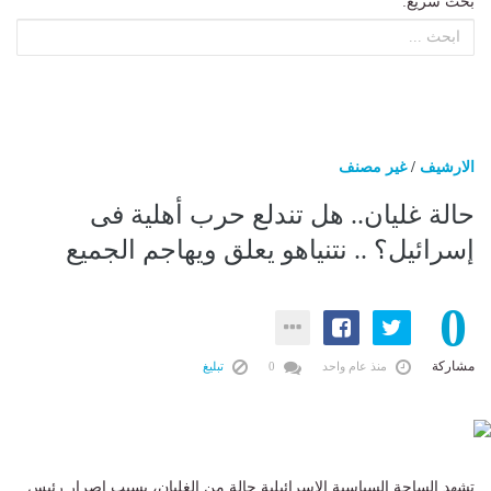
بحث سريع:
الارشيف
/
غير مصنف
حالة غليان.. هل تندلع حرب أهلية فى
إسرائيل؟ .. نتنياهو يعلق ويهاجم الجميع
0
مشاركة
منذ عام واحد
0
تبليغ
تشهد الساحة السياسية الإسرائيلية حالة من الغليان، بسبب إصرار رئيس