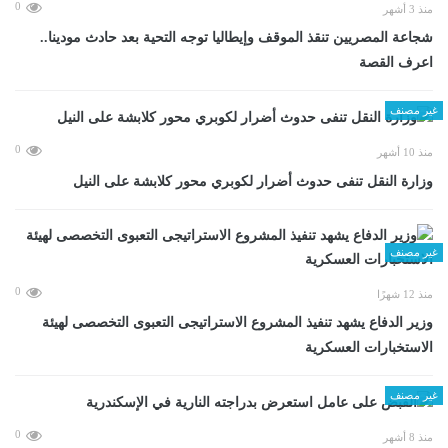
0
منذ 3 أشهر
شجاعة المصريين تنقذ الموقف وإيطاليا توجه التحية بعد حادث مودينا..
اعرف القصة
غير مصنف
0
منذ 10 أشهر
وزارة النقل تنفى حدوث أضرار لكوبري محور كلابشة على النيل
غير مصنف
0
منذ 12 شهرًا
وزير الدفاع يشهد تنفيذ المشروع الاستراتيجى التعبوى التخصصى لهيئة
الاستخبارات العسكرية
غير مصنف
0
منذ 8 أشهر