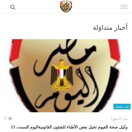
إذهب
الى
المحتوى
أخبار متداوَلة
الرئيسية
غير مصنف
0
منذ 11 شهرًا
وكيل صحة الفيوم تحيل بعض الأطباء للشئون القانونيةاليوم السبت، 13