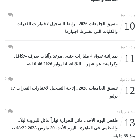
0
منذ 15 يومًا
10
تنسيق الجامعات 2026.. رابط التسجيل لاختبارات القدرات
والكليات التى تشترط اجتيازها
0
منذ 18 يومًا
11
بميزانية تفوق 4 مليارات جنيه.. موعد وآليات صرف «تكافل
وكرامة» عن شهر... الثلاثاء، 14 يوليو 2026 10:46 صـ
0
منذ 26 يومًا
12
تنسيق الجامعات 2026.. إتاحة التسجيل لاختبارات القدرات 17
يوليو
0
منذ عام واحد
13
طقس اليوم الأحد.. مائل للحرارة نهاراً مائل للبرودة ليلاً..
والعظمى فى القاهرة...اليوم الأحد، 30 مارس 2025 08:22 صـ
منذ 55 دقيقة