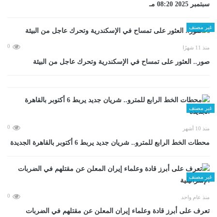
سبتمبر 2025 08:20 مـ
غير مصنف
0
منذ 11 شهرًا
صور.. العثور على تمساح في الإسكندرية وتحرك عاجل من البيئة
غير مصنف
0
منذ 10 أشهر
محطات الخط الرابع للمترو.. شريان جديد يربط 6 أكتوبر بالقاهرة الجديدة
غير مصنف
0
منذ عام واحد
تعرف على أبرز قادة وعلماء إيران المعلن عن مقتلهم في الضربات