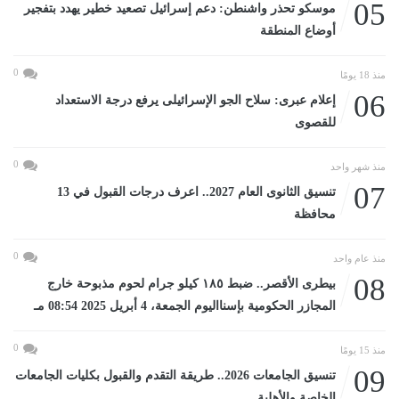
05
موسكو تحذر واشنطن: دعم إسرائيل تصعيد خطير يهدد بتفجير
أوضاع المنطقة
0
منذ 18 يومًا
06
إعلام عبرى: سلاح الجو الإسرائيلى يرفع درجة الاستعداد
للقصوى
0
منذ شهر واحد
07
تنسيق الثانوى العام 2027.. اعرف درجات القبول في 13
محافظة
0
منذ عام واحد
08
بيطرى الأقصر.. ضبط ١٨٥ كيلو جرام لحوم مذبوحة خارج
المجازر الحكومية بإسنااليوم الجمعة، 4 أبريل 2025 08:54 مـ
0
منذ 15 يومًا
09
تنسيق الجامعات 2026.. طريقة التقدم والقبول بكليات الجامعات
الخاصة والأهلية