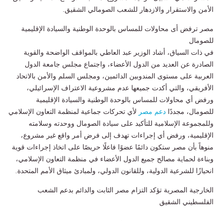
الأمن والاستقرار والازدهار للشعب الصومالي الشقيق.
مصر ترفض أى محاولات للمساس بالوحدة الوطنية والسيادة الإقليمية
للصومال
في ذات السياق، أشاد الوزير عبد العاطي بالمواقف الواضحة والقوية
الصادرة عن العديد من الدول الأعضاء، واجتماع مجلس جامعة الدول
العربية على مستوى المندوبين الدائمين، ومجلس السلم والأمن بالاتحاد
الأفريقي، والتي أكدت جميعها عدم مشروعية الاعتراف الإسرائيلي،
ورفض أي محاولات للمساس بالوحدة الوطنية والسيادة الإقليمية
للصومال، مجددًا
دعم مصر
لأي تحركات جماعية لمنظمة التعاون الإسلامي
وللمجموعة الإسلامية للتأكيد على سيادة الصومال ووحدته وسلامته
الإقليمية، ورفض أي إجراءات تهدف إلى فرض أمر واقع غير مشروع،
منوهاً بأن مصر ستكون دائمًا عضوًا فاعلًا حريصًا على اتخاذ إجراءات قوية
وبناءة لحماية مصالح جميع الدول الأعضاء في منظمة التعاون الإسلامي،
انحيازًا للشرعية الدولية، وللقانون الدولي، ولمبادئ ميثاق الأمم المتحدة.
الخارجية المصرية تؤكد التزام مصر الثابت والدائم بدعم الشعب
الفلسطيني الشقيق