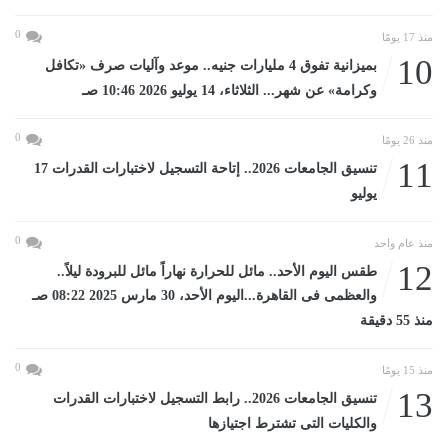
0
منذ 17 يومًا
10
بميزانية تفوق 4 مليارات جنيه.. موعد وآليات صرف «تكافل
وكرامة» عن شهر... الثلاثاء، 14 يوليو 2026 10:46 صـ
0
منذ 26 يومًا
11
تنسيق الجامعات 2026.. إتاحة التسجيل لاختبارات القدرات 17
يوليو
0
منذ عام واحد
12
طقس اليوم الأحد.. مائل للحرارة نهاراً مائل للبرودة ليلاً..
والعظمى فى القاهرة...اليوم الأحد، 30 مارس 2025 08:22 صـ
منذ 55 دقيقة
0
منذ 15 يومًا
13
تنسيق الجامعات 2026.. رابط التسجيل لاختبارات القدرات
والكليات التى تشترط اجتيازها