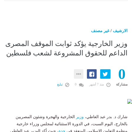
الارشيف
/
غير مصنف
وزير الخارجية يؤكد ثوابت الموقف المصرى
الداعم للحقوق المشروعة لشعب فلسطين
0
مشاركة
منذ 7 أشهر
0
تبليغ
شارك د. بدر عبد العاطي،
وزير
الخارجية والهجرة وشئون المصريين
بالخارج، اليوم السبت، في الدورة الاستثنائية لمجلس وزراء خارجية
منظمة التعاون الإسلامي المنعقد في
جدة
، حيث أكد الوزير عبد العاطي