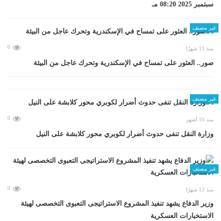
سبتمبر 2025 08:20 مـ
غير مصنف
0
منذ 11 شهرًا
صور.. العثور على تمساح في الإسكندرية وتحرك عاجل من البيئة
غير مصنف
0
منذ 10 أشهر
وزارة النقل تنفى حدوث أضرار لكوبري محور كلابشة على النيل
غير مصنف
0
منذ 12 شهرًا
وزير الدفاع يشهد تنفيذ المشروع الاستراتيجى التعبوى التخصصى لهيئة
الاستخبارات العسكرية