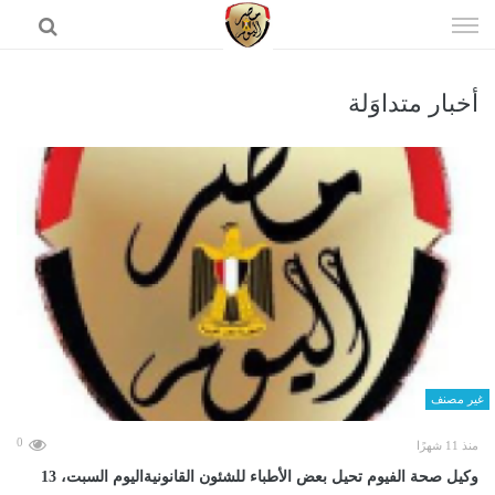
إذهب
الى
المحتوى
أخبار متداوَلة
الرئيسية
غير مصنف
0
منذ 11 شهرًا
وكيل صحة الفيوم تحيل بعض الأطباء للشئون القانونيةاليوم السبت، 13