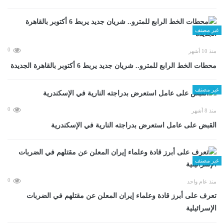
غير مصنف
0
منذ 10 أشهر
محطات الخط الرابع للمترو.. شريان جديد يربط 6 أكتوبر بالقاهرة الجديدة
غير مصنف
0
منذ 8 أشهر
القبض على عامل استعرض بدراجته النارية في الإسكندرية
غير مصنف
0
منذ عام واحد
تعرف على أبرز قادة وعلماء إيران المعلن عن مقتلهم في الضربات
الإسرائيلية