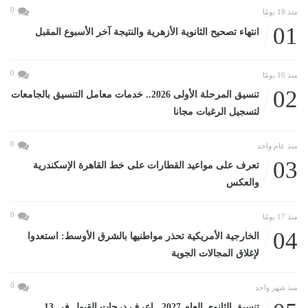
0
منذ 18 يومًا
01
انتهاء تصحيح الثانوية الأزهرية والنتيجة آخر الأسبوع المقبل
0
منذ 16 يومًا
02
تنسيق المرحلة الأولى 2026.. خدمات معامل التنسيق بالجامعات
لتسجيل الرغبات مجانا
0
منذ عام واحد
03
تعرف على مواعيد القطارات على خط القاهرة الإسكندرية
والعكس
0
منذ 17 يومًا
04
الخارجية الأمريكية تحذر مواطنيها بالشرق الأوسط: استعدوا
لإغلاق المجالات الجوية
0
منذ شهر واحد
تنسيق الثانوى العام 2027.. اعرف درجات القبول في 13