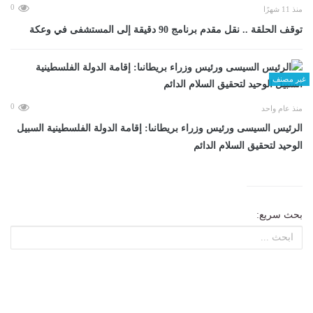
0
منذ 11 شهرًا
توقف الحلقة .. نقل مقدم برنامج 90 دقيقة إلى المستشفى في وعكة
غير مصنف
0
منذ عام واحد
الرئيس السيسى ورئيس وزراء بريطانىا: إقامة الدولة الفلسطينية السبيل
الوحيد لتحقيق السلام الدائم
بحث سريع: