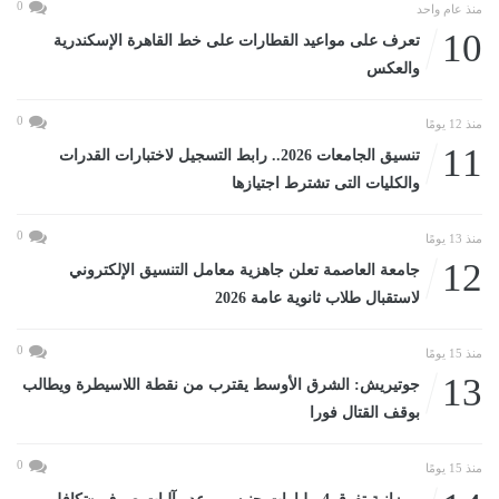
0
منذ عام واحد
10
تعرف على مواعيد القطارات على خط القاهرة الإسكندرية
والعكس
0
منذ 12 يومًا
11
تنسيق الجامعات 2026.. رابط التسجيل لاختبارات القدرات
والكليات التى تشترط اجتيازها
0
منذ 13 يومًا
12
جامعة العاصمة تعلن جاهزية معامل التنسيق الإلكتروني
لاستقبال طلاب ثانوية عامة 2026
0
منذ 15 يومًا
13
جوتيريش: الشرق الأوسط يقترب من نقطة اللاسيطرة ويطالب
بوقف القتال فورا
0
منذ 15 يومًا