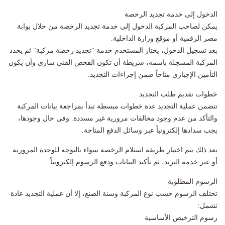
الدخول إلى خدمة تجديد الرخصة
يمكن لصاحب المركبة الدخول إلى خدمة تجديد الرخصة من خلال بوابة
مصر الرقمية أو موقع وزارة الداخلية.
بعد تسجيل الدخول، يختار المستخدم خدمة "تجديد رخصة مركبة" ثم يحدد
المركبة المسجلة باسمه، شريطة أن تكون الفحص الفني ساري وأن يكون
التأمين الإجباري متاحاً ضمن إجراءات التجديد.
خطوات تقديم طلب التجديد
تتضمن عملية التجديد عدة خطوات مبسطة تبدأ بمراجعة بيانات المركبة
والتأكد من عدم وجود مخالفات مرورية غير مسددة. وفي حال وجودها،
يجب سدادها إلكترونياً عبر وسائل الدفع المتاحة.
بعد ذلك يتم اختيار طريقة استلام الرخصة سواء بالتوجه للوحدة المرورية
أو عبر خدمة البريد، ثم تأكيد البيانات ودفع الرسوم إلكترونياً.
الرسوم المطلوبة
تختلف الرسوم حسب نوع المركبة وسنة الصنع، إلا أن عملية التجديد عادة
تشمل:
رسوم الترخيص الأساسية