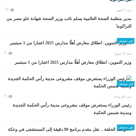
10
منذ 3 أشهر
مدير منظمة الصحة العالمية يسلم نائب وزير الصحة شهادة خلو مصر من
التراكوما
غير مصنف
0
منذ 12 شهرًا
وزير التموين: انطلاق معارض أهلًا مدارس 2025 اعتبارا من 1 سبتمبر
غير مصنف
0
منذ عام واحد
رئيس الوزراء يستعرض موقف مشروعى مدينة رأس الحكمة الجديدة
ومدينة شمس الحكمة
غير مصنف