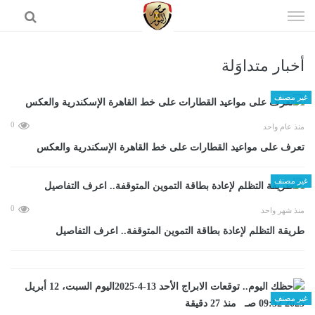
إذهب
الى
المحتوى
أخبار متداوَلة
الرئيسية
غير مصنف
0
منذ عام واحد
تعرف على مواعيد القطارات على خط القاهرة الإسكندرية والعكس
غير مصنف
0
منذ شهر واحد
طريقة التظلم لإعادة بطاقة التموين المتوقفة.. اعرف التفاصيل
غير مصنف