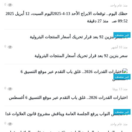
0
منذ عام واحد
حظك اليوم.. توقعات الابراج الأحد 13-4-2025اليوم السبت، 12 أبريل 2025
09:52 صـ منذ 27 دقيقة
غير مصنف
0
منذ 10 أشهر
سعر بنزين 92 بعد قرار تحريك أسعار المنتجات البترولية
غير مصنف
0
منذ 13 يومًا
اختبارات القدرات 2026.. غلق باب التقدم عبر موقع التنسيق 6 أغسطس
غير مصنف
0
منذ عام واحد