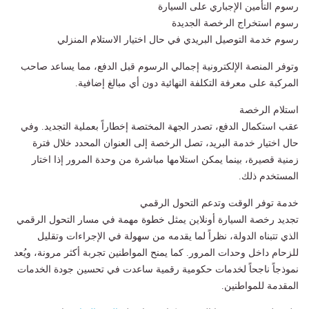
رسوم التأمين الإجباري على السيارة
رسوم استخراج الرخصة الجديدة
رسوم خدمة التوصيل البريدي في حال اختيار الاستلام المنزلي
وتوفر المنصة الإلكترونية إجمالي الرسوم قبل الدفع، مما يساعد صاحب
المركبة على معرفة التكلفة النهائية دون أي مبالغ إضافية.
استلام الرخصة
عقب استكمال الدفع، تصدر الجهة المختصة إخطاراً بعملية التجديد. وفي
حال اختيار خدمة البريد، تصل الرخصة إلى العنوان المحدد خلال فترة
زمنية قصيرة، بينما يمكن استلامها مباشرة من وحدة المرور إذا اختار
المستخدم ذلك.
خدمة توفر الوقت وتدعم التحول الرقمي
تجديد رخصة السيارة أونلاين يمثل خطوة مهمة في مسار التحول الرقمي
الذي تتبناه الدولة، نظراً لما يقدمه من سهولة في الإجراءات وتقليل
للزحام داخل وحدات المرور. كما يمنح المواطنين تجربة أكثر مرونة، ويُعد
نموذجاً ناجحاً لخدمات حكومية رقمية ساعدت في تحسين جودة الخدمات
المقدمة للمواطنين.