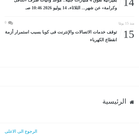
14
بميزانية تفوق 4 مليارات جنيه.. موعد وآليات صرف «تكافل
وكرامة» عن شهر... الثلاثاء، 14 يوليو 2026 10:46 صـ
0
منذ 15 يومًا
15
توقف خدمات الاتصالات والإنترنت فى كوبا بسبب استمرار أزمة
انقطاع الكهرباء
الرئيسية
الرجوع الى الاعلى