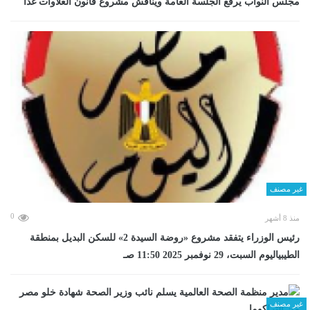
مجلس النواب يرفع الجلسة العامة ويناقش مشروع قانون العلاوات غدا
غير مصنف
0
منذ 8 أشهر
رئيس الوزراء يتفقد مشروع «روضة السيدة 2» للسكن البديل بمنطقة
الطيبياليوم السبت، 29 نوفمبر 2025 11:50 صـ
غير مصنف