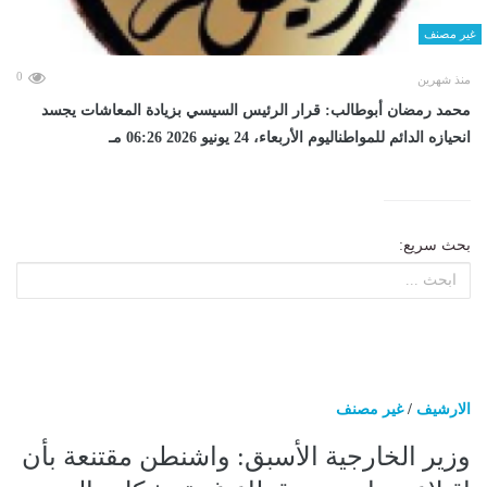
غير مصنف
0
منذ شهرين
محمد رمضان أبوطالب: قرار الرئيس السيسي بزيادة المعاشات يجسد
انحيازه الدائم للمواطناليوم الأربعاء، 24 يونيو 2026 06:26 مـ
بحث سريع:
الارشيف
/
غير مصنف
وزير الخارجية الأسبق: واشنطن مقتنعة بأن