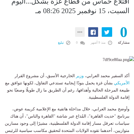
اقتلاع حماس من قطاع غزة بشكل...اليوم
السبت، 15 نوفمبر 2025 08:26 مـ
0
مشاركة
منذ 9 أشهر
0
تبليغ
أكد السفير محمد العرابي،
وزير
الخارجية الأسبق، أن مشروع القرار
الأمريكي
بشأن غزة يحمل بنودًا إيجابية تستدعي التفاؤل، لكونها تتوافق مع
طبيعة المرحلة الحالية وأهدافها، رغم أن الطريق ما زال طويلًا وصعبًا نحو
إقامة الدولة الفلسطينية.
وأوضح محمد العرابي، خلال مداخلة هاتفية مع الإعلامية كريمة عوض،
ببرنامج "حديث القاهرة"، المُذاع عبر شاشة "القاهرة والناس"، أن هناك
سياسات تعرقل مسار إقامة الدولة الفلسطينية، مشيرًا إلى وجود مسارين
متوازيين، أحدهما تقوده الولايات المتحدة لتحقيق مكاسب سياسية للرئيس