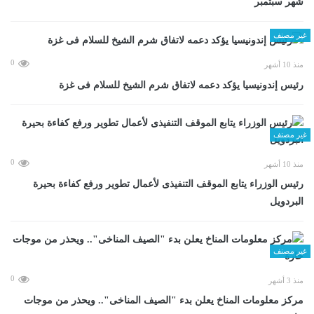
شهر سبتمبر
غير مصنف
0
منذ 10 أشهر
رئيس إندونيسيا يؤكد دعمه لاتفاق شرم الشيخ للسلام فى غزة
غير مصنف
0
منذ 10 أشهر
رئيس الوزراء يتابع الموقف التنفيذى لأعمال تطوير ورفع كفاءة بحيرة
البردويل
غير مصنف
0
منذ 3 أشهر
مركز معلومات المناخ يعلن بدء "الصيف المناخى".. ويحذر من موجات