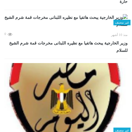
حارة
غير مصنف
0
منذ 10 أشهر
وزير الخارجية يبحث هاتفيا مع نظيره اللبنانى مخرجات قمة شرم الشيخ
للسلام
غير مصنف