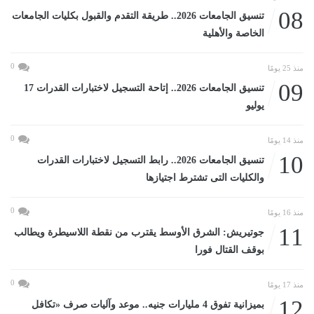
08
تنسيق الجامعات 2026.. طريقة التقدم والقبول بكليات الجامعات
الخاصة والأهلية
0
منذ 25 يومًا
09
تنسيق الجامعات 2026.. إتاحة التسجيل لاختبارات القدرات 17
يوليو
0
منذ 14 يومًا
10
تنسيق الجامعات 2026.. رابط التسجيل لاختبارات القدرات
والكليات التى تشترط اجتيازها
0
منذ 16 يومًا
11
جوتيريش: الشرق الأوسط يقترب من نقطة اللاسيطرة ويطالب
بوقف القتال فورا
0
منذ 17 يومًا
12
بميزانية تفوق 4 مليارات جنيه.. موعد وآليات صرف «تكافل