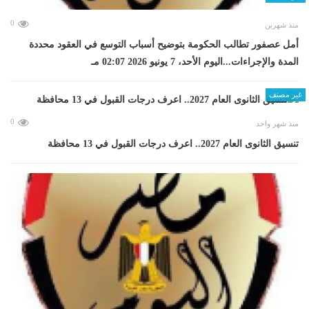
0
منذ شهرين
أمل عصفور تطالب الحكومة بتوضيح أسباب التوسع في العقود محددة
المدة والإجراءات...اليوم الأحد، 7 يونيو 2026 02:07 مـ
غير مصنف
0
منذ شهر واحد
تنسيق الثانوى العام 2027.. اعرف درجات القبول في 13 محافظة