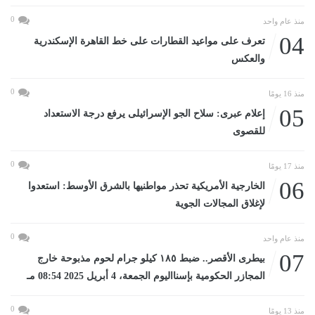
0
منذ عام واحد
04
تعرف على مواعيد القطارات على خط القاهرة الإسكندرية
والعكس
0
منذ 16 يومًا
05
إعلام عبرى: سلاح الجو الإسرائيلى يرفع درجة الاستعداد
للقصوى
0
منذ 17 يومًا
06
الخارجية الأمريكية تحذر مواطنيها بالشرق الأوسط: استعدوا
لإغلاق المجالات الجوية
0
منذ عام واحد
07
بيطرى الأقصر.. ضبط ١٨٥ كيلو جرام لحوم مذبوحة خارج
المجازر الحكومية بإسنااليوم الجمعة، 4 أبريل 2025 08:54 مـ
0
منذ 13 يومًا