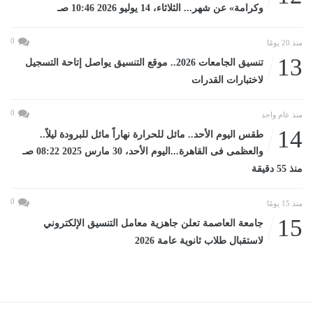
وكرامة» عن شهر... الثلاثاء، 14 يوليو 2026 10:46 صـ
0
منذ 20 يومًا
13
تنسيق الجامعات 2026.. موقع التنسيق يواصل إتاحة التسجيل
لاختبارات القدرات
0
منذ عام واحد
14
طقس اليوم الأحد.. مائل للحرارة نهاراً مائل للبرودة ليلاً..
والعظمى فى القاهرة...اليوم الأحد، 30 مارس 2025 08:22 صـ
منذ 55 دقيقة
0
منذ 15 يومًا
15
جامعة العاصمة تعلن جاهزية معامل التنسيق الإلكتروني
لاستقبال طلاب ثانوية عامة 2026