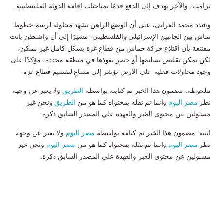
ترامب، والآخر يهدف إلى الدفع قدمًا بمباحثات إقامة الدولة الفلسطينية.
وشدد محمد العرابى، على أن الوضع الراهن يشهد محاولة لرسم خطوط
تماس بين الجانبين الإسرائيلي والفلسطيني، مشيرًا إلى أن واشنطن باتت
مقتنعة بأن اقتلاع حركة حماس من قطاع غزة بشكل كامل غير ممكن،
لكن يمكن تقليص تسليحها أو حصر نفوذها في منطقة محددة، مؤكدًا على
وجود محاولات فعلية على الأرض تؤشر إلى مساعٍ لتقسيم قطاع غزة.
ملحوظة: مضمون هذا الخبر تم كتابته بواسطة
الطريق
ولا يعبر عن وجهة
نظر
مصر اليوم
وانما تم نقله بمحتواه كما هو من
الطريق
ونحن غير
مسئولين عن محتوى الخبر والعهدة علي المصدر السابق ذكرة.
انتبه: مضمون هذا الخبر تم كتابته بواسطة
مصر اليوم
ولا يعبر عن وجهة
نظر
مصر اليوم
وانما تم نقله بمحتواه كما هو من
مصر اليوم
ونحن غير
مسئولين عن محتوى الخبر والعهدة علي المصدر السابق ذكرة.