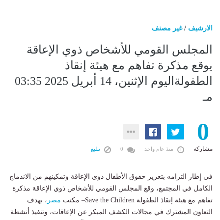
الارشيف
/
غير مصنف
المجلس القومي للأشخاص ذوي الإعاقة
يوقع مذكرة تفاهم مع هيئة إنقاذ
الطفولةاليوم الإثنين، 14 أبريل 2025 03:35
مـ
0
مشاركة
منذ عام واحد
0
تبليغ
في إطار التزامه بتعزيز حقوق الأطفال ذوي الإعاقة وتمكينهم من الاندماج
الكامل في المجتمع، وقع المجلس القومي للأشخاص ذوي الإعاقة مذكرة
تفاهم مع هيئة إنقاذ الطفولة Save the Children– مكتب
مصر
، بهدف
التعاون المشترك في مجالات الكشف المبكر عن الإعاقات، وتنفيذ أنشطة