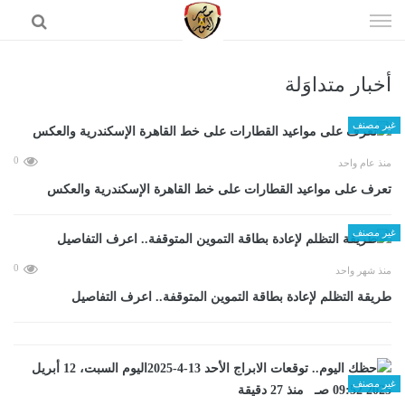
إذهب
الى
المحتوى
أخبار متداوَلة
الرئيسية
غير مصنف
0
منذ عام واحد
تعرف على مواعيد القطارات على خط القاهرة الإسكندرية والعكس
غير مصنف
0
منذ شهر واحد
طريقة التظلم لإعادة بطاقة التموين المتوقفة.. اعرف التفاصيل
غير مصنف