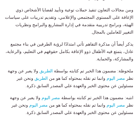
ومن مجالات التعاون تنفيذ حملات توعية وتأييد لقضايا الأشخاص ذوي
الإعاقة على المستوى المجتمعي والإعلامي، وتقديم تدريبات على سياسات
الهيئة، وبرامج تدريبية متقدمة في إدارة المشاريع والبرامج ونظريات
التغيير للعاملين بالمجال.
يذكر أيضاً أن مذكرة التفاهم تأتي امتدادًا لرؤية الطرفين في بناء مجتمع
عادل، يتمتع فيه الأطفال ذوو الإعاقة بكامل حقوقهم في التعليم، والرعاية،
والمشاركة، والحماية.
ملحوظة: مضمون هذا الخبر تم كتابته بواسطة
الطريق
ولا يعبر عن وجهة
نظر
مصر اليوم
وانما تم نقله بمحتواه كما هو من
الطريق
ونحن غير
مسئولين عن محتوى الخبر والعهدة علي المصدر السابق ذكرة.
انتبه: مضمون هذا الخبر تم كتابته بواسطة
مصر اليوم
ولا يعبر عن وجهة
نظر
مصر اليوم
وانما تم نقله بمحتواه كما هو من
مصر اليوم
ونحن غير
مسئولين عن محتوى الخبر والعهدة علي المصدر السابق ذكرة.