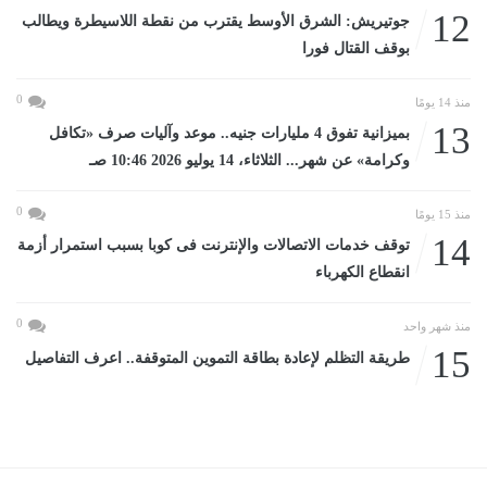
12
جوتيريش: الشرق الأوسط يقترب من نقطة اللاسيطرة ويطالب
بوقف القتال فورا
0
منذ 14 يومًا
13
بميزانية تفوق 4 مليارات جنيه.. موعد وآليات صرف «تكافل
وكرامة» عن شهر... الثلاثاء، 14 يوليو 2026 10:46 صـ
0
منذ 15 يومًا
14
توقف خدمات الاتصالات والإنترنت فى كوبا بسبب استمرار أزمة
انقطاع الكهرباء
0
منذ شهر واحد
15
طريقة التظلم لإعادة بطاقة التموين المتوقفة.. اعرف التفاصيل