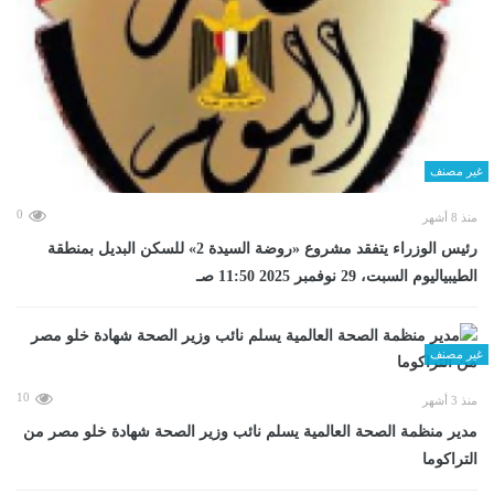
غير مصنف
0
منذ 8 أشهر
رئيس الوزراء يتفقد مشروع «روضة السيدة 2» للسكن البديل بمنطقة
الطيبياليوم السبت، 29 نوفمبر 2025 11:50 صـ
غير مصنف
10
منذ 3 أشهر
مدير منظمة الصحة العالمية يسلم نائب وزير الصحة شهادة خلو مصر من
التراكوما