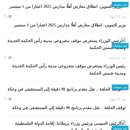
غير مصنف
0
منذ 12 شهرًا
وزير التموين: انطلاق معارض أهلًا مدارس 2025 اعتبارا من 1 سبتمبر
غير مصنف
0
منذ عام واحد
رئيس الوزراء يستعرض موقف مشروعى مدينة رأس الحكمة الجديدة
ومدينة شمس الحكمة
غير مصنف
0
منذ 11 شهرًا
توقف الحلقة .. نقل مقدم برنامج 90 دقيقة إلى المستشفى في وعكة
غير مصنف