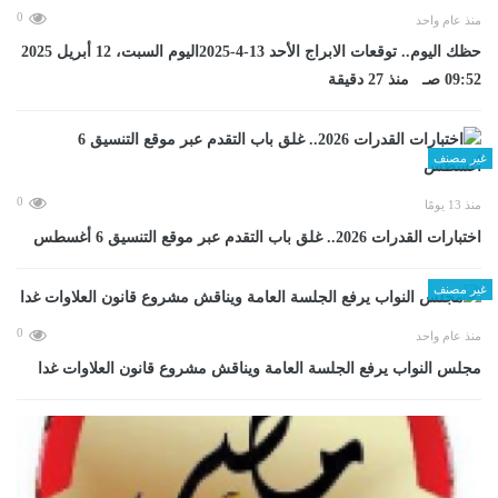
0
منذ عام واحد
حظك اليوم.. توقعات الابراج الأحد 13-4-2025اليوم السبت، 12 أبريل 2025
09:52 صـ منذ 27 دقيقة
غير مصنف
0
منذ 13 يومًا
اختبارات القدرات 2026.. غلق باب التقدم عبر موقع التنسيق 6 أغسطس
غير مصنف
0
منذ عام واحد
مجلس النواب يرفع الجلسة العامة ويناقش مشروع قانون العلاوات غدا