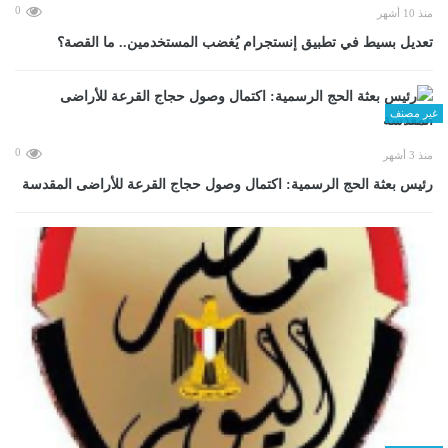
0
منذ 10 أشهر
تعديل بسيط في تطبيق إنستجرام يُغضب المستخدمين.. ما القصة؟
غير مصنف
0
منذ 3 أشهر
رئيس بعثة الحج الرسمية: اكتمال وصول حجاج القرعة للأراضى المقدسة