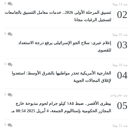
0
منذ 14 يومًا
02
تنسيق المرحلة الأولى 2026.. خدمات معامل التنسيق بالجامعات
لتسجيل الرغبات مجانا
0
منذ 16 يومًا
03
إعلام عبرى: سلاح الجو الإسرائيلى يرفع درجة الاستعداد
للقصوى
0
منذ 16 يومًا
04
الخارجية الأمريكية تحذر مواطنيها بالشرق الأوسط: استعدوا
لإغلاق المجالات الجوية
0
منذ عام واحد
05
بيطرى الأقصر.. ضبط ١٨٥ كيلو جرام لحوم مذبوحة خارج
المجازر الحكومية بإسنااليوم الجمعة، 4 أبريل 2025 08:54 مـ
0
منذ 12 يومًا