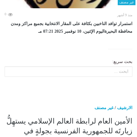
غير مصنف
0
منذ 9 أشهر
استمرار توافد الناخبين بكثافة على المقار الانتخابية بجميع مراكز ومدن
محافظة البحيرةاليوم الإثنين، 10 نوفمبر 2025 07:21 مـ
بحث سريع:
الارشيف
/
غير مصنف
الأمين العام لرابطة العالم الإسلامي يستهِلُّ
زيارتَه للجمهورية الفرنسية بجولةٍ في