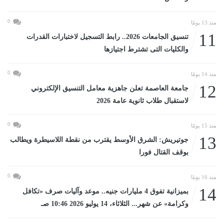
0
منذ 13 يومًا
11
تنسيق الجامعات 2026.. رابط التسجيل لاختبارات القدرات
والكليات التى تشترط اجتيازها
0
منذ 14 يومًا
12
جامعة العاصمة تعلن جاهزية معامل التنسيق الإلكتروني
لاستقبال طلاب ثانوية عامة 2026
0
منذ 15 يومًا
13
جوتيريش: الشرق الأوسط يقترب من نقطة اللاسيطرة ويطالب
بوقف القتال فورا
0
منذ 16 يومًا
14
بميزانية تفوق 4 مليارات جنيه.. موعد وآليات صرف «تكافل
وكرامة» عن شهر... الثلاثاء، 14 يوليو 2026 10:46 صـ