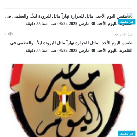
غير مصنف
0
منذ عام واحد
طقس اليوم الأحد.. مائل للحرارة نهاراً مائل للبرودة ليلاً.. والعظمى فى
القاهرة...اليوم الأحد، 30 مارس 2025 08:22 صـ منذ 55 دقيقة
غير مصنف