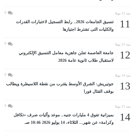
0
منذ 12 يومًا
11
تنسيق الجامعات 2026.. رابط التسجيل لاختبارات القدرات
والكليات التى تشترط اجتيازها
0
منذ 13 يومًا
12
جامعة العاصمة تعلن جاهزية معامل التنسيق الإلكتروني
لاستقبال طلاب ثانوية عامة 2026
0
منذ 14 يومًا
13
جوتيريش: الشرق الأوسط يقترب من نقطة اللاسيطرة ويطالب
بوقف القتال فورا
0
منذ 15 يومًا
14
بميزانية تفوق 4 مليارات جنيه.. موعد وآليات صرف «تكافل
وكرامة» عن شهر... الثلاثاء، 14 يوليو 2026 10:46 صـ