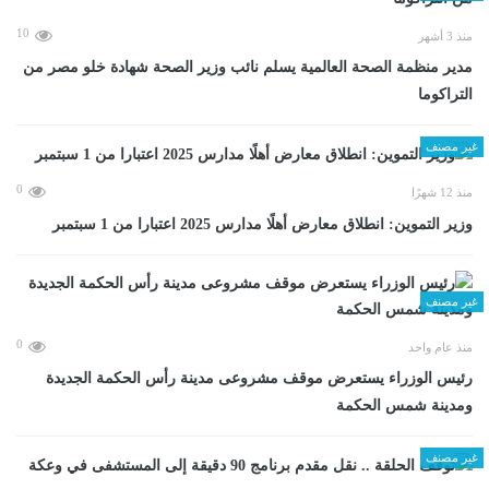
10
منذ 3 أشهر
مدير منظمة الصحة العالمية يسلم نائب وزير الصحة شهادة خلو مصر من
التراكوما
غير مصنف
0
منذ 12 شهرًا
وزير التموين: انطلاق معارض أهلًا مدارس 2025 اعتبارا من 1 سبتمبر
غير مصنف
0
منذ عام واحد
رئيس الوزراء يستعرض موقف مشروعى مدينة رأس الحكمة الجديدة
ومدينة شمس الحكمة
غير مصنف