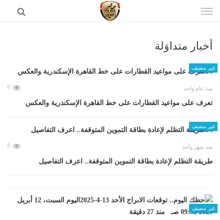
إذهب
الى
المحتوى
أخبار متداوَلة
الرئيسية
غير مصنف
0
منذ عام واحد
تعرف على مواعيد القطارات على خط القاهرة الإسكندرية والعكس
غير مصنف
0
منذ شهر واحد
طريقة التظلم لإعادة بطاقة التموين المتوقفة.. اعرف التفاصيل
غير مصنف