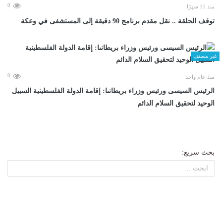
0
منذ 11 شهرًا
توقف الحلقة .. نقل مقدم برنامج 90 دقيقة إلى المستشفى في وعكة
غير مصنف
0
منذ عام واحد
الرئيس السيسى ورئيس وزراء بريطانىا: إقامة الدولة الفلسطينية السبيل
الوحيد لتحقيق السلام الدائم
بحث سريع: