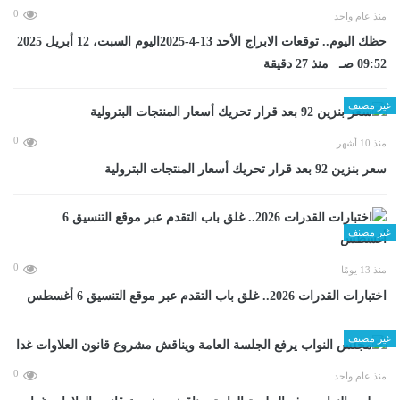
0
منذ عام واحد
حظك اليوم.. توقعات الابراج الأحد 13-4-2025اليوم السبت، 12 أبريل 2025
09:52 صـ منذ 27 دقيقة
غير مصنف
0
منذ 10 أشهر
سعر بنزين 92 بعد قرار تحريك أسعار المنتجات البترولية
غير مصنف
0
منذ 13 يومًا
اختبارات القدرات 2026.. غلق باب التقدم عبر موقع التنسيق 6 أغسطس
غير مصنف
0
منذ عام واحد