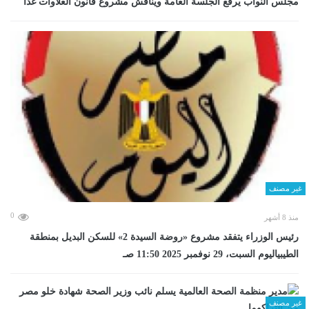
مجلس النواب يرفع الجلسة العامة ويناقش مشروع قانون العلاوات غدا
غير مصنف
0
منذ 8 أشهر
رئيس الوزراء يتفقد مشروع «روضة السيدة 2» للسكن البديل بمنطقة
الطيبياليوم السبت، 29 نوفمبر 2025 11:50 صـ
غير مصنف