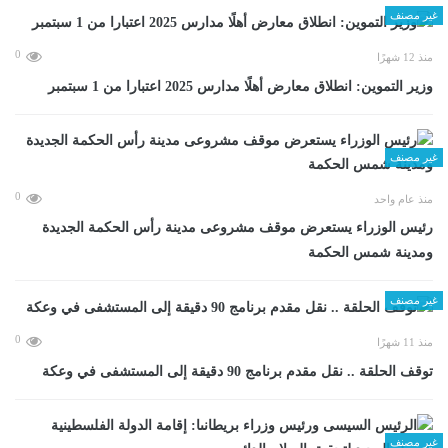
غير مصنف
0
منذ 12 شهرًا
وزير التموين: انطلاق معارض أهلًا مدارس 2025 اعتبارا من 1 سبتمبر
غير مصنف
0
منذ عام واحد
رئيس الوزراء يستعرض موقف مشروعى مدينة رأس الحكمة الجديدة
ومدينة شمس الحكمة
غير مصنف
0
منذ 11 شهرًا
توقف الحلقة .. نقل مقدم برنامج 90 دقيقة إلى المستشفى في وعكة
غير مصنف