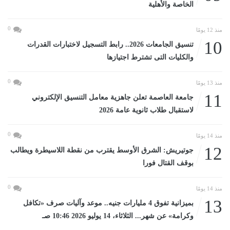
الخاصة والأهلية
0
منذ 12 يومًا
10
تنسيق الجامعات 2026.. رابط التسجيل لاختبارات القدرات
والكليات التى تشترط اجتيازها
0
منذ 13 يومًا
11
جامعة العاصمة تعلن جاهزية معامل التنسيق الإلكتروني
لاستقبال طلاب ثانوية عامة 2026
0
منذ 14 يومًا
12
جوتيريش: الشرق الأوسط يقترب من نقطة اللاسيطرة ويطالب
بوقف القتال فورا
0
منذ 14 يومًا
13
بميزانية تفوق 4 مليارات جنيه.. موعد وآليات صرف «تكافل
وكرامة» عن شهر... الثلاثاء، 14 يوليو 2026 10:46 صـ