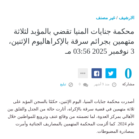
الارشيف
/
غير مصنف
محكمة جنايات المنيا تقضي بالمؤبد لثلاثة
متهمين بجرائم سرقة بالإكراهاليوم الإثنين،
3 نوفمبر 2025 03:56 مـ
0
مشاركة
منذ 9 أشهر
0
تبليغ
أصدرت محكمة جنايات المنيا، اليوم الإثنين، حكمًا بالسجن المؤبد على
ثلاثة متهمين في قضية سرقة بالإكراه، أثارت حالة من الجدل والقلق بين
الأهالي بمركز العدوة، لما تضمنته من وقائع عنف وترويع للمواطنين خلال
عام 2024. كما ألزمت المحكمة المتهمين بالمصاريف الجنائية وأمرت
بمصادرة المضبوطات.