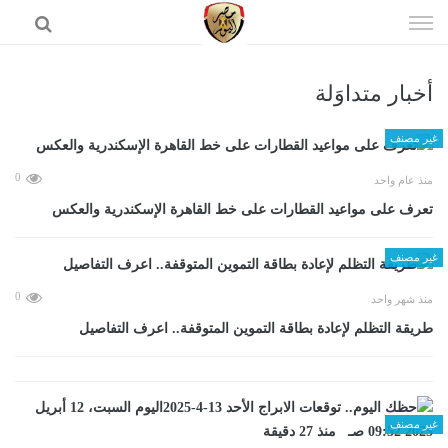
إذهب
الى
المحتوى
أخبار متداوَلة
الرئيسية
غير مصنف
0
منذ عام واحد
تعرف على مواعيد القطارات على خط القاهرة الإسكندرية والعكس
غير مصنف
0
منذ شهر واحد
طريقة التظلم لإعادة بطاقة التموين المتوقفة.. اعرف التفاصيل
غير مصنف