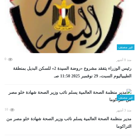
غير مصنف
0
منذ 8 أشهر
رئيس الوزراء يتفقد مشروع «روضة السيدة 2» للسكن البديل بمنطقة
الطيبياليوم السبت، 29 نوفمبر 2025 11:50 صـ
غير مصنف
10
منذ 3 أشهر
مدير منظمة الصحة العالمية يسلم نائب وزير الصحة شهادة خلو مصر من
التراكوما