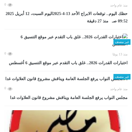
0
منذ عام واحد
حظك اليوم.. توقعات الابراج الأحد 13-4-2025اليوم السبت، 12 أبريل 2025
09:52 صـ منذ 27 دقيقة
غير مصنف
0
منذ 13 يومًا
اختبارات القدرات 2026.. غلق باب التقدم عبر موقع التنسيق 6 أغسطس
غير مصنف
0
منذ عام واحد
مجلس النواب يرفع الجلسة العامة ويناقش مشروع قانون العلاوات غدا