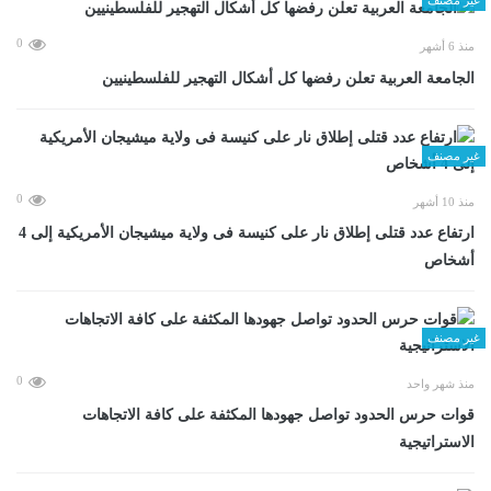
0
منذ 6 أشهر
الجامعة العربية تعلن رفضها كل أشكال التهجير للفلسطينيين
غير مصنف
0
منذ 10 أشهر
ارتفاع عدد قتلى إطلاق نار على كنيسة فى ولاية ميشيجان الأمريكية إلى 4
أشخاص
غير مصنف
0
منذ شهر واحد
قوات حرس الحدود تواصل جهودها المكثفة على كافة الاتجاهات
الاستراتيجية