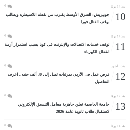
0
منذ 14 يومًا
10
جوتيريش: الشرق الأوسط يقترب من نقطة اللاسيطرة ويطالب
بوقف القتال فورا
0
منذ 14 يومًا
11
توقف خدمات الاتصالات والإنترنت فى كوبا بسبب استمرار أزمة
انقطاع الكهرباء
0
منذ 6 أشهر
12
فرص عمل فى الأردن بمرتبات تصل إلى 30 ألف جنيه.. اعرف
التفاصيل
0
منذ 12 يومًا
13
جامعة العاصمة تعلن جاهزية معامل التنسيق الإلكتروني
لاستقبال طلاب ثانوية عامة 2026
0
منذ 14 يومًا