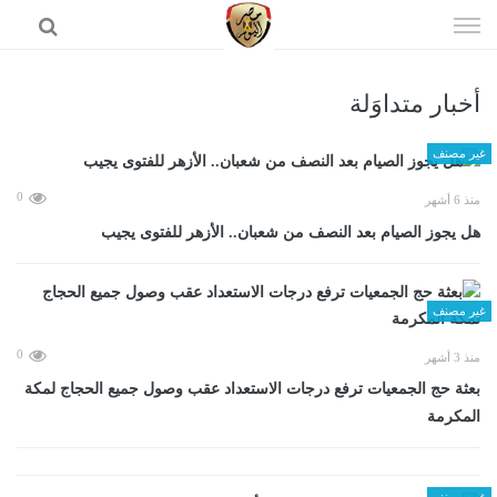
إذهب
الى
المحتوى
أخبار متداوَلة
الرئيسية
غير مصنف
0
منذ 6 أشهر
هل يجوز الصيام بعد النصف من شعبان.. الأزهر للفتوى يجيب
غير مصنف
0
منذ 3 أشهر
بعثة حج الجمعيات ترفع درجات الاستعداد عقب وصول جميع الحجاج لمكة
المكرمة
غير مصنف