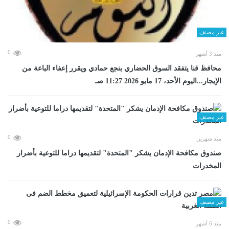
غير مصنف
0
منذ 3 أشهر
محافظ قنا يتفقد السوق الحضاري بنجع حمادي ويقرر إعفاء الباعة من
الإيجار...اليوم الأحد، 17 مايو 2026 11:27 صـ
غير مصنف
0
منذ شهرين
صندوق مكافحة الإدمان يشكر "المتحدة" لتقديمها دراما للتوعية بأضرار
المخدرات
غير مصنف
0
منذ 6 أشهر