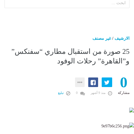
الارشيف
/
غير مصنف
25 صورة من استقبال مطاري “سفنكس”
و”القاهرة” رحلات الوفود
0
مشاركة
منذ 9 أشهر
0
تبليغ