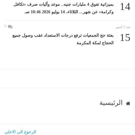
14
بميزانية تفوق 4 مليارات جنيه.. موعد وآليات صرف «تكافل
وكرامة» عن شهر... الثلاثاء، 14 يوليو 2026 10:46 صـ
0
منذ 3 أشهر
15
بعثة حج الجمعيات ترفع درجات الاستعداد عقب وصول جميع
الحجاج لمكة المكرمة
الرئيسية
الرجوع الى الاعلى