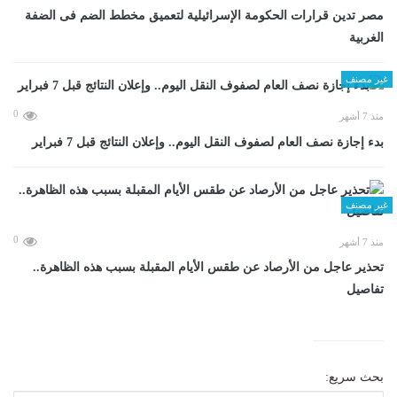
مصر تدين قرارات الحكومة الإسرائيلية لتعميق مخطط الضم فى الضفة
الغربية
غير مصنف
0
منذ 7 أشهر
بدء إجازة نصف العام لصفوف النقل اليوم.. وإعلان النتائج قبل 7 فبراير
غير مصنف
0
منذ 7 أشهر
تحذير عاجل من الأرصاد عن طقس الأيام المقبلة بسبب هذه الظاهرة..
تفاصيل
بحث سريع: