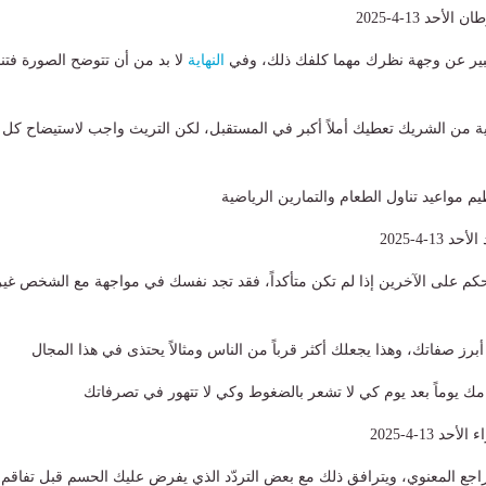
حد 13-4-2025
التعبير عن وجهة نظرك مهما كلفك ذلك، وفي
النهاية
لا بد من أن تتوضح الصورة فتن
بية من الشريك تعطيك أملاً أكبر في المستقبل، لكن التريث واجب لاستيضاح كل
م مواعيد تناول الطعام والتمارين الرياضية
1-4-2025
 الحكم على الآخرين إذا لم تكن متأكداً، فقد تجد نفسك في مواجهة مع الشخص غير
أبرز صفاتك، وهذا يجعلك أكثر قرباً من الناس ومثالاً يحتذى في هذا المجال
يامك يوماً بعد يوم كي لا تشعر بالضغوط وكي لا تتهور في تصرفاتك
 13-4-2025
تراجع المعنوي، ويترافق ذلك مع بعض التردّد الذي يفرض عليك الحسم قبل تفاقم