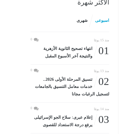
الأكثر شهرة
-4-
اسبوعى
شهرى
0
منذ 15 يومًا
01
انتهاء تصحيح الثانوية الأزهرية
والنتيجة آخر الأسبوع المقبل
0
منذ 13 يومًا
02
تنسيق المرحلة الأولى 2026..
خدمات معامل التنسيق بالجامعات
لتسجيل الرغبات مجانا
0
منذ 14 يومًا
03
إعلام عبرى: سلاح الجو الإسرائيلى
يرفع درجة الاستعداد للقصوى