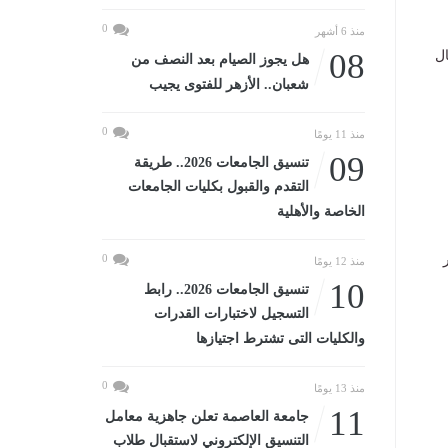
0
منذ 6 أشهر
08
ال
هل يجوز الصيام بعد النصف من
شعبان.. الأزهر للفتوى يجيب
0
منذ 11 يومًا
09
تنسيق الجامعات 2026.. طريقة
التقدم والقبول بكليات الجامعات
الخاصة والأهلية
0
منذ 12 يومًا
10
تنسيق الجامعات 2026.. رابط
التسجيل لاختبارات القدرات
والكليات التى تشترط اجتيازها
0
منذ 13 يومًا
11
جامعة العاصمة تعلن جاهزية معامل
التنسيق الإلكتروني لاستقبال طلاب