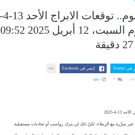
حظك اليوم.. توقعات الابراج الأحد 13
2025اليوم السبت، 12 أبريل 2025 09:52
ى Twitter
إنشر فى Facebook
احد
0
تبليغ
حد 13-4-2025
غير مبرَّرة مع الزملاء، لكنّ ذلك لن يترك رواسب أو تجاذبات مستقبلية