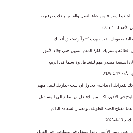
الجيدة لتستريح من عناء العمل والقيام برحلات ترفيهية
13-4-2025
مطالبة بحقوقك، فقد جهدت كثيراً وتستحق أتعابك
 العلاقة بالشريك، لكنّ المهم التمهل حتى جلاء الأمور
ان الطبيعة مصدر مهم للنشاط، ولا سيما في الربيع
13-4-2025
كك بقدراتك الابداعية، فحاول ان تبثت جدارتك للنيل منهم
 تلوح في الأفق، لكن من الأفضل ان تتطلع الى المستقبل
ما مفتاح الحياة الطويلة، ومصدر السعادة الدائم
-4-2025
بيرة على تمييز الأمور، وهذا يسجل في مصلحتك في العمل