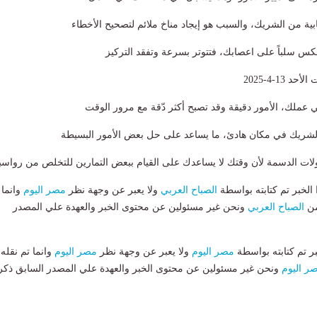
بية من الشريك، والسبب هو إيجاد مناخ ملائم لتصحيح الأخطاء
نعكس سلباً على اعصابك، فتتوتر بسرعة وتفقد التركيز
13-4-2025
ً في عملك، الأمور دقيقة وقد تصبح أكثر دّقة مع مرور الوقت
الشريك في مكان هادئ، ما يساعد على حل بعض الأمور البسيطة
كولات الدسمة لأن وقتك لا يساعدك على القيام ببعض التمارين للتخلص من رواسبه
لخبر تم كتابته بواسطة
الصباح العربي
ولا يعبر عن وجهة نظر
مصر اليوم
وانما 
من
الصباح العربي
ونحن غير مسئولين عن محتوى الخبر والعهدة علي المصدر
بر تم كتابته بواسطة
مصر اليوم
ولا يعبر عن وجهة نظر
مصر اليوم
وانما تم نقله
ر اليوم
ونحن غير مسئولين عن محتوى الخبر والعهدة علي المصدر السابق ذكر