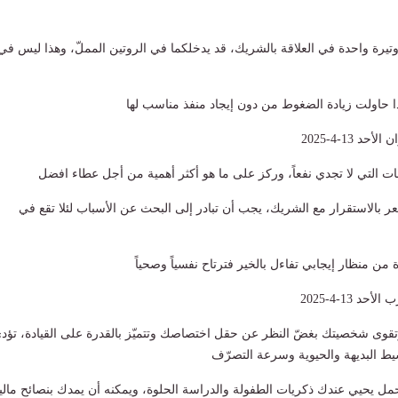
وتيرة واحدة في العلاقة بالشريك، قد يدخلكما في الروتين المملّ، وهذا ليس في
إذا حاولت زيادة الضغوط من دون إيجاد منفذ مناسب لها
 13-4-2025
اشات التي لا تجدي نفعاً، وركز على ما هو أكثر أهمية من أجل عطاء افضل
شعر بالاستقرار مع الشريك، يجب أن تبادر إلى البحث عن الأسباب لئلا تقع في
اة من منظار إيجابي تفاءل بالخير فترتاح نفسياً وصحياً
 13-4-2025
تقوى شخصيتك بغضّ النظر عن حقل اختصاصك وتتميّز بالقدرة على القيادة، تؤد
ط البديهة والحيوية وسرعة التصرّف
الحمل يحيي عندك ذكريات الطفولة والدراسة الحلوة، ويمكنه أن يمدك بنصائح مالي