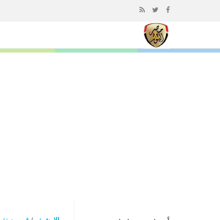
إذهب
الى
المحتوى