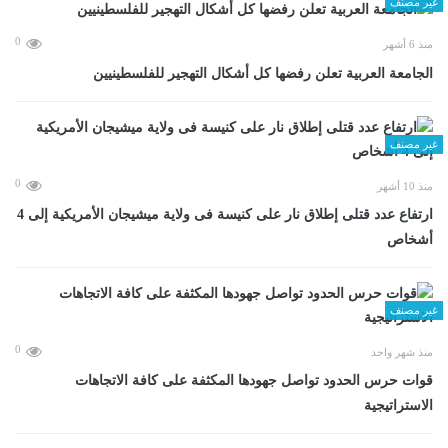
غير مصنف
0
منذ 6 أشهر
الجامعة العربية تعلن رفضها كل أشكال التهجير للفلسطينيين
غير مصنف
0
منذ 10 أشهر
ارتفاع عدد قتلى إطلاق نار على كنيسة فى ولاية ميشيجان الأمريكية إلى 4
أشخاص
غير مصنف
0
منذ شهر واحد
قوات حرس الحدود تواصل جهودها المكثفة على كافة الاتجاهات
الاستراتيجية