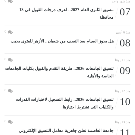
0
منذ شهر واحد
07
تنسيق الثانوى العام 2027.. اعرف درجات القبول في 13
محافظة
0
منذ 6 أشهر
08
هل يجوز الصيام بعد النصف من شعبان.. الأزهر للفتوى يجيب
0
منذ 11 يومًا
09
تنسيق الجامعات 2026.. طريقة التقدم والقبول بكليات الجامعات
الخاصة والأهلية
0
منذ 12 يومًا
10
تنسيق الجامعات 2026.. رابط التسجيل لاختبارات القدرات
والكليات التى تشترط اجتيازها
0
منذ 13 يومًا
11
جامعة العاصمة تعلن جاهزية معامل التنسيق الإلكتروني