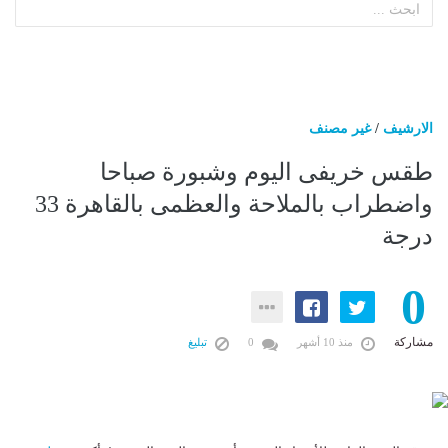
الارشيف
/
غير مصنف
طقس خريفى اليوم وشبورة صباحا
واضطراب بالملاحة والعظمى بالقاهرة 33
درجة
0
مشاركة
منذ 10 أشهر
0
تبليغ