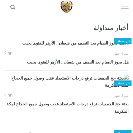
إذهب
الى
المحتوى
أخبار متداوَلة
الرئيسية
غير مصنف
0
منذ 6 أشهر
هل يجوز الصيام بعد النصف من شعبان.. الأزهر للفتوى يجيب
غير مصنف
0
منذ 3 أشهر
بعثة حج الجمعيات ترفع درجات الاستعداد عقب وصول جميع الحجاج لمكة
المكرمة
غير مصنف