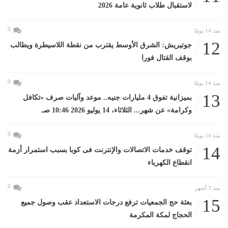
لاستقبال طلاب ثانوية عامة 2026
0
منذ 14 يومًا
12
جوتيريش: الشرق الأوسط يقترب من نقطة اللاسيطرة ويطالب
بوقف القتال فورا
0
منذ 14 يومًا
13
بميزانية تفوق 4 مليارات جنيه.. موعد وآليات صرف «تكافل
وكرامة» عن شهر... الثلاثاء، 14 يوليو 2026 10:46 صـ
0
منذ 14 يومًا
14
توقف خدمات الاتصالات والإنترنت فى كوبا بسبب استمرار أزمة
انقطاع الكهرباء
0
منذ 3 أشهر
15
بعثة حج الجمعيات ترفع درجات الاستعداد عقب وصول جميع
الحجاج لمكة المكرمة