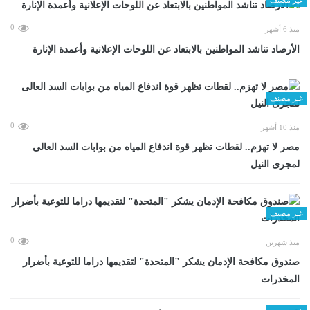
0
منذ 6 أشهر
الأرصاد تناشد المواطنين بالابتعاد عن اللوحات الإعلانية وأعمدة الإنارة
غير مصنف
0
منذ 10 أشهر
مصر لا تهزم.. لقطات تظهر قوة اندفاع المياه من بوابات السد العالى
لمجرى النيل
غير مصنف
0
منذ شهرين
صندوق مكافحة الإدمان يشكر "المتحدة" لتقديمها دراما للتوعية بأضرار
المخدرات