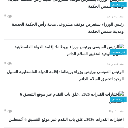
غير مصنف
0
منذ عام واحد
رئيس الوزراء يستعرض موقف مشروعى مدينة رأس الحكمة الجديدة
ومدينة شمس الحكمة
غير مصنف
0
منذ عام واحد
الرئيس السيسى ورئيس وزراء بريطانىا: إقامة الدولة الفلسطينية السبيل
الوحيد لتحقيق السلام الدائم
غير مصنف
0
منذ 13 يومًا
اختبارات القدرات 2026.. غلق باب التقدم عبر موقع التنسيق 6 أغسطس