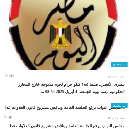
غير مصنف
10
منذ عام واحد
بيطرى الأقصر.. ضبط ١٨٥ كيلو جرام لحوم مذبوحة خارج المجازر
الحكومية بإسنااليوم الجمعة، 4 أبريل 2025 08:54 مـ
غير مصنف
0
منذ عام واحد
مجلس النواب يرفع الجلسة العامة ويناقش مشروع قانون العلاوات غدا