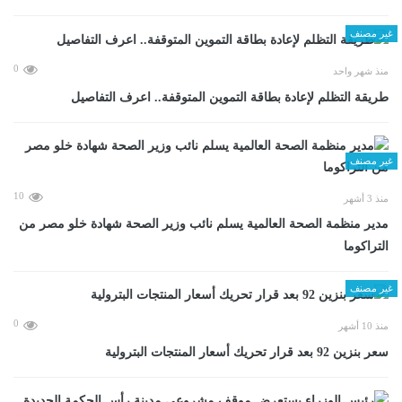
غير مصنف
0
منذ شهر واحد
طريقة التظلم لإعادة بطاقة التموين المتوقفة.. اعرف التفاصيل
غير مصنف
10
منذ 3 أشهر
مدير منظمة الصحة العالمية يسلم نائب وزير الصحة شهادة خلو مصر من
التراكوما
غير مصنف
0
منذ 10 أشهر
سعر بنزين 92 بعد قرار تحريك أسعار المنتجات البترولية