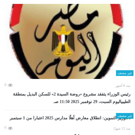
غير مصنف
0
منذ 8 أشهر
رئيس الوزراء يتفقد مشروع «روضة السيدة 2» للسكن البديل بمنطقة
الطيبياليوم السبت، 29 نوفمبر 2025 11:50 صـ
غير مصنف
0
منذ 12 شهرًا