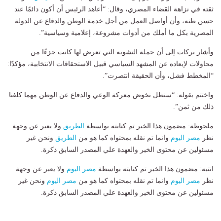
ثقته في نزاهة القضاء المصري، وقال: “أعاهد الرئيس أن أكون دائمًا عند
حسن ظنه، وأن أواصل العمل من أجل خدمة الوطن والدفاع عن الدولة
المصرية بكل ما أملك من أدوات مشروعة، إعلامية وسياسية”.
وأشار بركات إلى أن حملة التشويه التي تعرض لها كانت جزءًا من
محاولات لإبعاده عن المشهد السياسي قبيل الاستحقاقات الانتخابية، مؤكدًا:
“المخطط فشل، وأن الحقيقة انتصرت”.
واختتم بقوله: “سنظل نخوض معركة الوعي والدفاع عن الوطن مهما كلفنا
ذلك من ثمن”.
ملحوظة: مضمون هذا الخبر تم كتابته بواسطة
الطريق
ولا يعبر عن وجهة
نظر
مصر اليوم
وانما تم نقله بمحتواه كما هو من
الطريق
ونحن غير
مسئولين عن محتوى الخبر والعهدة علي المصدر السابق ذكرة.
انتبه: مضمون هذا الخبر تم كتابته بواسطة
مصر اليوم
ولا يعبر عن وجهة
نظر
مصر اليوم
وانما تم نقله بمحتواه كما هو من
مصر اليوم
ونحن غير
مسئولين عن محتوى الخبر والعهدة علي المصدر السابق ذكرة.