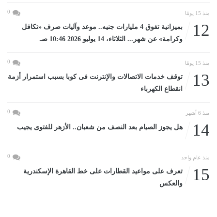
0
منذ 15 يومًا
12
بميزانية تفوق 4 مليارات جنيه.. موعد وآليات صرف «تكافل
وكرامة» عن شهر... الثلاثاء، 14 يوليو 2026 10:46 صـ
0
منذ 15 يومًا
13
توقف خدمات الاتصالات والإنترنت فى كوبا بسبب استمرار أزمة
انقطاع الكهرباء
0
منذ 6 أشهر
14
هل يجوز الصيام بعد النصف من شعبان.. الأزهر للفتوى يجيب
0
منذ عام واحد
15
تعرف على مواعيد القطارات على خط القاهرة الإسكندرية
والعكس