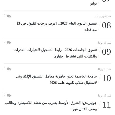
يوليو
0
منذ شهر واحد
08
تنسيق الثانوى العام 2027.. اعرف درجات القبول في 13
محافظة
0
منذ 13 يومًا
09
تنسيق الجامعات 2026.. رابط التسجيل لاختبارات القدرات
والكليات التى تشترط اجتيازها
0
منذ 13 يومًا
10
جامعة العاصمة تعلن جاهزية معامل التنسيق الإلكتروني
لاستقبال طلاب ثانوية عامة 2026
0
منذ 15 يومًا
11
جوتيريش: الشرق الأوسط يقترب من نقطة اللاسيطرة ويطالب
بوقف القتال فورا