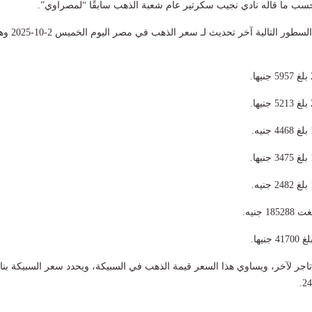
حسب ما قاله نادي نجيب سكرتير عام شعبة الذهب سابقًا “لمصراوي”.
“مصراوي” ينشر في السطور التالية آخر تحديث لـ سع
جنيه.
يها.
جر لآخر، ويساوي هذا السعر قيمة الذهب في السبيكة، ويحدد سعر السبيكة بنا