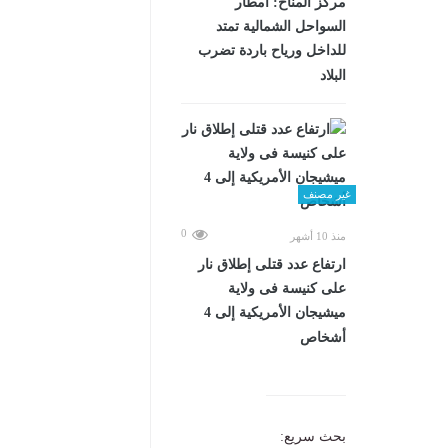
مركز المناخ: أمطار
السواحل الشمالية تمتد
للداخل ورياح باردة تضرب
البلاد
غير مصنف
0
منذ 10 أشهر
ارتفاع عدد قتلى إطلاق نار
على كنيسة فى ولاية
ميشيجان الأمريكية إلى 4
أشخاص
بحث سريع: