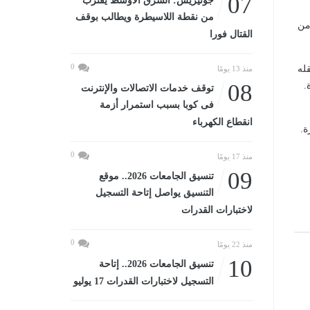
07
جوتيريش: الشرق الأوسط يقترب
من نقطة اللاسيطرة ويطالب بوقف
تعادل الأوقية نحو 31.1 جرام من
القتال فورا
0
قله
منذ 13 يومًا
08
.
توقف خدمات الاتصالات والإنترنت
فى كوبا بسبب استمرار أزمة
انقطاع الكهرباء
ة.
0
منذ 17 يومًا
09
تنسيق الجامعات 2026.. موقع
التنسيق يواصل إتاحة التسجيل
لاختبارات القدرات
0
منذ 22 يومًا
10
تنسيق الجامعات 2026.. إتاحة
التسجيل لاختبارات القدرات 17 يوليو