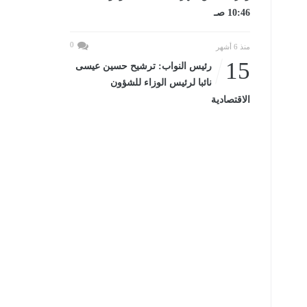
10:46 صـ
0
منذ 6 أشهر
15
رئيس النواب: ترشيح حسين عيسى
نائبا لرئيس الوزاء للشؤون
الاقتصادية