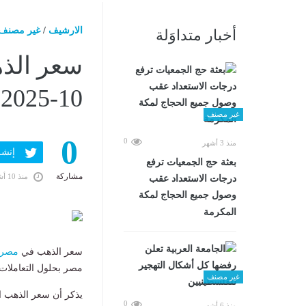
الارشيف
/
غير مصنف
أخبار متداوَلة
10-2025 مع بداية التعاملات
غير مصنف
0
0
منذ 3 أشهر
إنشر ف
بعثة حج الجمعيات ترفع
مشاركة
منذ 10 أشهر
درجات الاستعداد عقب
وصول جميع الحجاج لمكة
المكرمة
سعر الذهب في
مصر
مصر بحلول التعاملات ا
غير مصنف
0
منذ 6 أشهر