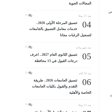
المجالات الجوية
ر الذهب في مصر اليوم الخميس 2-10-2025 وهي
0
منذ 12 يومًا
04
تنسيق المرحلة الأولى 2026..
خدمات معامل التنسيق بالجامعات
لتسجيل الرغبات مجانا
0
منذ شهر واحد
05
تنسيق الثانوى العام 2027.. اعرف
درجات القبول في 13 محافظة
0
منذ 10 أيام
06
تنسيق الجامعات 2026.. طريقة
التقدم والقبول بكليات الجامعات
الخاصة والأهلية
ء
0
منذ 13 يومًا