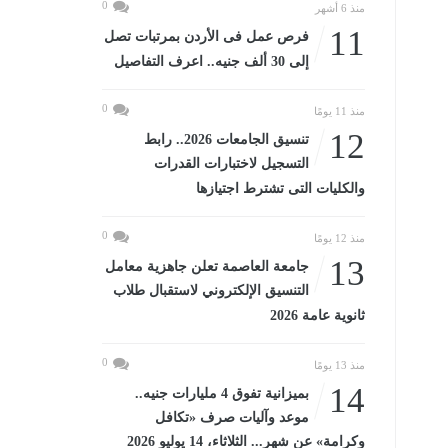
0
منذ 6 أشهر
11
فرص عمل فى الأردن بمرتبات تصل
إلى 30 ألف جنيه.. اعرف التفاصيل
0
منذ 11 يومًا
12
تنسيق الجامعات 2026.. رابط
التسجيل لاختبارات القدرات
والكليات التى تشترط اجتيازها
0
منذ 12 يومًا
13
جامعة العاصمة تعلن جاهزية معامل
التنسيق الإلكتروني لاستقبال طلاب
ثانوية عامة 2026
0
منذ 13 يومًا
14
بميزانية تفوق 4 مليارات جنيه..
موعد وآليات صرف «تكافل
وكرامة» عن شهر... الثلاثاء، 14 يوليو 2026