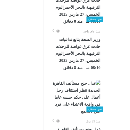
غير مصنف
0
منذ عام واحد
وزير الصحة يتابع تداعيات
حادث غرق غواصة للرحلات
الترفيهية بالبحر الأحمراليوم
الخميس، 27 مارس 2025
08:10 مـ منذ 8 دقائق
غير مصنف
0
منذ 29 يومًا
غدا.. جنح مستأنف القاهرة