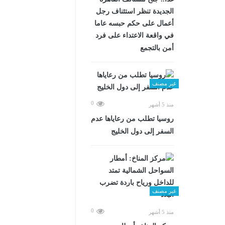
الجديدة تنظر استئناف رجل
أعمال على حكم حبسه عاما
في واقعة الاعتداء على فرد
أمن بالتجمع
غير مصنف
0
منذ 5 أشهر
روسيا تطلب من رعاياها عدم
السفر إلى دول الخليج
غير مصنف
0
منذ 5 أشهر