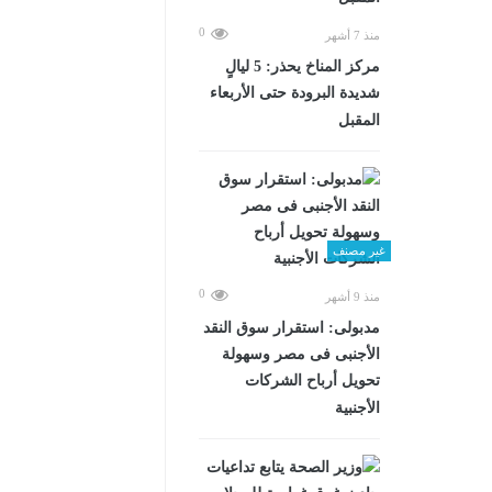
0
منذ 7 أشهر
مركز المناخ يحذر: 5 ليالٍ
شديدة البرودة حتى الأربعاء
المقبل
غير مصنف
0
منذ 9 أشهر
مدبولى: استقرار سوق النقد
الأجنبى فى مصر وسهولة
تحويل أرباح الشركات
الأجنبية