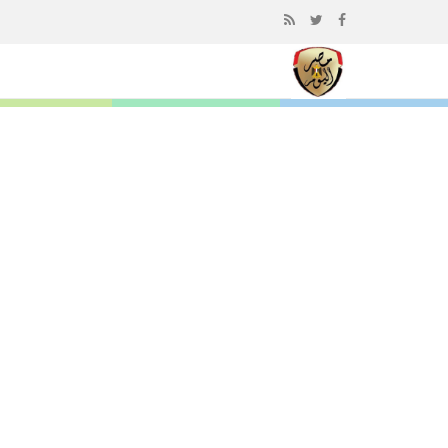
إذهب
الى
المحتوى