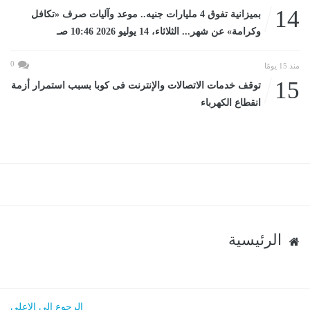
14
بميزانية تفوق 4 مليارات جنيه.. موعد وآليات صرف «تكافل
وكرامة» عن شهر... الثلاثاء، 14 يوليو 2026 10:46 صـ
0
منذ 15 يومًا
15
توقف خدمات الاتصالات والإنترنت فى كوبا بسبب استمرار أزمة
انقطاع الكهرباء
الرئيسية
الرجوع الى الاعلى