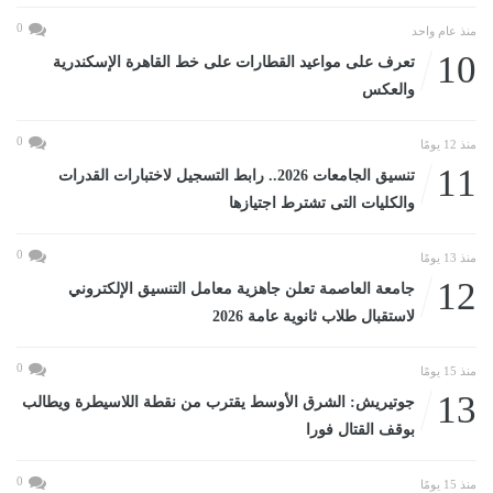
0
منذ عام واحد
10
تعرف على مواعيد القطارات على خط القاهرة الإسكندرية
والعكس
0
منذ 12 يومًا
11
تنسيق الجامعات 2026.. رابط التسجيل لاختبارات القدرات
والكليات التى تشترط اجتيازها
0
منذ 13 يومًا
12
جامعة العاصمة تعلن جاهزية معامل التنسيق الإلكتروني
لاستقبال طلاب ثانوية عامة 2026
0
منذ 15 يومًا
13
جوتيريش: الشرق الأوسط يقترب من نقطة اللاسيطرة ويطالب
بوقف القتال فورا
0
منذ 15 يومًا