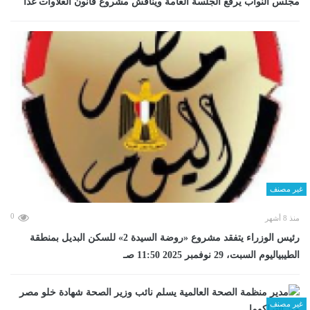
مجلس النواب يرفع الجلسة العامة ويناقش مشروع قانون العلاوات غدا
غير مصنف
0
منذ 8 أشهر
رئيس الوزراء يتفقد مشروع «روضة السيدة 2» للسكن البديل بمنطقة
الطيبياليوم السبت، 29 نوفمبر 2025 11:50 صـ
غير مصنف