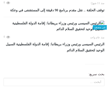
0
منذ 11 شهرًا
توقف الحلقة .. نقل مقدم برنامج 90 دقيقة إلى المستشفى في وعكة
غير مصنف
0
منذ عام واحد
الرئيس السيسى ورئيس وزراء بريطانىا: إقامة الدولة الفلسطينية السبيل
الوحيد لتحقيق السلام الدائم
بحث سريع: