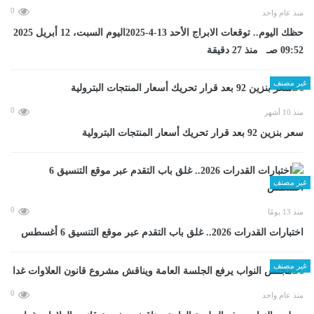
0
منذ عام واحد
حظك اليوم.. توقعات الابراج الأحد 13-4-2025اليوم السبت، 12 أبريل 2025
09:52 صـ منذ 27 دقيقة
غير مصنف
0
منذ 10 أشهر
سعر بنزين 92 بعد قرار تحريك أسعار المنتجات البترولية
غير مصنف
0
منذ 13 يومًا
اختبارات القدرات 2026.. غلق باب التقدم عبر موقع التنسيق 6 أغسطس
غير مصنف
0
منذ عام واحد