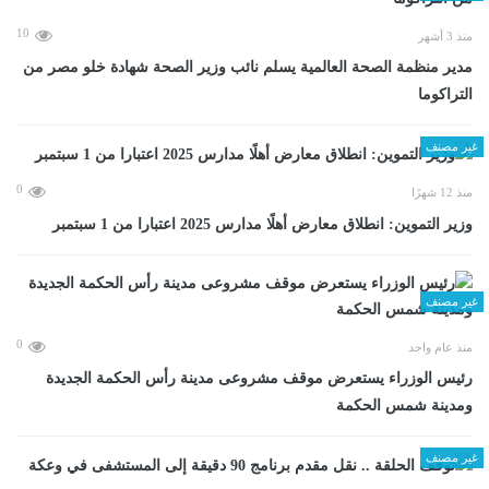
10
منذ 3 أشهر
مدير منظمة الصحة العالمية يسلم نائب وزير الصحة شهادة خلو مصر من
التراكوما
غير مصنف
0
منذ 12 شهرًا
وزير التموين: انطلاق معارض أهلًا مدارس 2025 اعتبارا من 1 سبتمبر
غير مصنف
0
منذ عام واحد
رئيس الوزراء يستعرض موقف مشروعى مدينة رأس الحكمة الجديدة
ومدينة شمس الحكمة
غير مصنف