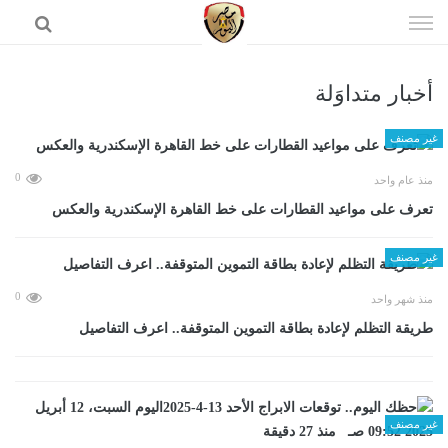
إذهب
الى
المحتوى
أخبار متداوَلة
الرئيسية
غير مصنف
0
منذ عام واحد
تعرف على مواعيد القطارات على خط القاهرة الإسكندرية والعكس
غير مصنف
0
منذ شهر واحد
طريقة التظلم لإعادة بطاقة التموين المتوقفة.. اعرف التفاصيل
غير مصنف