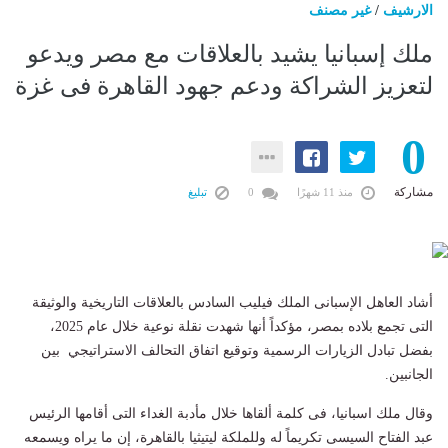
الارشيف
/
غير مصنف
ملك إسبانيا يشيد بالعلاقات مع مصر ويدعو
لتعزيز الشراكة ودعم جهود القاهرة فى غزة
0
مشاركة
منذ 11 شهرًا
0
تبليغ
أشاد العاهل الإسبانى الملك فيليب السادس بالعلاقات التاريخية والوثيقة
التى تجمع بلاده بمصر، مؤكداً أنها شهدت نقلة نوعية خلال عام 2025،
بفضل تبادل الزيارات الرسمية وتوقيع اتفاق التحالف الاستراتيجي بين
الجانبين.
وقال ملك اسبانيا، فى كلمة ألقاها خلال مأدبة الغداء التى أقامها الرئيس
عبد الفتاح السيسى تكريماً له وللملكة ليتيثيا بالقاهرة، إن ما يراه ويسمعه