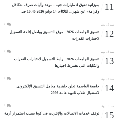
11
بميزانية تفوق 4 مليارات جنيه.. موعد وآليات صرف «تكافل
وكرامة» عن شهر... الثلاثاء، 14 يوليو 2026 10:46 صـ
0
منذ 19 يومًا
12
تنسيق الجامعات 2026.. موقع التنسيق يواصل إتاحة التسجيل
لاختبارات القدرات
0
منذ 13 يومًا
13
تنسيق الجامعات 2026.. رابط التسجيل لاختبارات القدرات
والكليات التى تشترط اجتيازها
0
منذ 14 يومًا
14
جامعة العاصمة تعلن جاهزية معامل التنسيق الإلكتروني
لاستقبال طلاب ثانوية عامة 2026
0
منذ 16 يومًا
15
توقف خدمات الاتصالات والإنترنت فى كوبا بسبب استمرار أزمة