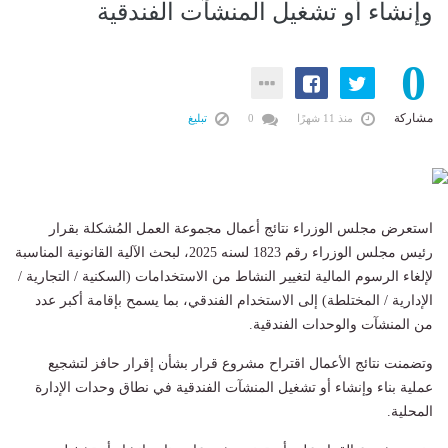
وإنشاء أو تشغيل المنشآت الفندقية
0
مشاركة
منذ 11 شهرًا
0
تبليغ
استعرض مجلس الوزراء نتائج أعمال مجموعة العمل المُشكلة بقرار
رئيس مجلس الوزراء رقم 1823 لسنه 2025، لبحث الآلية القانونية المناسبة
لإلغاء الرسوم المالية لتغيير النشاط من الاستخدامات (السكنية / التجارية /
الإدارية / المختلطة) إلى الاستخدام الفندقي، بما يسمح بإقامة أكبر عدد
من المنشآت والوحدات الفندقية.
وتضمنت نتائج الأعمال اقتراح مشروع قرار بشأن إقرار حافز لتشجيع
عملية بناء وإنشاء أو تشغيل المنشآت الفندقية في نطاق وحدات الإدارة
المحلية.