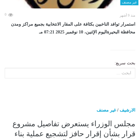
غير مصنف
0
منذ 9 أشهر
استمرار توافد الناخبين بكثافة على المقار الانتخابية بجميع مراكز ومدن
محافظة البحيرةاليوم الإثنين، 10 نوفمبر 2025 07:21 مـ
بحث سريع:
الارشيف
/
غير مصنف
مجلس الوزراء يستعرض تفاصيل مشروع
قرار بشأن إقرار حافز لتشجيع عملية بناء