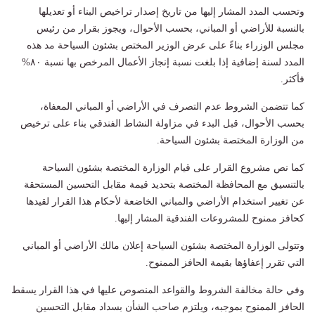
وتحسب المدد المشار إليها من تاريخ إصدار تراخيص البناء أو تعديلها
بالنسبة للأراضي أو المباني، بحسب الأحوال، ويجوز بقرار من رئيس
مجلس الوزراء بناءً على عرض الوزير المختص بشئون السياحة مد هذه
المدد لسنة إضافية إذا بلغت نسبة إنجاز الأعمال المرخص بها نسبة ٨٠%
فأكثر.
كما تتضمن الشروط عدم التصرف في الأراضي أو المباني المعفاة،
بحسب الأحوال، قبل البدء في مزاولة النشاط الفندقي بناء على ترخيص
من الوزارة المختصة بشئون السياحة.
كما نص مشروع القرار على قيام الوزارة المختصة بشئون السياحة
بالتنسيق مع المحافظة المختصة بتحديد قيمة مقابل التحسين المستحقة
عن تغيير استخدام الأراضي والمباني الخاضعة لأحكام هذا القرار لقيدها
كحافز ممنوح للمشروعات الفندقية المشار إليها.
وتتولى الوزارة المختصة بشئون السياحة إعلان مالك الأراضي أو المباني
التي تقرر إعفاؤها بقيمة الحافز الممنوح.
وفي حالة مخالفة الشروط والقواعد المنصوص عليها في هذا القرار يسقط
الحافز الممنوح بموجبه، ويلتزم صاحب الشأن بسداد مقابل التحسين