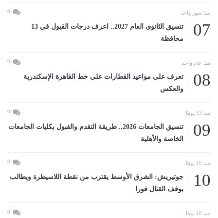
0
منذ شهر واحد
07
تنسيق الثانوى العام 2027.. اعرف درجات القبول في 13
محافظة
0
منذ عام واحد
08
تعرف على مواعيد القطارات على خط القاهرة الإسكندرية
والعكس
0
منذ 13 يومًا
09
تنسيق الجامعات 2026.. طريقة التقدم والقبول بكليات الجامعات
الخاصة والأهلية
0
منذ 16 يومًا
10
جوتيريش: الشرق الأوسط يقترب من نقطة اللاسيطرة ويطالب
بوقف القتال فورا
0
منذ 16 يومًا