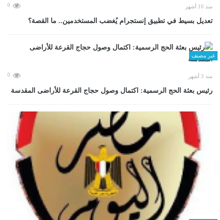
0
منذ 10 أشهر
تعديل بسيط في تطبيق إنستجرام يُغضب المستخدمين.. ما القصة؟
غير مصنف
0
منذ 3 أشهر
رئيس بعثة الحج الرسمية: اكتمال وصول حجاج القرعة للأراضى المقدسة