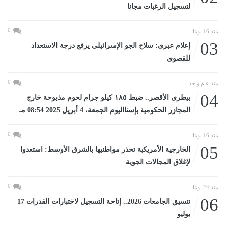
لتسجيل الرغبات مجانا
0
منذ 16 يومًا
03
إعلام عبرى: سلاح الجو الإسرائيلى يرفع درجة الاستعداد
للقصوى
0
منذ عام واحد
04
بيطرى الأقصر.. ضبط ١٨٥ كيلو جرام لحوم مذبوحة خارج
المجازر الحكومية بإسنااليوم الجمعة، 4 أبريل 2025 08:54 مـ
0
منذ 16 يومًا
05
الخارجية الأمريكية تحذر مواطنيها بالشرق الأوسط: استعدوا
لإغلاق المجالات الجوية
0
منذ 24 يومًا
06
تنسيق الجامعات 2026.. إتاحة التسجيل لاختبارات القدرات 17
يوليو