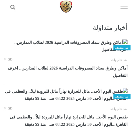
إذهب
الى
المحتوى
أخبار متداوَلة
الرئيسية
غير مصنف
0
منذ عام واحد
أماكن وطرق سداد المصروفات الدراسية 2026 لطلاب المدارس.. اعرف
التفاصيل
غير مصنف
0
منذ عام واحد
طقس اليوم الأحد.. مائل للحرارة نهاراً مائل للبرودة ليلاً.. والعظمى فى
القاهرة...اليوم الأحد، 30 مارس 2025 08:22 صـ منذ 55 دقيقة