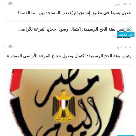
0
منذ 10 أشهر
تعديل بسيط في تطبيق إنستجرام يُغضب المستخدمين.. ما القصة؟
غير مصنف
0
منذ 3 أشهر
رئيس بعثة الحج الرسمية: اكتمال وصول حجاج القرعة للأراضى المقدسة