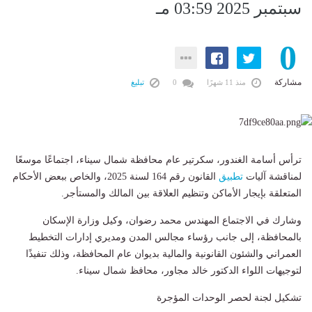
سبتمبر 2025 03:59 مـ
0
مشاركة
منذ 11 شهرًا
0
تبليغ
ترأس أسامة الغندور، سكرتير عام محافظة شمال سيناء، اجتماعًا موسعًا
لمناقشة آليات
تطبيق
القانون رقم 164 لسنة 2025، والخاص ببعض الأحكام
المتعلقة بإيجار الأماكن وتنظيم العلاقة بين المالك والمستأجر.
وشارك في الاجتماع المهندس محمد رضوان، وكيل وزارة الإسكان
بالمحافظة، إلى جانب رؤساء مجالس المدن ومديري إدارات التخطيط
العمراني والشئون القانونية والمالية بديوان عام المحافظة، وذلك تنفيذًا
لتوجيهات اللواء الدكتور خالد مجاور، محافظ شمال سيناء.
تشكيل لجنة لحصر الوحدات المؤجرة