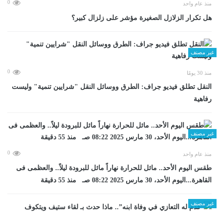
0
منذ عام واحد
هل تكرار الزلازل الصغيرة مؤشر على زلزال كبير؟
غير مصنف
0
منذ 30 يومًا
​النقل تطلق فيديو جراف: الطرق ووسائل النقل "شرايين تنمية" وليست
رفاهية
غير مصنف
0
منذ عام واحد
طقس اليوم الأحد.. مائل للحرارة نهاراً مائل للبرودة ليلاً.. والعظمى فى
القاهرة...اليوم الأحد، 30 مارس 2025 08:22 صـ منذ 55 دقيقة
غير مصنف