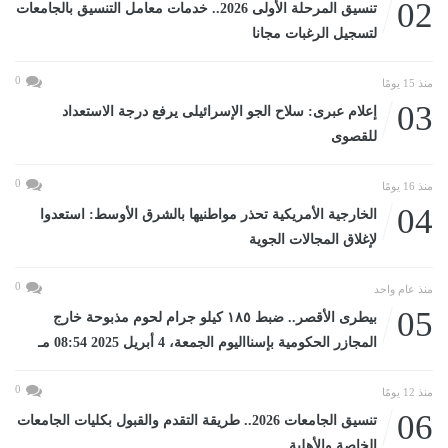
02
تنسيق المرحلة الأولى 2026.. خدمات معامل التنسيق بالجامعات
لتسجيل الرغبات مجانا
0
منذ 15 يومًا
03
إعلام عبرى: سلاح الجو الإسرائيلى يرفع درجة الاستعداد
للقصوى
0
منذ 16 يومًا
04
الخارجية الأمريكية تحذر مواطنيها بالشرق الأوسط: استعدوا
لإغلاق المجالات الجوية
0
منذ عام واحد
05
بيطرى الأقصر.. ضبط ١٨٥ كيلو جرام لحوم مذبوحة خارج
المجازر الحكومية بإسنااليوم الجمعة، 4 أبريل 2025 08:54 مـ
0
منذ 12 يومًا
06
تنسيق الجامعات 2026.. طريقة التقدم والقبول بكليات الجامعات
الخاصة والأهلية