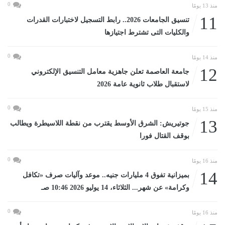
0
منذ 13 يومًا
11
تنسيق الجامعات 2026.. رابط التسجيل لاختبارات القدرات
والكليات التى تشترط اجتيازها
0
منذ 14 يومًا
12
جامعة العاصمة تعلن جاهزية معامل التنسيق الإلكتروني
لاستقبال طلاب ثانوية عامة 2026
0
منذ 15 يومًا
13
جوتيريش: الشرق الأوسط يقترب من نقطة اللاسيطرة ويطالب
بوقف القتال فورا
0
منذ 16 يومًا
14
بميزانية تفوق 4 مليارات جنيه.. موعد وآليات صرف «تكافل
وكرامة» عن شهر... الثلاثاء، 14 يوليو 2026 10:46 صـ
0
منذ 16 يومًا