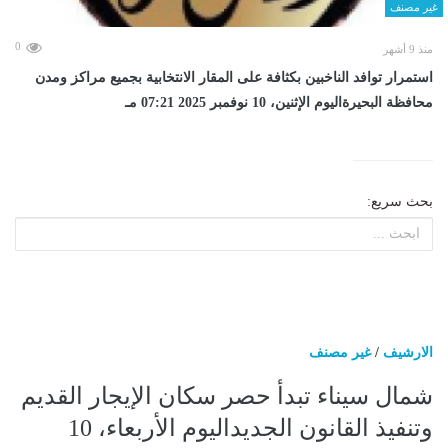
غير مصنف
0
منذ 9 أشهر
استمرار توافد الناخبين بكثافة على المقار الانتخابية بجميع مراكز ومدن
محافظة البحيرةاليوم الإثنين، 10 نوفمبر 2025 07:21 مـ
بحث سريع:
الارشيف
/
غير مصنف
شمال سيناء تبدأ حصر سكان الإيجار القديم
وتنفيذ القانون الجديداليوم الأربعاء، 10