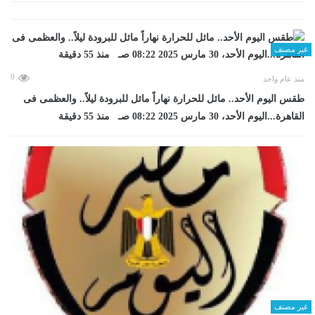
غير مصنف
0
منذ عام واحد
طقس اليوم الأحد.. مائل للحرارة نهاراً مائل للبرودة ليلاً.. والعظمى فى
القاهرة...اليوم الأحد، 30 مارس 2025 08:22 صـ منذ 55 دقيقة
غير مصنف