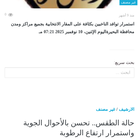
غير مصنف
0
منذ 9 أشهر
استمرار توافد الناخبين بكثافة على المقار الانتخابية بجميع مراكز ومدن
محافظة البحيرةاليوم الإثنين، 10 نوفمبر 2025 07:21 مـ
بحث سريع:
الارشيف
/
غير مصنف
حالة الطقس.. تحسن بالأحوال الجوية
واستمرار ارتفاع الرطوبة