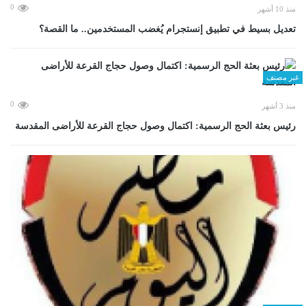
0
منذ 10 أشهر
تعديل بسيط في تطبيق إنستجرام يُغضب المستخدمين.. ما القصة؟
غير مصنف
0
منذ 3 أشهر
رئيس بعثة الحج الرسمية: اكتمال وصول حجاج القرعة للأراضى المقدسة