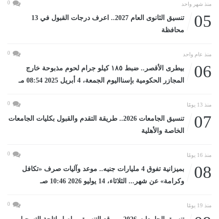
0
منذ شهر واحد
05
تنسيق الثانوى العام 2027.. اعرف درجات القبول في 13
محافظة
0
منذ عام واحد
06
بيطرى الأقصر.. ضبط ١٨٥ كيلو جرام لحوم مذبوحة خارج
المجازر الحكومية بإسنااليوم الجمعة، 4 أبريل 2025 08:54 مـ
0
منذ 13 يومًا
07
تنسيق الجامعات 2026.. طريقة التقدم والقبول بكليات الجامعات
الخاصة والأهلية
0
منذ 16 يومًا
08
بميزانية تفوق 4 مليارات جنيه.. موعد وآليات صرف «تكافل
وكرامة» عن شهر... الثلاثاء، 14 يوليو 2026 10:46 صـ
0
منذ 19 يومًا