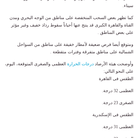
سيناء.
كما تظهر بعض السحب المنخفضة على مناطق من الوجه البحري ومدن
القناة والقاهرة الكبرى قد ينتج عنها أحياناً سقوط رذاذ خفيف وغير مؤثر
على بعض المناطق .
ومتوقع أيضا فرص ضعيفة لأمطار خفيفة على مناطق من السواحل
الشمالية على مناطق متفرقة وفترات متقطعة .
وأوضحت هيئة الأرصاد
درجات الحرارة
العظمى والصغرى المتوقعة، اليوم،
على النحو التالي:
الطقس فى القاهرة
العظمى 32 درجة.
الصغرى 23 درجة.
الطقس فى الإسكندرية
العظمى 31 درجة.