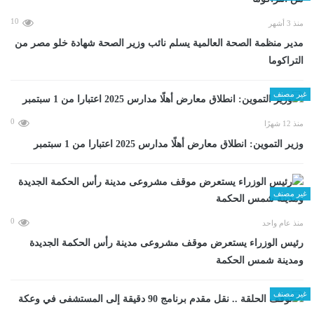
10
منذ 3 أشهر
مدير منظمة الصحة العالمية يسلم نائب وزير الصحة شهادة خلو مصر من
التراكوما
غير مصنف
0
منذ 12 شهرًا
وزير التموين: انطلاق معارض أهلًا مدارس 2025 اعتبارا من 1 سبتمبر
غير مصنف
0
منذ عام واحد
رئيس الوزراء يستعرض موقف مشروعى مدينة رأس الحكمة الجديدة
ومدينة شمس الحكمة
غير مصنف