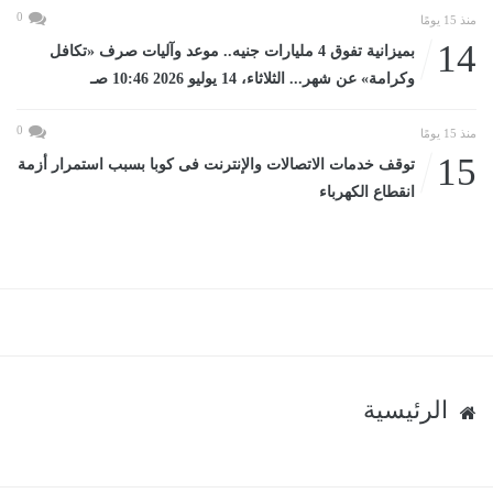
0
منذ 15 يومًا
14
بميزانية تفوق 4 مليارات جنيه.. موعد وآليات صرف «تكافل
وكرامة» عن شهر... الثلاثاء، 14 يوليو 2026 10:46 صـ
0
منذ 15 يومًا
15
توقف خدمات الاتصالات والإنترنت فى كوبا بسبب استمرار أزمة
انقطاع الكهرباء
الرئيسية