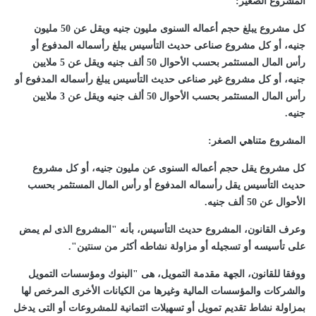
المشروع الصغير:
كل مشروع يبلغ حجم أعماله السنوى مليون جنيه ويقل عن 50 مليون
جنيه، أو كل مشروع صناعى حديث التأسيس يبلغ رأسماله المدفوع أو
رأس المال المستثمر بحسب الأحوال 50 ألف جنيه ويقل عن 5 ملايين
جنيه، أو كل مشروع غير صناعى حديث التأسيس يبلغ رأسماله المدفوع أو
رأس المال المستثمر بحسب الأحوال 50 ألف جنيه ويقل عن 3 ملايين
جنيه.
المشروع متناهي الصغر:
كل مشروع يقل حجم أعماله السنوى عن مليون جنيه، أو كل مشروع
حديث التأسيس يقل رأسماله المدفوع أو رأس المال المستثمر بحسب
الأحوال عن 50 ألف جنيه.
وعرف القانون، المشروع حديث التأسيس، بأنه "المشروع الذى لم يمض
على تأسيسه أو تسجيله أو مزاولة نشاطه أكثر من سنتين".
ووفقا للقانون، الجهة مقدمة التمويل، هى "البنوك ومؤسسات التمويل
والشركات والمؤسسات المالية وغيرها من الكيانات الأخرى المرخص لها
بمزاولة نشاط تقديم تمويل أو تسهيلات ائتمانية للمشروعات أو التى يدخل