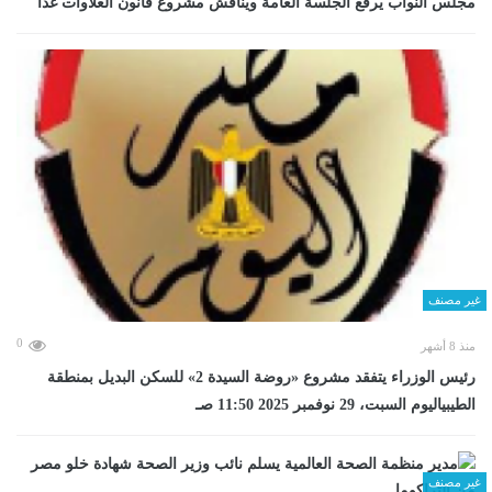
مجلس النواب يرفع الجلسة العامة ويناقش مشروع قانون العلاوات غدا
غير مصنف
0
منذ 8 أشهر
رئيس الوزراء يتفقد مشروع «روضة السيدة 2» للسكن البديل بمنطقة
الطيبياليوم السبت، 29 نوفمبر 2025 11:50 صـ
غير مصنف