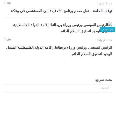
0
منذ 11 شهرًا
توقف الحلقة .. نقل مقدم برنامج 90 دقيقة إلى المستشفى في وعكة
غير مصنف
0
منذ عام واحد
الرئيس السيسى ورئيس وزراء بريطانىا: إقامة الدولة الفلسطينية السبيل
الوحيد لتحقيق السلام الدائم
بحث سريع: