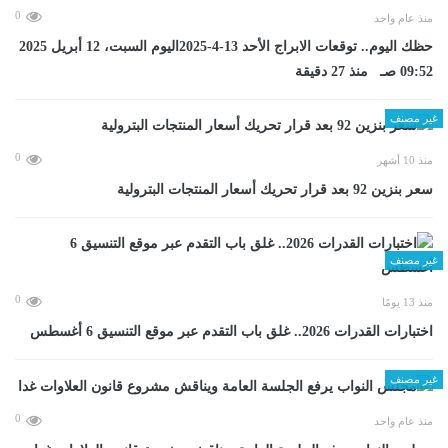
0
منذ عام واحد
حظك اليوم.. توقعات الابراج الأحد 13-4-2025اليوم السبت، 12 أبريل 2025
09:52 صـ منذ 27 دقيقة
غير مصنف
0
منذ 10 أشهر
سعر بنزين 92 بعد قرار تحريك أسعار المنتجات البترولية
غير مصنف
0
منذ 13 يومًا
اختبارات القدرات 2026.. غلق باب التقدم عبر موقع التنسيق 6 أغسطس
غير مصنف
0
منذ عام واحد