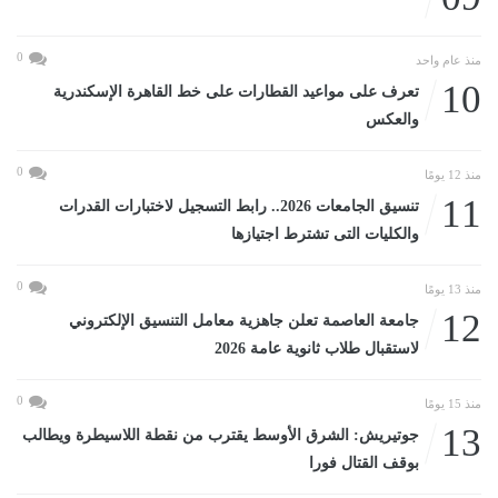
0
منذ عام واحد
10
تعرف على مواعيد القطارات على خط القاهرة الإسكندرية
والعكس
0
منذ 12 يومًا
11
تنسيق الجامعات 2026.. رابط التسجيل لاختبارات القدرات
والكليات التى تشترط اجتيازها
0
منذ 13 يومًا
12
جامعة العاصمة تعلن جاهزية معامل التنسيق الإلكتروني
لاستقبال طلاب ثانوية عامة 2026
0
منذ 15 يومًا
13
جوتيريش: الشرق الأوسط يقترب من نقطة اللاسيطرة ويطالب
بوقف القتال فورا