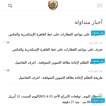
إذهب
الى
المحتوى
أخبار متداوَلة
الرئيسية
غير مصنف
0
منذ عام واحد
تعرف على مواعيد القطارات على خط القاهرة الإسكندرية والعكس
غير مصنف
0
منذ شهر واحد
طريقة التظلم لإعادة بطاقة التموين المتوقفة.. اعرف التفاصيل
غير مصنف