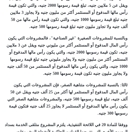
ويقل عن 5 ملايين جنيه، تبلغ قيمة رسومها 2000 جنيه، والتي تكون قيمة
رأس مالها المدفوع أو المستثمر أكثر من مليون جنيه ولا يجاوز 3 ملايين
جنيه تبلغ قيمة رسومها 1000 جنيه، والتي تكون قيمة رأس مالها من 50
ألف جنيه ولا تجاوز مليون جنيه تبلغ قيمة رسومها 500 جنيه.
وبالنسبة للمشروعات الصغيرة "غير الصناعية"، فالمشروعات التي يكون
رأس المال المدفوع أو المستثمر أكثر من مليوني جنيه ويقل عن 3 ملايين
جنيه، تكون قيمة رسومها 2000 جنيه، والتي يكون رأس مالها المدفوع أو
المستثمر أكثر من مليون جنيه ولا يجاوز مليوني جنيه تبلغ قيمة رسومها
1000 جنيه، والتي يكون رأس مالها المدفوع أو المستثمر من 50 ألف جنيه
ولا يجاوز مليون جنيه تكون قيمة رسومها 500 جنيه.
ثالثا: بالنسبة للمشروعات متناهية الصغر، فإن المشروعات التي يكون
رأس المال المدفوع أو المستثمر لها أكثر من 25 ألف جنيه ويقل عن 50
ألف جنيه، تبلغ قيمة رسومها 500 جنيه، والمشروعات متناهية الصغر التي
يكون رأس مالها المدفوع أو المستثمر لا يجاوز 25 ألف جنيه فتكون قيمة
رسومها 300 جنيه.
ووفقا للمادة 20 في اللائحة التنفيذية، يلتزم المشروع متلقى الخدمة بسداد
الرسوم الأخرى التي تفرضها القوانين الحاكمة لأنشطة المشروعات،