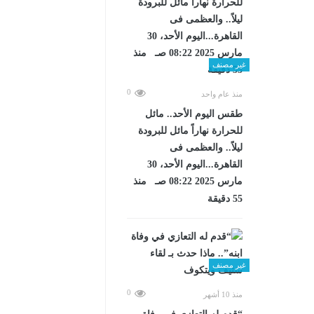
غير مصنف
0
منذ عام واحد
طقس اليوم الأحد.. مائل
للحرارة نهاراً مائل للبرودة
ليلاً.. والعظمى فى
القاهرة...اليوم الأحد، 30
مارس 2025 08:22 صـ منذ
55 دقيقة
غير مصنف
0
منذ 10 أشهر