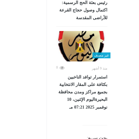
رئيس بعثة الحج الرسمية:
اكتمال وصول حجاج القرعة
للأراضى المقدسة
غير مصنف
0
منذ 9 أشهر
استمرار توافد الناخبين
بكثافة على المقار الانتخابية
بجميع مراكز ومدن محافظة
البحيرةاليوم الإثنين، 10
نوفمبر 2025 07:21 مـ
بحث سريع: