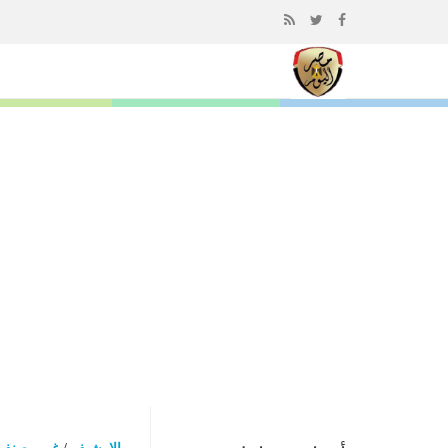
إذهب
الى
المحتوى