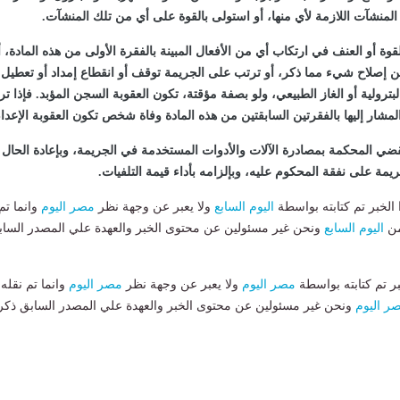
 المنشآت اللازمة لأي منها، أو استولى بالقوة على أي من تلك المنشآت.
قوة أو العنف في ارتكاب أي من الأفعال المبينة بالفقرة الأولى من هذه المادة، أ
ن إصلاح شيء مما ذكر، أو ترتب على الجريمة توقف أو انقطاع إمداد أو تعطيل
البترولية أو الغاز الطبيعي، ولو بصفة مؤقتة، تكون العقوبة السجن المؤبد. فإذا ت
لمشار إليها بالفقرتين السابقتين من هذه المادة وفاة شخص تكون العقوبة الإعدام
ضي المحكمة بمصادرة الآلات والأدوات المستخدمة في الجريمة، وبإعادة الحال 
يمة على نفقة المحكوم عليه، وبإلزامه بأداء قيمة التلفيات.
لخبر تم كتابته بواسطة
اليوم السابع
ولا يعبر عن وجهة نظر
مصر اليوم
وانما تم
من
اليوم السابع
ونحن غير مسئولين عن محتوى الخبر والعهدة علي المصدر الساب
بر تم كتابته بواسطة
مصر اليوم
ولا يعبر عن وجهة نظر
مصر اليوم
وانما تم نقله
ر اليوم
ونحن غير مسئولين عن محتوى الخبر والعهدة علي المصدر السابق ذكر