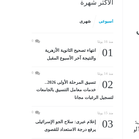
الأكثر شهرة
اسبوعى
شهرى
0
منذ 16 يومًا
01
انتهاء تصحيح الثانوية الأزهرية
والنتيجة آخر الأسبوع المقبل
0
منذ 14 يومًا
02
تنسيق المرحلة الأولى 2026..
خدمات معامل التنسيق بالجامعات
لتسجيل الرغبات مجانا
0
منذ 15 يومًا
03
إعلام عبرى: سلاح الجو الإسرائيلى
اف؛
يرفع درجة الاستعداد للقصوى
 أو