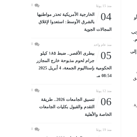
0
منذ 15 يومًا
04
الخارجية الأمريكية تحذر مواطنيها
و
بالشرق الأوسط: استعدوا لإغلاق
المجالات الجوية
رتب
.
0
منذ عام واحد
إلى
05
بيطرى الأقصر.. ضبط ١٨٥ كيلو
جرام لحوم مذبوحة خارج المجازر
الحكومية بإسنااليوم الجمعة، 4 أبريل 2025
08:54 مـ
ق
0
منذ 12 يومًا
06
تنسيق الجامعات 2026.. طريقة
ة.
التقدم والقبول بكليات الجامعات
الخاصة والأهلية
0
منذ 19 يومًا