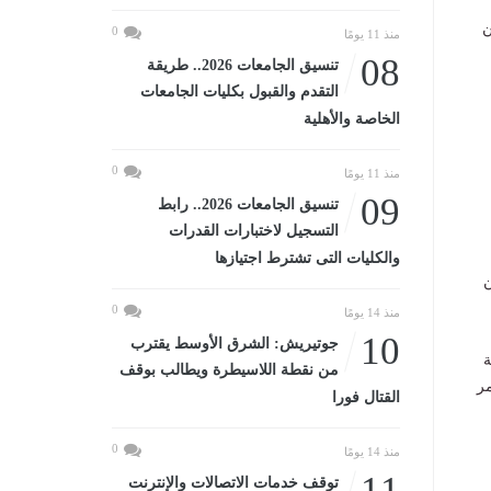
ر بالقانون رقم (81) لسنة 2016 من
0
منذ 11 يومًا
08
تنسيق الجامعات 2026.. طريقة
التقدم والقبول بكليات الجامعات
الخاصة والأهلية
0
منذ 11 يومًا
09
تنسيق الجامعات 2026.. رابط
التسجيل لاختبارات القدرات
والكليات التى تشترط اجتيازها
ين
0
منذ 14 يومًا
10
جوتيريش: الشرق الأوسط يقترب
ة
من نقطة اللاسيطرة ويطالب بوقف
مر
القتال فورا
0
منذ 14 يومًا
11
توقف خدمات الاتصالات والإنترنت