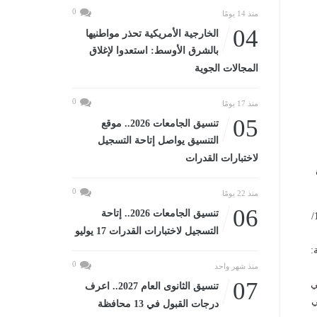
0
منذ 14 يومًا
04
الخارجية الأمريكية تحذر مواطنيها
بالشرق الأوسط: استعدوا لإغلاق
المجالات الجوية
0
منذ 17 يومًا
05
تنسيق الجامعات 2026.. موقع
التنسيق يواصل إتاحة التسجيل
لاختبارات القدرات
0
منذ 22 يومًا
06
تنسيق الجامعات 2026.. إتاحة
وينص القانون في المادة الأولى على أن يُستبدل بنصوص المواد (1، 12/ فقرة أولى، 14/ فقرة أولى، 15/
التسجيل لاختبارات القدرات 17 يوليو
0
منذ شهر واحد
07
ي
تنسيق الثانوى العام 2027.. اعرف
ي
درجات القبول في 13 محافظة