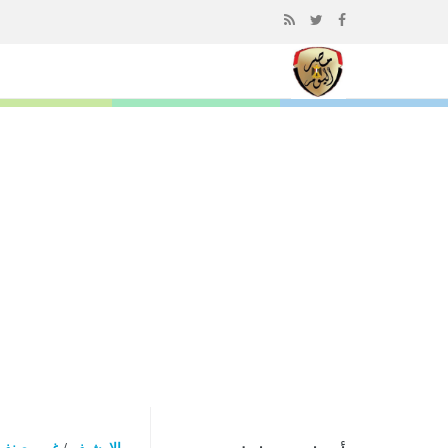
إذهب
الى
المحتوى