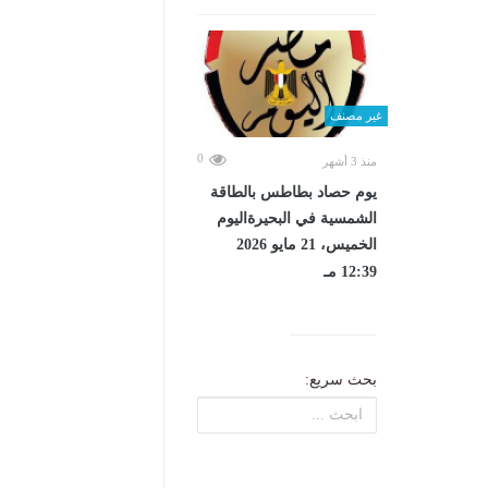
غير مصنف
0
منذ 3 أشهر
يوم حصاد بطاطس بالطاقة
الشمسية في البحيرةاليوم
الخميس، 21 مايو 2026
12:39 مـ
بحث سريع: