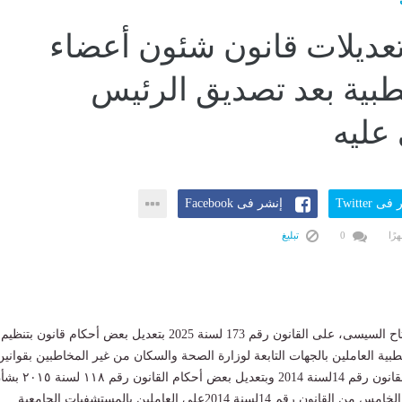
عديلات قانون شئون أعضاء
طبية بعد تصديق الرئيس
عليه
ى Twitter
إنشر فى Facebook
0
تبليغ
صدّق الرئيس عبد الفتاح السيسى، على القانون رقم 173 لسنة 2025 بتعديل بعض أحكام قانون بتنظيم
بية العاملين بالجهات التابعة لوزارة الصحة والسكان من غير المخاطبين بقوانين
لوائح خاصة الصادر بالقانون رقم 14لسنة 2014 وبتعديل بعض أحكام القانو
سريان أحكام الفصل الخامس من القانون رقم 14لسنة 2014على العاملين بالمستشفيات الجامعية