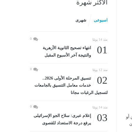
الأكثر شهرة
اسبوعى
شهرى
0
منذ 14 يومًا
01
انتهاء تصحيح الثانوية الأزهرية
والنتيجة آخر الأسبوع المقبل
0
منذ 12 يومًا
02
تنسيق المرحلة الأولى 2026..
خدمات معامل التنسيق بالجامعات
لتسجيل الرغبات مجانا
0
منذ 14 يومًا
03
إعلام عبرى: سلاح الجو الإسرائيلى
 أو
يرفع درجة الاستعداد للقصوى
ن رقم ١١٨ لسنة ٢٠١٥ بشأن