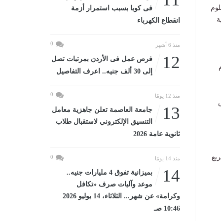
لوم
فى كوبا بسبب استمرار أزمة
ة
انقطاع الكهرباء
0
منذ 6 أشهر
12
فرص عمل فى الأردن بمرتبات تصل
وم
إلى 30 ألف جنيه.. اعرف التفاصيل
0
منذ 12 يومًا
س
13
جامعة العاصمة تعلن جاهزية معامل
التنسيق الإلكتروني لاستقبال طلاب
ثانوية عامة 2026
ريع
0
منذ 14 يومًا
14
بميزانية تفوق 4 مليارات جنيه..
موعد وآليات صرف «تكافل
وكرامة» عن شهر... الثلاثاء، 14 يوليو 2026
10:46 صـ