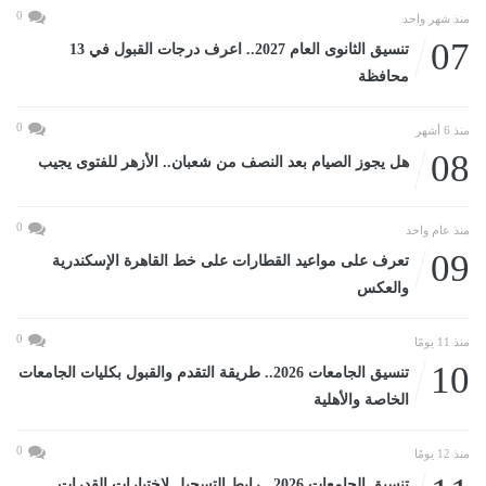
0
منذ شهر واحد
07
تنسيق الثانوى العام 2027.. اعرف درجات القبول في 13
محافظة
0
منذ 6 أشهر
08
هل يجوز الصيام بعد النصف من شعبان.. الأزهر للفتوى يجيب
0
منذ عام واحد
09
تعرف على مواعيد القطارات على خط القاهرة الإسكندرية
والعكس
0
منذ 11 يومًا
10
تنسيق الجامعات 2026.. طريقة التقدم والقبول بكليات الجامعات
الخاصة والأهلية
0
منذ 12 يومًا
تنسيق الجامعات 2026.. رابط التسجيل لاختبارات القدرات