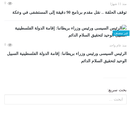
0
منذ 11 شهرًا
توقف الحلقة .. نقل مقدم برنامج 90 دقيقة إلى المستشفى في وعكة
غير مصنف
0
منذ عام واحد
الرئيس السيسى ورئيس وزراء بريطانىا: إقامة الدولة الفلسطينية السبيل
الوحيد لتحقيق السلام الدائم
بحث سريع: