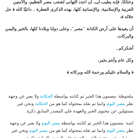
وختامًا، فإنه يطيب لى، أن أجدد التهانى لشعب مصر العظيم، والأمتين
العربية والإسلامية، والإنسانية كلها، بهذه الذكرى العطرة .. داعيًا الله ﴿ جل
جلاله ﴾،
أن يعيدها على أرض الكنانة "مصر"، وعلى دولنا وبلادنا كلها، بالخير واليمن
والبركات.
أشكركم..
وكل عام وأنتم بخير،
﴿ والسلام عليكم ورحمة الله وبركاته ﴾
ملحوظة: مضمون هذا الخبر تم كتابته بواسطة
الحكاية
ولا يعبر عن وجهة
نظر
مصر اليوم
وانما تم نقله بمحتواه كما هو من
الحكاية
ونحن غير
مسئولين عن محتوى الخبر والعهدة علي المصدر السابق ذكرة.
انتبه: مضمون هذا الخبر تم كتابته بواسطة
مصر اليوم
ولا يعبر عن وجهة
نظر
مصر اليوم
وانما تم نقله بمحتواه كما هو من
مصر اليوم
ونحن غير
مسئولين عن محتوى الخبر والعهدة علي المصدر السابق ذكرة.