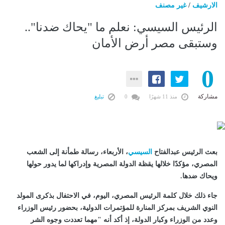
الارشيف
/
غير مصنف
الرئيس السيسي: نعلم ما "يحاك ضدنا"..
وستبقى مصر أرض الأمان
0
مشاركة
منذ 11 شهرًا
0
تبليغ
بعث الرئيس عبدالفتاح
السيسي
، الأربعاء، رسالة طمأنة إلى الشعب
المصري، مؤكدًا خلالها يقظة الدولة المصرية وإدراكها لما يدور حولها
ويحاك ضدها.
جاء ذلك خلال كلمة الرئيس المصري، اليوم، في الاحتفال بذكرى المولد
النوي الشريف بمركز المنارة للمؤتمرات الدولية، بحضور رئيس الوزراء
وعدد من الوزراء وكبار الدولة، إذ أكد أنه "مهما تعددت وجوه الشر