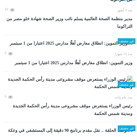
10
منذ 3 أشهر
مدير منظمة الصحة العالمية يسلم نائب وزير الصحة شهادة خلو مصر من
التراكوما
غير مصنف
0
منذ 12 شهرًا
وزير التموين: انطلاق معارض أهلًا مدارس 2025 اعتبارا من 1 سبتمبر
غير مصنف
0
منذ عام واحد
رئيس الوزراء يستعرض موقف مشروعى مدينة رأس الحكمة الجديدة
ومدينة شمس الحكمة
غير مصنف