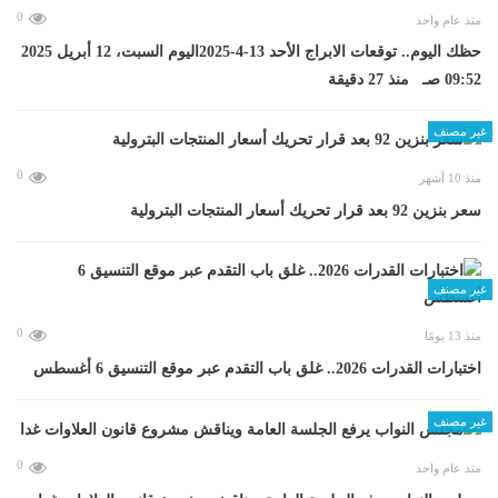
0
منذ عام واحد
حظك اليوم.. توقعات الابراج الأحد 13-4-2025اليوم السبت، 12 أبريل 2025
09:52 صـ منذ 27 دقيقة
غير مصنف
0
منذ 10 أشهر
سعر بنزين 92 بعد قرار تحريك أسعار المنتجات البترولية
غير مصنف
0
منذ 13 يومًا
اختبارات القدرات 2026.. غلق باب التقدم عبر موقع التنسيق 6 أغسطس
غير مصنف
0
منذ عام واحد