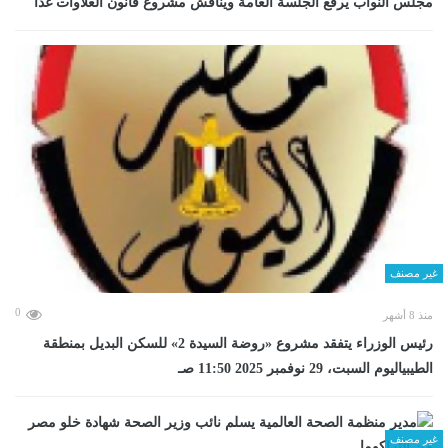
مجلس النواب يرفع الجلسة العامة ويناقش مشروع قانون العلاوات غدا
غير مصنف
0
منذ 8 أشهر
رئيس الوزراء يتفقد مشروع «روضة السيدة 2» للسكن البديل بمنطقة
الطيبياليوم السبت، 29 نوفمبر 2025 11:50 صـ
غير مصنف