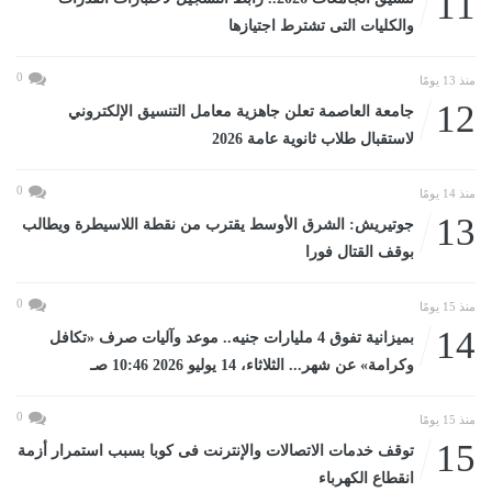
11
والكليات التى تشترط اجتيازها
0
منذ 13 يومًا
12
جامعة العاصمة تعلن جاهزية معامل التنسيق الإلكتروني
لاستقبال طلاب ثانوية عامة 2026
0
منذ 14 يومًا
13
جوتيريش: الشرق الأوسط يقترب من نقطة اللاسيطرة ويطالب
بوقف القتال فورا
0
منذ 15 يومًا
14
بميزانية تفوق 4 مليارات جنيه.. موعد وآليات صرف «تكافل
وكرامة» عن شهر... الثلاثاء، 14 يوليو 2026 10:46 صـ
0
منذ 15 يومًا
15
توقف خدمات الاتصالات والإنترنت فى كوبا بسبب استمرار أزمة
انقطاع الكهرباء