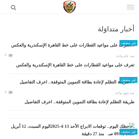
إذهب
الى
المحتوى
أخبار متداوَلة
الرئيسية
غير مصنف
0
منذ عام واحد
تعرف على مواعيد القطارات على خط القاهرة الإسكندرية والعكس
غير مصنف
0
منذ شهر واحد
طريقة التظلم لإعادة بطاقة التموين المتوقفة.. اعرف التفاصيل
غير مصنف