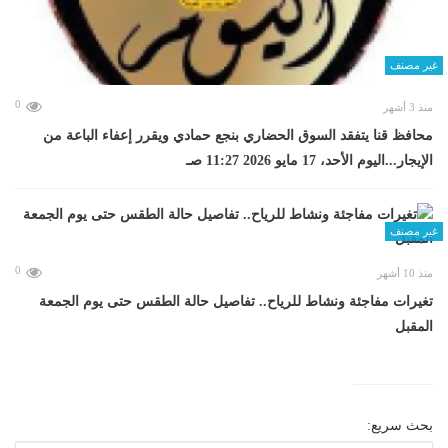
غير مصنف
0
منذ 3 أشهر
محافظ قنا يتفقد السوق الحضاري بنجع حمادي ويقرر إعفاء الباعة من
الإيجار...اليوم الأحد، 17 مايو 2026 11:27 صـ
غير مصنف
0
منذ 10 أشهر
تغيرات مفاجئة ونشاط للرياح.. تفاصيل حالة الطقس حتى يوم الجمعة
المقبل
بحث سريع: