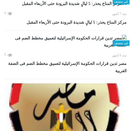
غير مصنف
0
منذ 7 أشهر
مركز المناخ يحذر: 5 ليالٍ شديدة البرودة حتى الأربعاء المقبل
غير مصنف
0
منذ 6 أشهر
مصر تدين قرارات الحكومة الإسرائيلية لتعميق مخطط الضم فى الضفة
الغربية