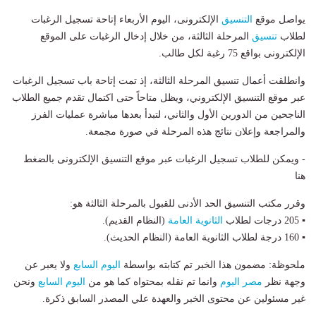
يواصل موقع
التنسيق
الإلكترونى، اليوم الأربعاء إتاحة تسجيل الرغبات
لطلاب
تنسيق
المرحلة الثالثة، من خلال إدخال الرغبات على الموقع
الإلكترونى بواقع 75 رغبة لكل طالب.
وانطلقت أعمال تنسيق المرحلة الثالثة، إذ تمت إتاحة باب تسجيل الرغبات
عبر موقع التنسيق الإلكتروني، ويظل متاحاً حتى اكتمال تقدم جميع الطلاب
الناجحين من الدورين الأول والثاني، لتبدأ بعدها مباشرة عمليات الفرز
والمراجعة وإعلان نتائج هذه المرحلة في صورة مجمعة.
- ويمكن للطلاب تسجيل الرغبات عبر موقع التنسيق الإلكترونى بالضغط
هنا
وقرر مكتب التنسيق الحد الأدنى للقبول بالمرحلة الثالثة هو:
▪ 205 درجات لطلاب
الثانوية العامة
(النظام القديم).
▪ 160 درجة لطلاب الثانوية العامة (النظام الحديث).
ملحوظة: مضمون هذا الخبر تم كتابته بواسطة
اليوم السابع
ولا يعبر عن
وجهة نظر
مصر اليوم
وانما تم نقله بمحتواه كما هو من
اليوم السابع
ونحن
غير مسئولين عن محتوى الخبر والعهدة علي المصدر السابق ذكرة.