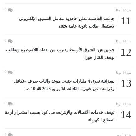
0
منذ 12 يومًا
11
جامعة العاصمة تعلن جاهزية معامل التنسيق الإلكتروني
لاستقبال طلاب ثانوية عامة 2026
0
منذ 14 يومًا
12
جوتيريش: الشرق الأوسط يقترب من نقطة اللاسيطرة ويطالب
بوقف القتال فورا
0
منذ 14 يومًا
13
بميزانية تفوق 4 مليارات جنيه.. موعد وآليات صرف «تكافل
وكرامة» عن شهر... الثلاثاء، 14 يوليو 2026 10:46 صـ
0
منذ 14 يومًا
14
توقف خدمات الاتصالات والإنترنت فى كوبا بسبب استمرار أزمة
انقطاع الكهرباء
0
منذ 3 أشهر