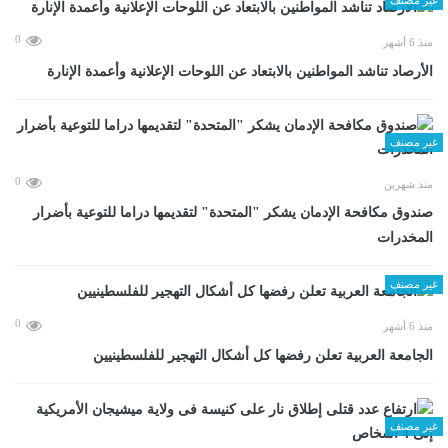
0
منذ 6 أشهر
الأرصاد تناشد المواطنين بالابتعاد عن اللوحات الإعلانية وأعمدة الإنارة
غير مصنف
0
منذ شهرين
صندوق مكافحة الإدمان يشكر "المتحدة" لتقديمها دراما للتوعية بأضرار
المخدرات
غير مصنف
0
منذ 6 أشهر
الجامعة العربية تعلن رفضها كل أشكال التهجير للفلسطينيين
غير مصنف