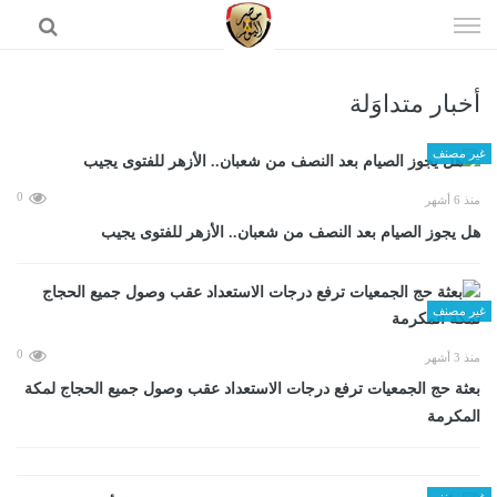
إذهب
الى
المحتوى
أخبار متداوَلة
الرئيسية
غير مصنف
0
منذ 6 أشهر
هل يجوز الصيام بعد النصف من شعبان.. الأزهر للفتوى يجيب
غير مصنف
0
منذ 3 أشهر
بعثة حج الجمعيات ترفع درجات الاستعداد عقب وصول جميع الحجاج لمكة
المكرمة
غير مصنف