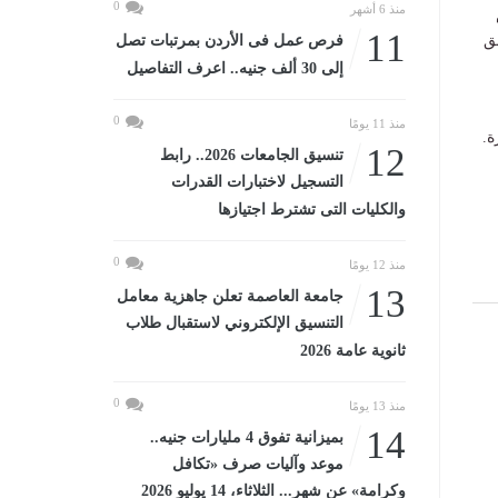
0
منذ 6 أشهر
11
فرص عمل فى الأردن بمرتبات تصل
ق
إلى 30 ألف جنيه.. اعرف التفاصيل
0
منذ 11 يومًا
ة.
12
تنسيق الجامعات 2026.. رابط
التسجيل لاختبارات القدرات
والكليات التى تشترط اجتيازها
0
منذ 12 يومًا
13
جامعة العاصمة تعلن جاهزية معامل
التنسيق الإلكتروني لاستقبال طلاب
ثانوية عامة 2026
0
منذ 13 يومًا
14
بميزانية تفوق 4 مليارات جنيه..
موعد وآليات صرف «تكافل
وكرامة» عن شهر... الثلاثاء، 14 يوليو 2026