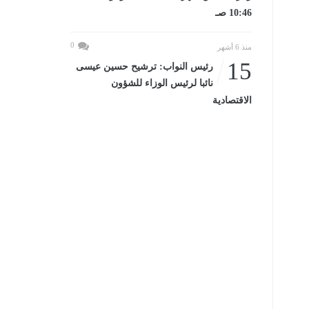
10:46 صـ
0
منذ 6 أشهر
15
رئيس النواب: ترشيح حسين عيسى
نائبا لرئيس الوزاء للشؤون
الاقتصادية