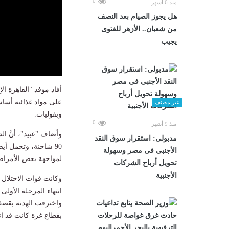
0
منذ 6 أشهر
هل يجوز الصيام بعد النصف
من شعبان.. الأزهر للفتوى
يجيب
على مواد غذائية أساس
غير مصنف
وبقوليات.
0
منذ 9 أشهر
مدبولى: استقرار سوق النقد
90 شاحنة، وتحمل أ
الأجنبى فى مصر وسهولة
لمواجهة بعض الأمراض
تحويل أرباح الشركات
الأجنبية
انتهاء المرحلة الأولى
بقطاع غزة كانت قد ا