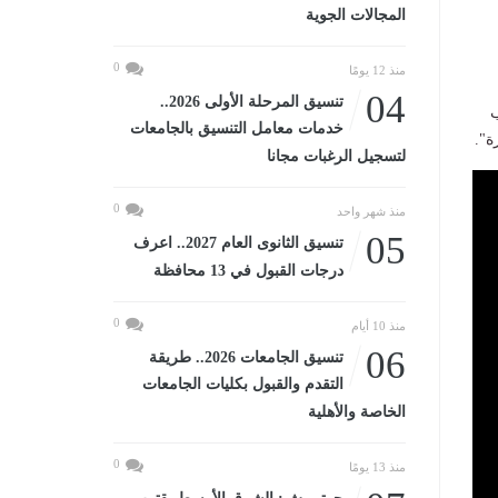
المجالات الجوية
0
منذ 12 يومًا
04
تنسيق المرحلة الأولى 2026..
ب
خدمات معامل التنسيق بالجامعات
ة".
لتسجيل الرغبات مجانا
0
منذ شهر واحد
05
تنسيق الثانوى العام 2027.. اعرف
درجات القبول في 13 محافظة
0
منذ 10 أيام
06
تنسيق الجامعات 2026.. طريقة
التقدم والقبول بكليات الجامعات
الخاصة والأهلية
0
منذ 13 يومًا