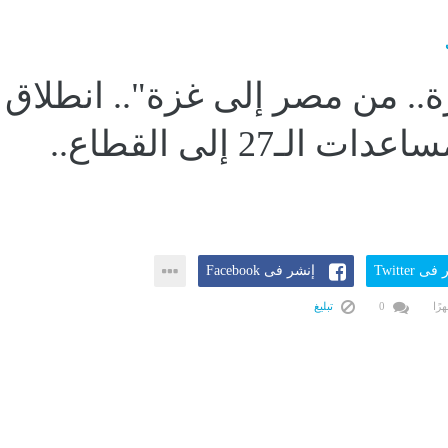
زة.. من مصر إلى غزة".. انطلاق
قافلة المساعدات الـ27 إلى القطاع..
ى Twitter
إنشر فى Facebook
0
تبليغ