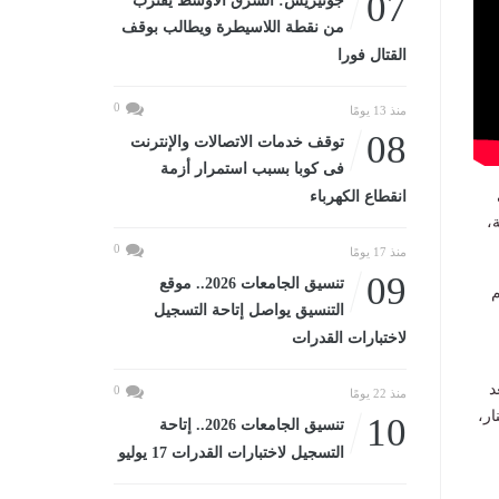
07
جوتيريش: الشرق الأوسط يقترب
من نقطة اللاسيطرة ويطالب بوقف
القتال فورا
0
منذ 13 يومًا
08
توقف خدمات الاتصالات والإنترنت
فى كوبا بسبب استمرار أزمة
وي
انقطاع الكهرباء
،
0
منذ 17 يومًا
09
تنسيق الجامعات 2026.. موقع
احل، تضم
التنسيق يواصل إتاحة التسجيل
لاختبارات القدرات
ضي، بعد
0
منذ 22 يومًا
ار،
10
تنسيق الجامعات 2026.. إتاحة
التسجيل لاختبارات القدرات 17 يوليو