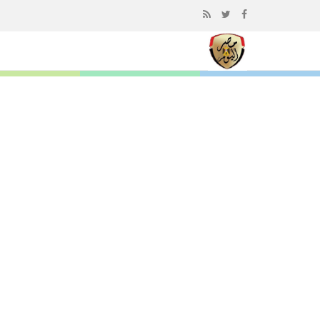
إذهب
الى
المحتوى