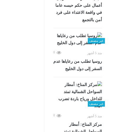
أعمال على حكم حبسه عاما
في واقعة الاعتداء على فرد
أمن بالتجمع
غير مصنف
0
منذ 5 أشهر
روسيا تطلب من رعاياها عدم
السفر إلى دول الخليج
غير مصنف
0
منذ 5 أشهر
مركز المناخ: أمطار
السواحل الشمالية تمتد