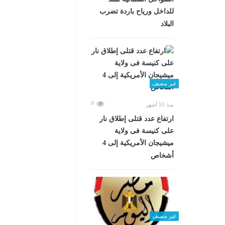
للداخل ورياح باردة تضرب
البلاد
غير مصنف
0
منذ 10 أشهر
ارتفاع عدد قتلى إطلاق نار
على كنيسة فى ولاية
ميشيجان الأمريكية إلى 4
أشخاص
غير مصنف