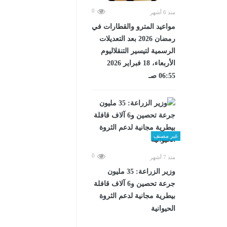
0
منذ 6 أشهر
مواعيد المترو والقطارات في
رمضان 2026 بعد التعديلات
الرسمية لتيسير التنقلاليوم
الأربعاء، 18 فبراير 2026
06:55 صـ
غير مصنف
0
منذ 7 أشهر
وزير الزراعة: 35 مليون
جرعة تحصين و6 آلاف قافلة
بيطرية مجانية لدعم الثروة
الحيوانية