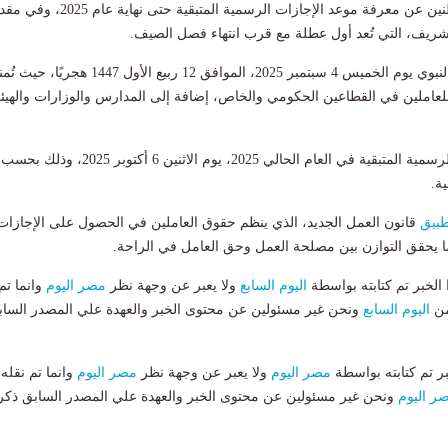
يبحث كثير من المواطنين عن معرفة موعد الإجازات الرسمية المتبقية حتى ن
الشريف، التي تُعد أول عطلة مع قرب انتهاء فصل الصيف.
وتوافق إجازة المولد النبوي يوم الخميس 4 سبتمبر 2025، الموافق 12 ربيع الأول 1447 هجريًا، 
لعاملين في القطاعين الحكومي والخاص، إضافة إلى المدارس والوزارات والهيئ
كما تشمل الإجازات الرسمية المتبقية في العام الحالي 2025، يوم الاثنين 6 أكتوبر 2025، وذلك بحسب
ة.
طبيق
قانون العمل الجديد، الذي ينظم حقوق العاملين في الحصول على الإجازات
ا يحقق التوازن بين مصلحة العمل وحق العامل في الراحة.
لخبر تم كتابته بواسطة
اليوم السابع
ولا يعبر عن وجهة نظر
مصر اليوم
وانما تم
من
اليوم السابع
ونحن غير مسئولين عن محتوى الخبر والعهدة علي المصدر الساب
بر تم كتابته بواسطة
مصر اليوم
ولا يعبر عن وجهة نظر
مصر اليوم
وانما تم نقله
ر اليوم
ونحن غير مسئولين عن محتوى الخبر والعهدة علي المصدر السابق ذكر