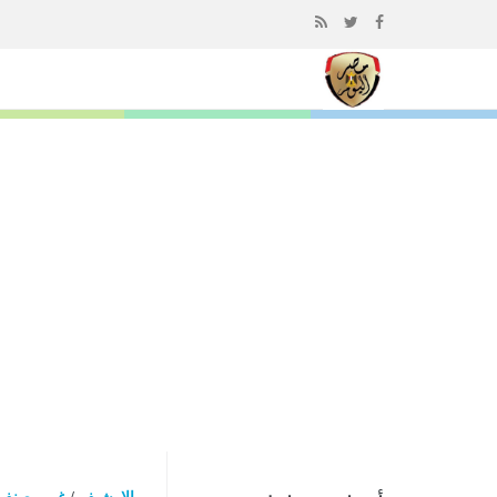
إذهب
الى
المحتوى