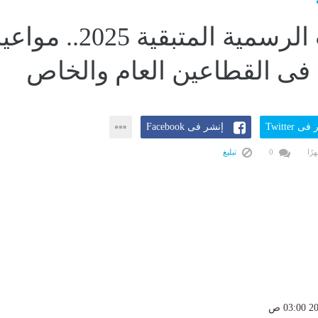
الإجازات الرسمية المتبقية 2025.. مو
فى القطاعين العام والخاص
ى Twitter
إنشر فى Facebook
0
تبليغ