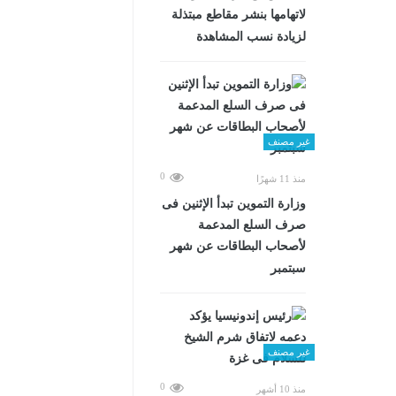
لاتهامها بنشر مقاطع مبتذلة
لزيادة نسب المشاهدة
غير مصنف
0
منذ 11 شهرًا
وزارة التموين تبدأ الإثنين فى
صرف السلع المدعمة
لأصحاب البطاقات عن شهر
سبتمبر
غير مصنف
0
منذ 10 أشهر