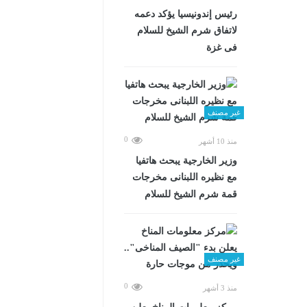
رئيس إندونيسيا يؤكد دعمه
لاتفاق شرم الشيخ للسلام
فى غزة
غير مصنف
0
منذ 10 أشهر
وزير الخارجية يبحث هاتفيا
مع نظيره اللبنانى مخرجات
قمة شرم الشيخ للسلام
غير مصنف
0
منذ 3 أشهر