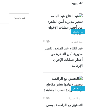
42 شهيدا
Facebook
غير مصنف
0
منذ شهرين
عبد الفتاح عبد المنعم: تفجير
مديرية أمن القاهرة من
أخطر عمليات الإخوان
الإرهابية
غير مصنف
0
منذ 11 شهرًا
التحقيق مع الراقصة بوسي