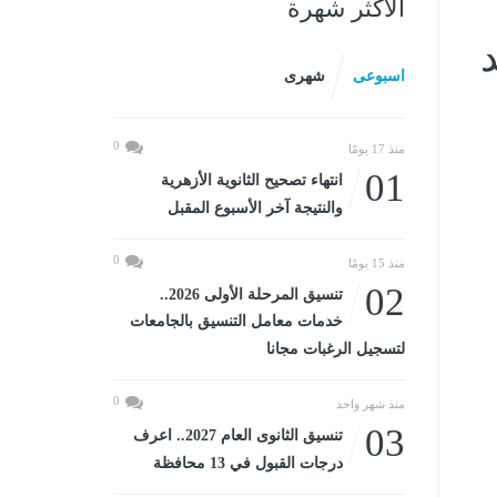
الأكثر شهرة
اعيد
اسبوعى
شهرى
0
منذ 17 يومًا
01
انتهاء تصحيح الثانوية الأزهرية
والنتيجة آخر الأسبوع المقبل
0
منذ 15 يومًا
02
تنسيق المرحلة الأولى 2026..
خدمات معامل التنسيق بالجامعات
لتسجيل الرغبات مجانا
0
منذ شهر واحد
03
تنسيق الثانوى العام 2027.. اعرف
درجات القبول في 13 محافظة