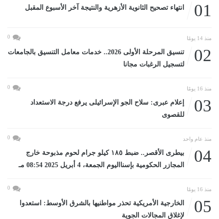
01
انتهاء تصحيح الثانوية الأزهرية والنتيجة آخر الأسبوع المقبل
0
منذ 14 يومًا
02
تنسيق المرحلة الأولى 2026.. خدمات معامل التنسيق بالجامعات
لتسجيل الرغبات مجانا
0
منذ 16 يومًا
03
إعلام عبرى: سلاح الجو الإسرائيلى يرفع درجة الاستعداد
للقصوى
0
منذ عام واحد
04
بيطرى الأقصر.. ضبط ١٨٥ كيلو جرام لحوم مذبوحة خارج
المجازر الحكومية بإسنااليوم الجمعة، 4 أبريل 2025 08:54 مـ
0
منذ 16 يومًا
05
الخارجية الأمريكية تحذر مواطنيها بالشرق الأوسط: استعدوا
لإغلاق المجالات الجوية