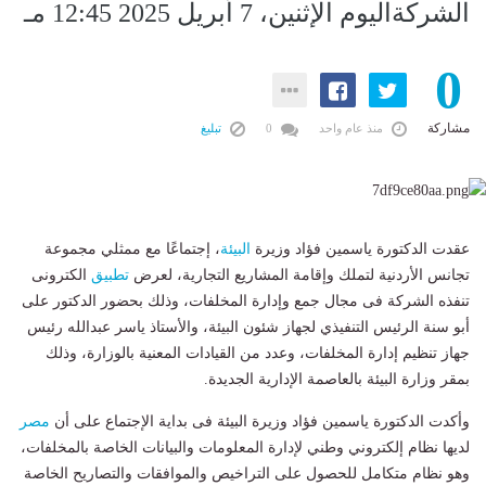
الشركةاليوم الإثنين، 7 أبريل 2025 12:45 مـ
0
مشاركة
منذ عام واحد
0
تبليغ
عقدت الدكتورة ياسمين فؤاد وزيرة
البيئة
، إجتماعًا مع ممثلي مجموعة
تجانس الأردنية لتملك وإقامة المشاريع التجارية، لعرض
تطبيق
الكترونى
تنفذه الشركة فى مجال جمع وإدارة المخلفات، وذلك بحضور الدكتور على
أبو سنة الرئيس التنفيذي لجهاز شئون البيئة، والأستاذ ياسر عبدالله رئيس
جهاز تنظيم إدارة المخلفات، وعدد من القيادات المعنية بالوزارة، وذلك
بمقر وزارة البيئة بالعاصمة الإدارية الجديدة.
وأكدت الدكتورة ياسمين فؤاد وزيرة البيئة فى بداية الإجتماع على أن
مصر
لديها نظام إلكتروني وطني لإدارة المعلومات والبيانات الخاصة بالمخلفات،
وهو نظام متكامل للحصول على التراخيص والموافقات والتصاريح الخاصة