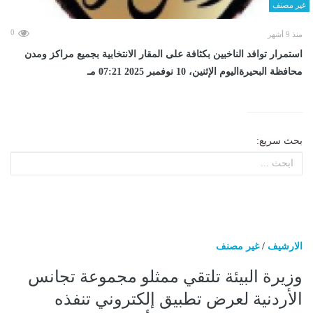
غير مصنف
0
منذ 9 أشهر
استمرار توافد الناخبين بكثافة على المقار الانتخابية بجميع مراكز ومدن
محافظة البحيرةاليوم الإثنين، 10 نوفمبر 2025 07:21 مـ
بحث سريع:
الارشيف
/
غير مصنف
وزيرة البيئة تلتقي ممثلو مجموعة تجانس
الأردنية لعرض تطبيق إلكتروني تنفذه