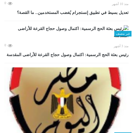
0
منذ 10 أشهر
تعديل بسيط في تطبيق إنستجرام يُغضب المستخدمين.. ما القصة؟
غير مصنف
0
منذ 3 أشهر
رئيس بعثة الحج الرسمية: اكتمال وصول حجاج القرعة للأراضى المقدسة