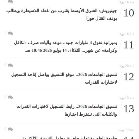
0
منذ 16 يومًا
10
جوتيريش: الشرق الأوسط يقترب من نقطة اللاسيطرة ويطالب
بوقف القتال فورا
0
منذ 16 يومًا
11
بميزانية تفوق 4 مليارات جنيه.. موعد وآليات صرف «تكافل
وكرامة» عن شهر... الثلاثاء، 14 يوليو 2026 10:46 صـ
0
منذ 20 يومًا
12
تنسيق الجامعات 2026.. موقع التنسيق يواصل إتاحة التسجيل
لاختبارات القدرات
0
منذ 13 يومًا
13
تنسيق الجامعات 2026.. رابط التسجيل لاختبارات القدرات
والكليات التى تشترط اجتيازها
0
منذ 14 يومًا
جامعة العاصمة تعلن جاهزية معامل التنسيق الإلكتروني