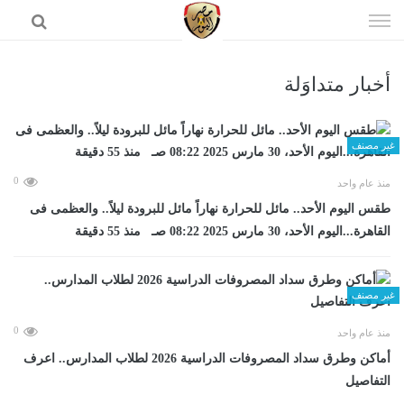
إذهب
الى
المحتوى
أخبار متداوَلة
الرئيسية
غير مصنف
0
منذ عام واحد
طقس اليوم الأحد.. مائل للحرارة نهاراً مائل للبرودة ليلاً.. والعظمى فى
القاهرة...اليوم الأحد، 30 مارس 2025 08:22 صـ منذ 55 دقيقة
غير مصنف
0
منذ عام واحد
أماكن وطرق سداد المصروفات الدراسية 2026 لطلاب المدارس.. اعرف
التفاصيل