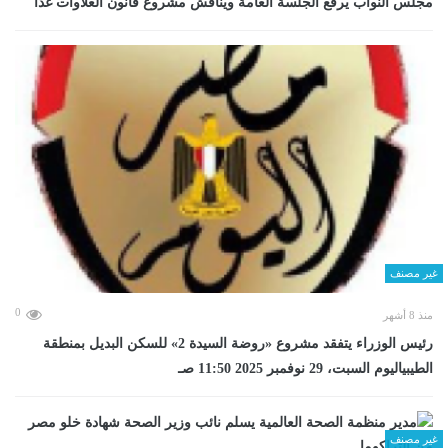
مجلس النواب يرفع الجلسة العامة ويناقش مشروع قانون العلاوات غدا
غير مصنف
0
منذ 8 أشهر
رئيس الوزراء يتفقد مشروع «روضة السيدة 2» للسكن البديل بمنطقة
الطيبياليوم السبت، 29 نوفمبر 2025 11:50 صـ
غير مصنف