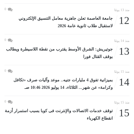
0
منذ 13 يومًا
12
جامعة العاصمة تعلن جاهزية معامل التنسيق الإلكتروني
لاستقبال طلاب ثانوية عامة 2026
0
منذ 14 يومًا
13
جوتيريش: الشرق الأوسط يقترب من نقطة اللاسيطرة ويطالب
بوقف القتال فورا
0
منذ 15 يومًا
14
بميزانية تفوق 4 مليارات جنيه.. موعد وآليات صرف «تكافل
وكرامة» عن شهر... الثلاثاء، 14 يوليو 2026 10:46 صـ
0
منذ 15 يومًا
15
توقف خدمات الاتصالات والإنترنت فى كوبا بسبب استمرار أزمة
انقطاع الكهرباء