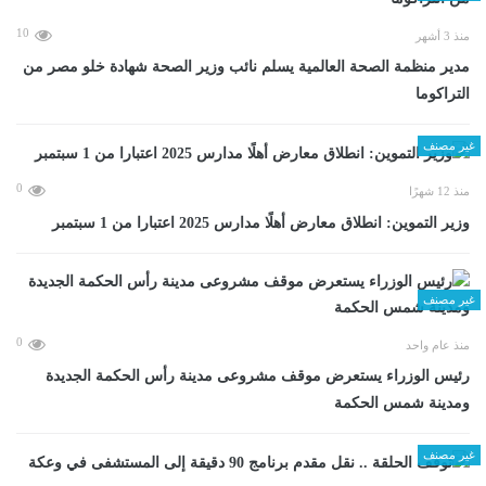
10
منذ 3 أشهر
مدير منظمة الصحة العالمية يسلم نائب وزير الصحة شهادة خلو مصر من
التراكوما
غير مصنف
0
منذ 12 شهرًا
وزير التموين: انطلاق معارض أهلًا مدارس 2025 اعتبارا من 1 سبتمبر
غير مصنف
0
منذ عام واحد
رئيس الوزراء يستعرض موقف مشروعى مدينة رأس الحكمة الجديدة
ومدينة شمس الحكمة
غير مصنف