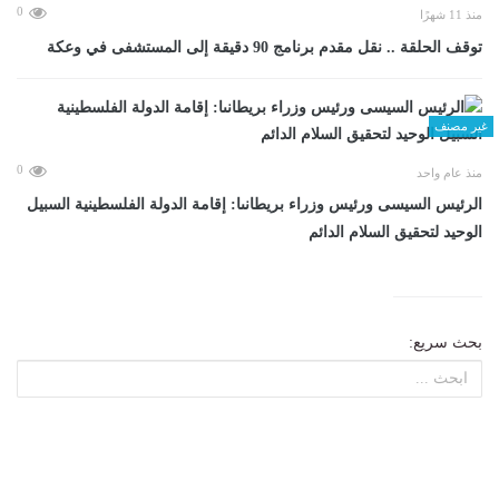
0
منذ 11 شهرًا
توقف الحلقة .. نقل مقدم برنامج 90 دقيقة إلى المستشفى في وعكة
غير مصنف
0
منذ عام واحد
الرئيس السيسى ورئيس وزراء بريطانىا: إقامة الدولة الفلسطينية السبيل
الوحيد لتحقيق السلام الدائم
بحث سريع: