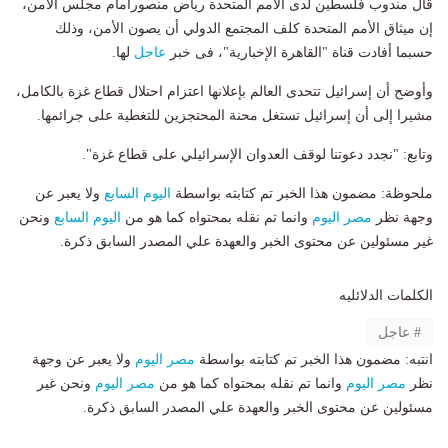
قال مندوب فلسطين لدى الأمم المتحدة رياض منصورأمام مجلس الأمن،
إن ميثاق الأمم المتحدة كلف المجتمع الدولي أن يصون الأمن، وذلك
حسبما أفادت قناة "القاهرة الإخبارية"، فى خبر
عاجل
لها.
وأوضح أن إسرائيل تتحدى العالم بإعلانها اعتزام احتلال قطاع غزة بالكامل،
مشيرا إلى أن إسرائيل تستغل محنة المحتجزين للتغطية على جرائمها.
وتابع: "نجدد دعوتنا لوقف العدوان الإسرائيلي على قطاع غزة".
ملحوظة: مضمون هذا الخبر تم كتابته بواسطة
اليوم السابع
ولا يعبر عن
وجهة نظر
مصر اليوم
وانما تم نقله بمحتواه كما هو من
اليوم السابع
ونحن
غير مسئولين عن محتوى الخبر والعهدة علي المصدر السابق ذكرة.
الكلمات الدلائليه
عاجل
انتبه: مضمون هذا الخبر تم كتابته بواسطة
مصر اليوم
ولا يعبر عن وجهة
نظر
مصر اليوم
وانما تم نقله بمحتواه كما هو من
مصر اليوم
ونحن غير
مسئولين عن محتوى الخبر والعهدة علي المصدر السابق ذكرة.