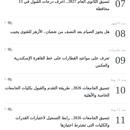
07
تنسيق الثانوى العام 2027.. اعرف درجات القبول في 13
محافظة
0
منذ 6 أشهر
08
هل يجوز الصيام بعد النصف من شعبان.. الأزهر للفتوى يجيب
0
منذ عام واحد
09
تعرف على مواعيد القطارات على خط القاهرة الإسكندرية
والعكس
0
منذ 11 يومًا
10
تنسيق الجامعات 2026.. طريقة التقدم والقبول بكليات الجامعات
الخاصة والأهلية
0
منذ 12 يومًا
11
تنسيق الجامعات 2026.. رابط التسجيل لاختبارات القدرات
والكليات التى تشترط اجتيازها