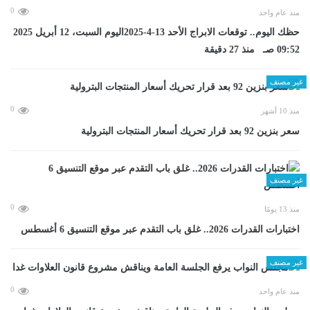
0
منذ عام واحد
حظك اليوم.. توقعات الابراج الأحد 13-4-2025اليوم السبت، 12 أبريل 2025
09:52 صـ منذ 27 دقيقة
غير مصنف
0
منذ 10 أشهر
سعر بنزين 92 بعد قرار تحريك أسعار المنتجات البترولية
غير مصنف
0
منذ 13 يومًا
اختبارات القدرات 2026.. غلق باب التقدم عبر موقع التنسيق 6 أغسطس
غير مصنف
0
منذ عام واحد