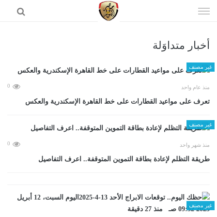
إذهب
الى
المحتوى
أخبار متداوَلة
الرئيسية
غير مصنف
0
منذ عام واحد
تعرف على مواعيد القطارات على خط القاهرة الإسكندرية والعكس
غير مصنف
0
منذ شهر واحد
طريقة التظلم لإعادة بطاقة التموين المتوقفة.. اعرف التفاصيل
غير مصنف