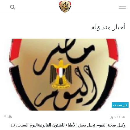
إذهب
الى
المحتوى
أخبار متداوَلة
الرئيسية
غير مصنف
0
منذ 11 شهرًا
وكيل صحة الفيوم تحيل بعض الأطباء للشئون القانونيةاليوم السبت، 13