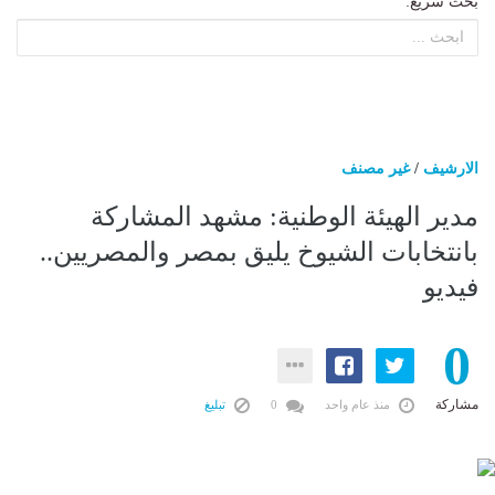
بحث سريع:
الارشيف
/
غير مصنف
مدير الهيئة الوطنية: مشهد المشاركة
بانتخابات الشيوخ يليق بمصر والمصريين..
فيديو
0
مشاركة
منذ عام واحد
0
تبليغ