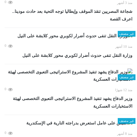
0
منذ 3 أشهر
شجاعة المصريين تنقذ الموقف وإيطاليا توجه التحية بعد حادث مودينا..
اعرف القصة
غير مصنف
0
منذ 10 أشهر
وزارة النقل تنفى حدوث أضرار لكوبري محور كلابشة على النيل
غير مصنف
0
منذ 12 شهرًا
وزير الدفاع يشهد تنفيذ المشروع الاستراتيجى التعبوى التخصصى لهيئة
الاستخبارات العسكرية
غير مصنف
0
منذ 8 أشهر