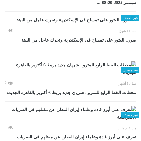
سبتمبر 2025 08:20 مـ
غير مصنف
0
منذ 11 شهرًا
صور.. العثور على تمساح في الإسكندرية وتحرك عاجل من البيئة
غير مصنف
0
منذ 10 أشهر
محطات الخط الرابع للمترو.. شريان جديد يربط 6 أكتوبر بالقاهرة الجديدة
غير مصنف
0
منذ عام واحد
تعرف على أبرز قادة وعلماء إيران المعلن عن مقتلهم في الضربات