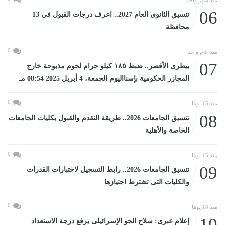
06
تنسيق الثانوى العام 2027.. اعرف درجات القبول في 13
محافظة
0
منذ عام واحد
07
بيطرى الأقصر.. ضبط ١٨٥ كيلو جرام لحوم مذبوحة خارج
المجازر الحكومية بإسنااليوم الجمعة، 4 أبريل 2025 08:54 مـ
0
منذ 15 يومًا
08
تنسيق الجامعات 2026.. طريقة التقدم والقبول بكليات الجامعات
الخاصة والأهلية
0
منذ 15 يومًا
09
تنسيق الجامعات 2026.. رابط التسجيل لاختبارات القدرات
والكليات التى تشترط اجتيازها
0
منذ 18 يومًا
10
إعلام عبرى: سلاح الجو الإسرائيلى يرفع درجة الاستعداد