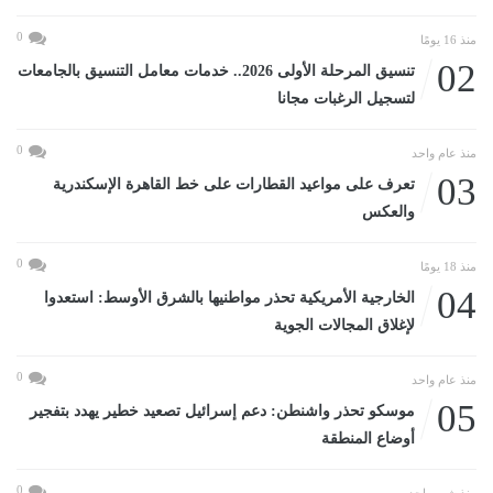
0
منذ 16 يومًا
02
تنسيق المرحلة الأولى 2026.. خدمات معامل التنسيق بالجامعات
لتسجيل الرغبات مجانا
0
منذ عام واحد
03
تعرف على مواعيد القطارات على خط القاهرة الإسكندرية
والعكس
0
منذ 18 يومًا
04
الخارجية الأمريكية تحذر مواطنيها بالشرق الأوسط: استعدوا
لإغلاق المجالات الجوية
0
منذ عام واحد
05
موسكو تحذر واشنطن: دعم إسرائيل تصعيد خطير يهدد بتفجير
أوضاع المنطقة
0
منذ شهر واحد