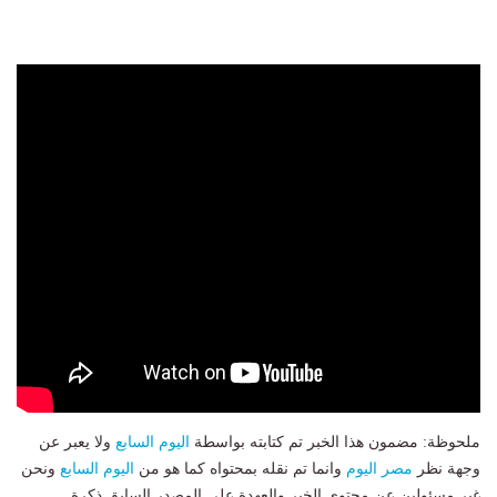
ملحوظة: مضمون هذا الخبر تم كتابته بواسطة
اليوم السابع
ولا يعبر عن
وجهة نظر
مصر اليوم
وانما تم نقله بمحتواه كما هو من
اليوم السابع
ونحن
غير مسئولين عن محتوى الخبر والعهدة علي المصدر السابق ذكرة.