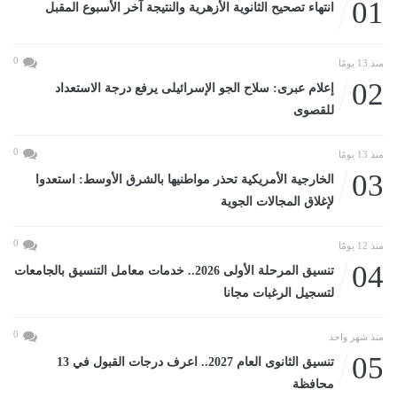
01
انتهاء تصحيح الثانوية الأزهرية والنتيجة آخر الأسبوع المقبل
0
منذ 13 يومًا
02
إعلام عبرى: سلاح الجو الإسرائيلى يرفع درجة الاستعداد
للقصوى
0
منذ 13 يومًا
03
الخارجية الأمريكية تحذر مواطنيها بالشرق الأوسط: استعدوا
لإغلاق المجالات الجوية
0
منذ 12 يومًا
04
تنسيق المرحلة الأولى 2026.. خدمات معامل التنسيق بالجامعات
لتسجيل الرغبات مجانا
0
منذ شهر واحد
05
تنسيق الثانوى العام 2027.. اعرف درجات القبول في 13
محافظة