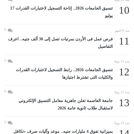
10
تنسيق الجامعات 2026.. إتاحة التسجيل لاختبارات القدرات 17
يوليو
0
منذ 6 أشهر
11
فرص عمل فى الأردن بمرتبات تصل إلى 30 ألف جنيه.. اعرف
التفاصيل
0
منذ 11 يومًا
12
تنسيق الجامعات 2026.. رابط التسجيل لاختبارات القدرات
والكليات التى تشترط اجتيازها
0
منذ 12 يومًا
13
جامعة العاصمة تعلن جاهزية معامل التنسيق الإلكتروني
لاستقبال طلاب ثانوية عامة 2026
0
منذ 13 يومًا
14
بميزانية تفوق 4 مليارات جنيه.. موعد وآليات صرف «تكافل