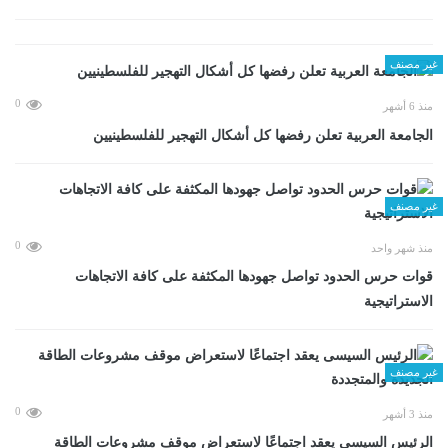
غير مصنف
0
منذ 6 أشهر
الجامعة العربية تعلن رفضها كل أشكال التهجير للفلسطينيين
غير مصنف
0
منذ شهر واحد
قوات حرس الحدود تواصل جهودها المكثفة على كافة الاتجاهات
الاستراتيجية
غير مصنف
0
منذ 3 أشهر
الرئيس السيسى يعقد اجتماعًا لاستعراض موقف مشروعات الطاقة