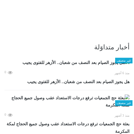
أخبار متداوَلة
غير مصنف
0
منذ 6 أشهر
هل يجوز الصيام بعد النصف من شعبان.. الأزهر للفتوى يجيب
غير مصنف
0
منذ 3 أشهر
بعثة حج الجمعيات ترفع درجات الاستعداد عقب وصول جميع الحجاج لمكة
المكرمة