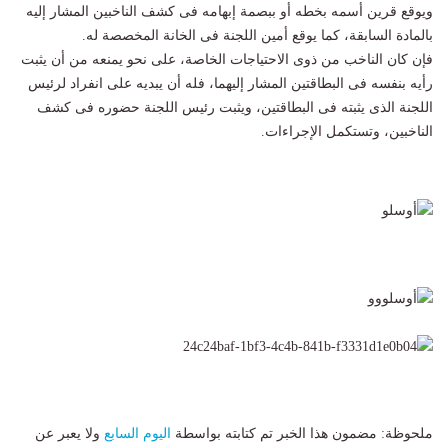
ويوقع قرين أسمه بخطه أو ببصمة إبهامه فى كشف الناخبين المشار إليه
بالمادة السابقة، كما يوقع أمين اللجنة فى الخانة المخصصة له.
فإن كان الناخب من ذوى الاحتياجات الخاصة، على نحو يمنعه من أن يثبت
رأيه بنفسه فى البطاقتين المشار إليهما، فله أن يبديه على انفراد لرئيس
اللجنة الذى يثبته فى البطاقتين، ويثبت رئيس اللجنة حضوره فى كشف
الناخبين، وتستكمل الإجراءات.
ملحوظة: مضمون هذا الخبر تم كتابته بواسطة
اليوم السابع
ولا يعبر عن