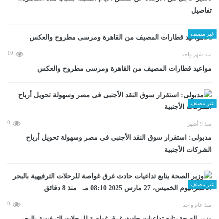
تفاصيل
غير مصنف
10
منذ شهر واحد
مواعيد قطارات المصيف من القاهرة ومرسى مطروح والعكس
غير مصنف
0
منذ 9 أشهر
مدبولى: استقرار سوق النقد الأجنبى فى مصر وسهولة تحويل أرباح
الشركات الأجنبية
غير مصنف
0
منذ عام واحد
وزير الصحة يتابع تداعيات حادث غرق غواصة للرحلات الترفيهية بالبحر