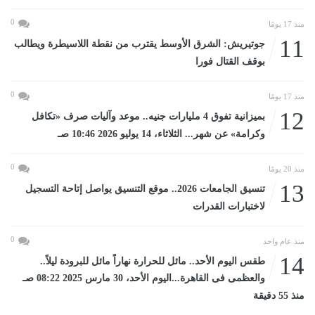
0
منذ 17 يومًا
11
جوتيريش: الشرق الأوسط يقترب من نقطة اللاسيطرة ويطالب
بوقف القتال فورا
0
منذ 17 يومًا
12
بميزانية تفوق 4 مليارات جنيه.. موعد وآليات صرف «تكافل
وكرامة» عن شهر... الثلاثاء، 14 يوليو 2026 10:46 صـ
0
منذ 20 يومًا
13
تنسيق الجامعات 2026.. موقع التنسيق يواصل إتاحة التسجيل
لاختبارات القدرات
0
منذ عام واحد
14
طقس اليوم الأحد.. مائل للحرارة نهاراً مائل للبرودة ليلاً..
والعظمى فى القاهرة...اليوم الأحد، 30 مارس 2025 08:22 صـ
منذ 55 دقيقة