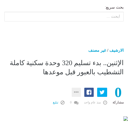
بحث سريع:
الارشيف
/
غير مصنف
الإثنين.. بدء تسليم 320 وحدة سكنية كاملة
التشطيب بالعبور قبل موعدها
0
مشاركة
منذ عام واحد
0
تبليغ