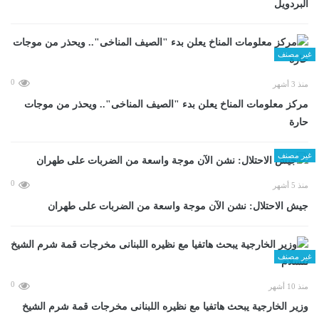
البردويل
غير مصنف
0
منذ 3 أشهر
مركز معلومات المناخ يعلن بدء "الصيف المناخى".. ويحذر من موجات
حارة
غير مصنف
0
منذ 5 أشهر
جيش الاحتلال: نشن الآن موجة واسعة من الضربات على طهران
غير مصنف
0
منذ 10 أشهر
وزير الخارجية يبحث هاتفيا مع نظيره اللبنانى مخرجات قمة شرم الشيخ