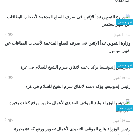
المشاهدة
غير مصنف
0
منذ 11 شهرًا
وزارة التموين تبدأ الإثنين فى صرف السلع المدعمة لأصحاب البطاقات عن
شهر سبتمبر
غير مصنف
0
منذ 10 أشهر
رئيس إندونيسيا يؤكد دعمه لاتفاق شرم الشيخ للسلام فى غزة
غير مصنف
0
منذ 10 أشهر
رئيس الوزراء يتابع الموقف التنفيذى لأعمال تطوير ورفع كفاءة بحيرة