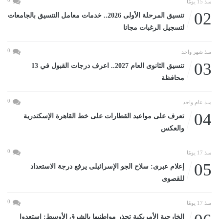
0
منذ 15 يومًا
02
تنسيق المرحلة الأولى 2026.. خدمات معامل التنسيق بالجامعات
لتسجيل الرغبات مجانا
0
منذ شهر واحد
03
تنسيق الثانوى العام 2027.. اعرف درجات القبول في 13
محافظة
0
منذ عام واحد
04
تعرف على مواعيد القطارات على خط القاهرة الإسكندرية
والعكس
0
منذ 17 يومًا
05
إعلام عبرى: سلاح الجو الإسرائيلى يرفع درجة الاستعداد
للقصوى
0
منذ 17 يومًا
الخارجية الأمريكية تحذر مواطنيها بالشرق الأوسط: استعدوا