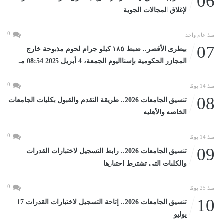
06
لإغلاق المجالات الجوية
0
منذ عام واحد
07
بيطرى الأقصر.. ضبط ١٨٥ كيلو جرام لحوم مذبوحة خارج
المجازر الحكومية بإسنااليوم الجمعة، 4 أبريل 2025 08:54 مـ
0
منذ 14 يومًا
08
تنسيق الجامعات 2026.. طريقة التقدم والقبول بكليات الجامعات
الخاصة والأهلية
0
منذ 14 يومًا
09
تنسيق الجامعات 2026.. رابط التسجيل لاختبارات القدرات
والكليات التى تشترط اجتيازها
0
منذ 25 يومًا
10
تنسيق الجامعات 2026.. إتاحة التسجيل لاختبارات القدرات 17
يوليو