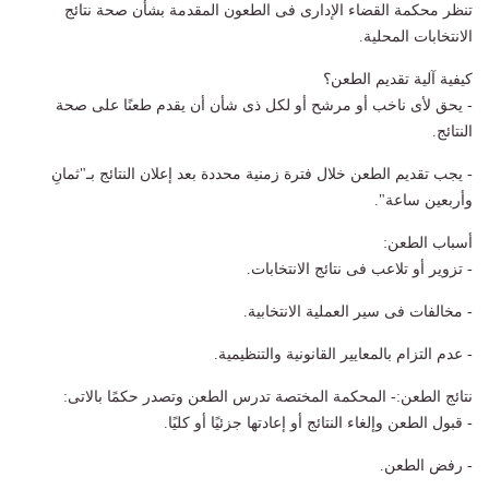
تنظر محكمة القضاء الإدارى فى الطعون المقدمة بشأن صحة نتائج
الانتخابات المحلية.
كيفية آلية تقديم الطعن؟
- يحق لأى ناخب أو مرشح أو لكل ذى شأن أن يقدم طعنًا على صحة
النتائج.
- يجب تقديم الطعن خلال فترة زمنية محددة بعد إعلان النتائج بـ"ثمانِ
وأربعين ساعة".
أسباب الطعن:
- تزوير أو تلاعب فى نتائج الانتخابات.
- مخالفات فى سير العملية الانتخابية.
- عدم التزام بالمعايير القانونية والتنظيمية.
نتائج الطعن:- المحكمة المختصة تدرس الطعن وتصدر حكمًا بالاتى:
- قبول الطعن وإلغاء النتائج أو إعادتها جزئيًا أو كليًا.
- رفض الطعن.