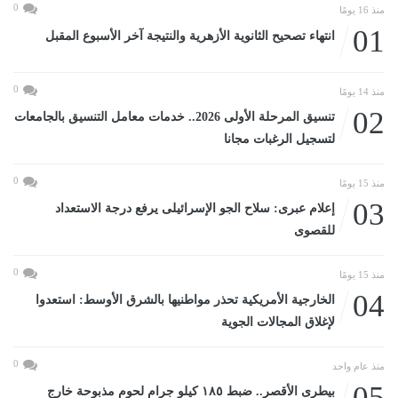
0
منذ 16 يومًا
01
انتهاء تصحيح الثانوية الأزهرية والنتيجة آخر الأسبوع المقبل
0
منذ 14 يومًا
02
تنسيق المرحلة الأولى 2026.. خدمات معامل التنسيق بالجامعات
لتسجيل الرغبات مجانا
0
منذ 15 يومًا
03
إعلام عبرى: سلاح الجو الإسرائيلى يرفع درجة الاستعداد
للقصوى
0
منذ 15 يومًا
04
الخارجية الأمريكية تحذر مواطنيها بالشرق الأوسط: استعدوا
لإغلاق المجالات الجوية
0
منذ عام واحد
05
بيطرى الأقصر.. ضبط ١٨٥ كيلو جرام لحوم مذبوحة خارج