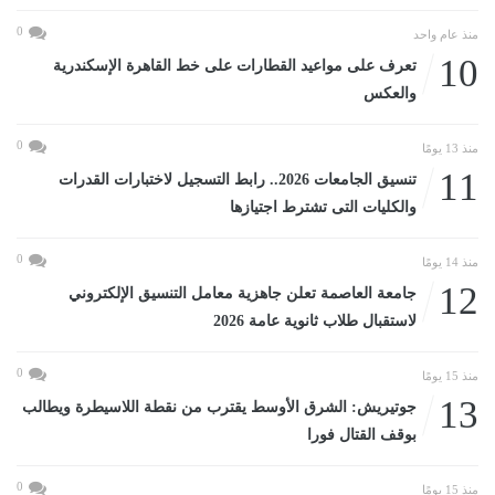
0
منذ عام واحد
10
تعرف على مواعيد القطارات على خط القاهرة الإسكندرية
والعكس
0
منذ 13 يومًا
11
تنسيق الجامعات 2026.. رابط التسجيل لاختبارات القدرات
والكليات التى تشترط اجتيازها
0
منذ 14 يومًا
12
جامعة العاصمة تعلن جاهزية معامل التنسيق الإلكتروني
لاستقبال طلاب ثانوية عامة 2026
0
منذ 15 يومًا
13
جوتيريش: الشرق الأوسط يقترب من نقطة اللاسيطرة ويطالب
بوقف القتال فورا
0
منذ 15 يومًا