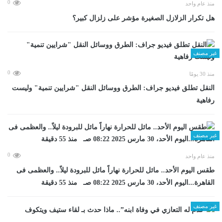
0
منذ عام واحد
هل تكرار الزلازل الصغيرة مؤشر على زلزال كبير؟
غير مصنف
0
منذ 30 يومًا
​النقل تطلق فيديو جراف: الطرق ووسائل النقل "شرايين تنمية" وليست
رفاهية
غير مصنف
0
منذ عام واحد
طقس اليوم الأحد.. مائل للحرارة نهاراً مائل للبرودة ليلاً.. والعظمى فى
القاهرة...اليوم الأحد، 30 مارس 2025 08:22 صـ منذ 55 دقيقة
غير مصنف