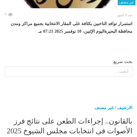
غير مصنف
0
منذ 9 أشهر
استمرار توافد الناخبين بكثافة على المقار الانتخابية بجميع مراكز ومدن
محافظة البحيرةاليوم الإثنين، 10 نوفمبر 2025 07:21 مـ
بحث سريع:
الارشيف
/
غير مصنف
بالقانون.. إجراءات الطعن على نتائج فرز
الأصوات فى انتخابات مجلس الشيوخ 2025