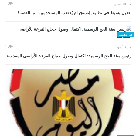
0
منذ 10 أشهر
تعديل بسيط في تطبيق إنستجرام يُغضب المستخدمين.. ما القصة؟
غير مصنف
0
منذ 3 أشهر
رئيس بعثة الحج الرسمية: اكتمال وصول حجاج القرعة للأراضى المقدسة