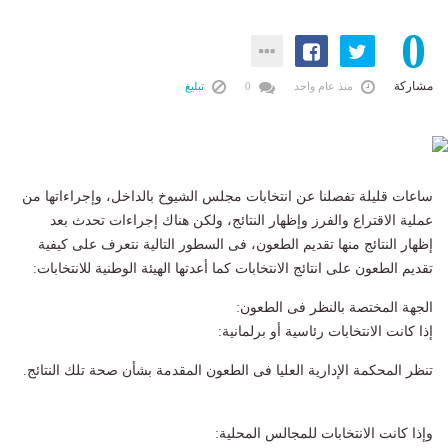
0
مشاركة
منذ عام واحد
0
تبليغ
ساعات قليلة تفصلنا عن انتخابات مجلس الشيوخ بالداخل، وإجراءاتها من
عملية الاقتراع والفرز وإظهار النتائج، ولكن هناك إجراءات تحدث بعد
إظهار النتائج منها تقديم الطعون، فى السطور التالية نتعرف على كيفية
تقديم الطعون على انتائج الانتخابات كما أعدتها الهيئة الوطنية للانتخابات:
الجهة المختصة بالنظر فى الطعون:
إذا كانت الانتخابات رئاسية أو برلمانية:
تنظر المحكمة الإدارية العليا فى الطعون المقدمة بشأن صحة تلك النتائج.
وإذا كانت الانتخابات للمجالس المحلية: