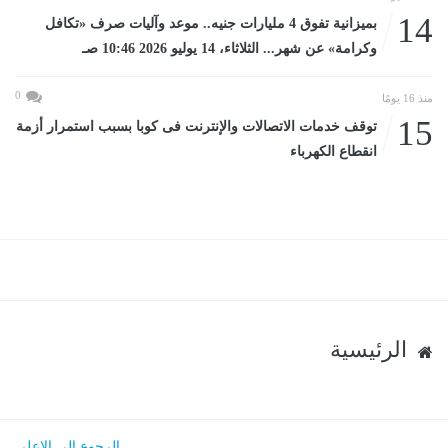
14
بميزانية تفوق 4 مليارات جنيه.. موعد وآليات صرف «تكافل
وكرامة» عن شهر... الثلاثاء، 14 يوليو 2026 10:46 صـ
0
منذ 16 يومًا
15
توقف خدمات الاتصالات والإنترنت فى كوبا بسبب استمرار أزمة
انقطاع الكهرباء
الرئيسية
الرجوع الى الاعلى