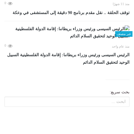
0
منذ 11 شهرًا
توقف الحلقة .. نقل مقدم برنامج 90 دقيقة إلى المستشفى في وعكة
غير مصنف
0
منذ عام واحد
الرئيس السيسى ورئيس وزراء بريطانىا: إقامة الدولة الفلسطينية السبيل
الوحيد لتحقيق السلام الدائم
بحث سريع: