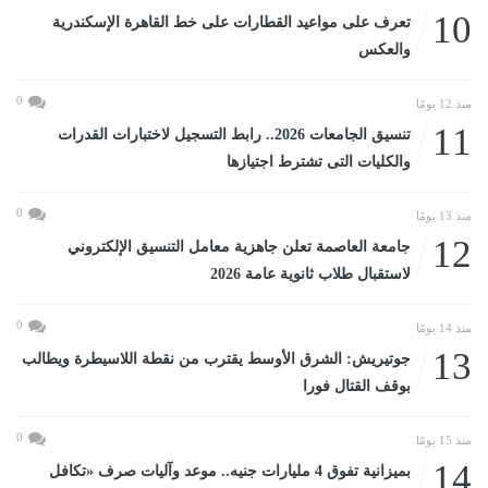
10
تعرف على مواعيد القطارات على خط القاهرة الإسكندرية
والعكس
0
منذ 12 يومًا
11
تنسيق الجامعات 2026.. رابط التسجيل لاختبارات القدرات
والكليات التى تشترط اجتيازها
0
منذ 13 يومًا
12
جامعة العاصمة تعلن جاهزية معامل التنسيق الإلكتروني
لاستقبال طلاب ثانوية عامة 2026
0
منذ 14 يومًا
13
جوتيريش: الشرق الأوسط يقترب من نقطة اللاسيطرة ويطالب
بوقف القتال فورا
0
منذ 15 يومًا
14
بميزانية تفوق 4 مليارات جنيه.. موعد وآليات صرف «تكافل