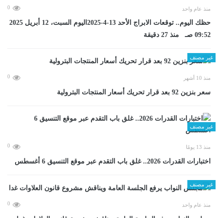
0
منذ عام واحد
حظك اليوم.. توقعات الابراج الأحد 13-4-2025اليوم السبت، 12 أبريل 2025
09:52 صـ منذ 27 دقيقة
غير مصنف
0
منذ 10 أشهر
سعر بنزين 92 بعد قرار تحريك أسعار المنتجات البترولية
غير مصنف
0
منذ 13 يومًا
اختبارات القدرات 2026.. غلق باب التقدم عبر موقع التنسيق 6 أغسطس
غير مصنف
0
منذ عام واحد