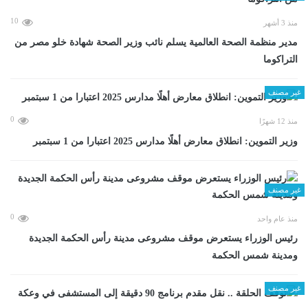
10
منذ 3 أشهر
مدير منظمة الصحة العالمية يسلم نائب وزير الصحة شهادة خلو مصر من
التراكوما
غير مصنف
0
منذ 12 شهرًا
وزير التموين: انطلاق معارض أهلًا مدارس 2025 اعتبارا من 1 سبتمبر
غير مصنف
0
منذ عام واحد
رئيس الوزراء يستعرض موقف مشروعى مدينة رأس الحكمة الجديدة
ومدينة شمس الحكمة
غير مصنف