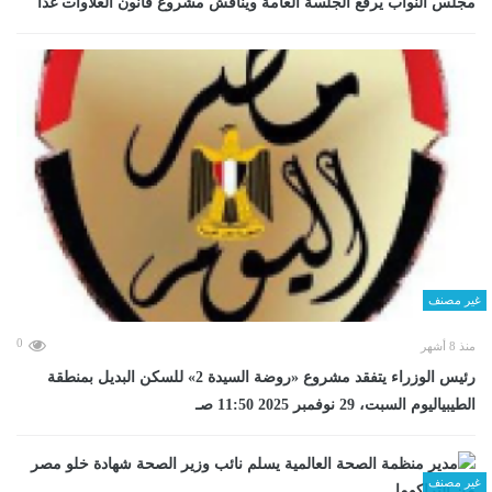
مجلس النواب يرفع الجلسة العامة ويناقش مشروع قانون العلاوات غدا
غير مصنف
0
منذ 8 أشهر
رئيس الوزراء يتفقد مشروع «روضة السيدة 2» للسكن البديل بمنطقة
الطيبياليوم السبت، 29 نوفمبر 2025 11:50 صـ
غير مصنف