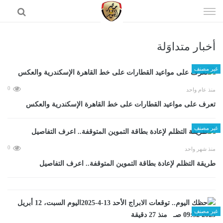
إذهب
الى
المحتوى
أخبار متداوَلة
الرئيسية
غير مصنف
0
منذ عام واحد
تعرف على مواعيد القطارات على خط القاهرة الإسكندرية والعكس
غير مصنف
0
منذ شهر واحد
طريقة التظلم لإعادة بطاقة التموين المتوقفة.. اعرف التفاصيل
غير مصنف