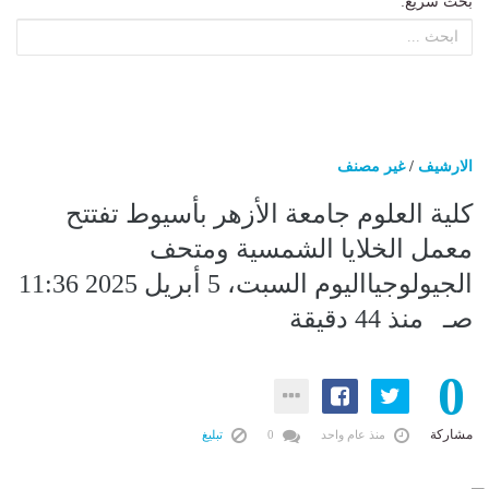
بحث سريع:
الارشيف
/
غير مصنف
كلية العلوم جامعة الأزهر بأسيوط تفتتح
معمل الخلايا الشمسية ومتحف
الجيولوجيااليوم السبت، 5 أبريل 2025 11:36
صـ منذ 44 دقيقة
0
مشاركة
منذ عام واحد
0
تبليغ