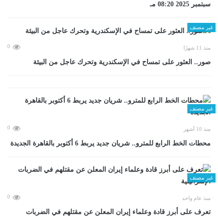
سبتمبر 2025 08:20 مـ
غير مصنف
0
منذ 11 شهرًا
صور.. العثور على تمساح في الإسكندرية وتحرك عاجل من البيئة
غير مصنف
0
منذ 10 أشهر
محطات الخط الرابع للمترو.. شريان جديد يربط 6 أكتوبر بالقاهرة الجديدة
غير مصنف
0
منذ عام واحد
تعرف على أبرز قادة وعلماء إيران المعلن عن مقتلهم في الضربات