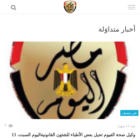
إذهب
الى
المحتوى
أخبار متداوَلة
الرئيسية
غير مصنف
0
منذ 11 شهرًا
وكيل صحة الفيوم تحيل بعض الأطباء للشئون القانونيةاليوم السبت، 13