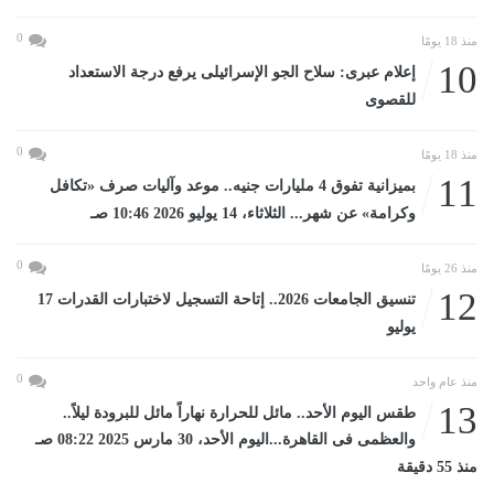
0
منذ 18 يومًا
10
إعلام عبرى: سلاح الجو الإسرائيلى يرفع درجة الاستعداد
للقصوى
0
منذ 18 يومًا
11
بميزانية تفوق 4 مليارات جنيه.. موعد وآليات صرف «تكافل
وكرامة» عن شهر... الثلاثاء، 14 يوليو 2026 10:46 صـ
0
منذ 26 يومًا
12
تنسيق الجامعات 2026.. إتاحة التسجيل لاختبارات القدرات 17
يوليو
0
منذ عام واحد
13
طقس اليوم الأحد.. مائل للحرارة نهاراً مائل للبرودة ليلاً..
والعظمى فى القاهرة...اليوم الأحد، 30 مارس 2025 08:22 صـ
منذ 55 دقيقة