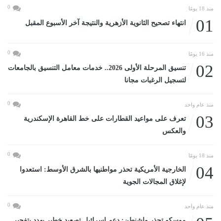
0
منذ 18 يومًا
01
انتهاء تصحيح الثانوية الأزهرية والنتيجة آخر الأسبوع المقبل
0
منذ 16 يومًا
02
تنسيق المرحلة الأولى 2026.. خدمات معامل التنسيق بالجامعات
لتسجيل الرغبات مجانا
0
منذ عام واحد
03
تعرف على مواعيد القطارات على خط القاهرة الإسكندرية
والعكس
0
منذ 18 يومًا
04
الخارجية الأمريكية تحذر مواطنيها بالشرق الأوسط: استعدوا
لإغلاق المجالات الجوية
0
منذ عام واحد
موسكو تحذر واشنطن: دعم إسرائيل تصعيد خطير يهدد بتفجير