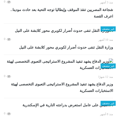
0
منذ 3 أشهر
شجاعة المصريين تنقذ الموقف وإيطاليا توجه التحية بعد حادث مودينا..
اعرف القصة
غير مصنف
0
منذ 10 أشهر
وزارة النقل تنفى حدوث أضرار لكوبري محور كلابشة على النيل
غير مصنف
0
منذ 12 شهرًا
وزير الدفاع يشهد تنفيذ المشروع الاستراتيجى التعبوى التخصصى لهيئة
الاستخبارات العسكرية
غير مصنف
0
منذ 8 أشهر