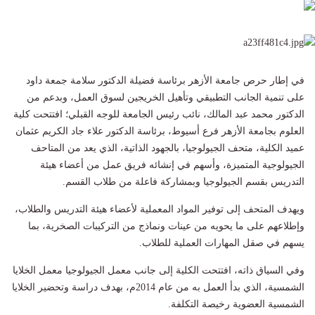
في إطار حرص جامعة الأزهر برئاسة فضيلة الدكتور سلامة جمعة داود
على تنمية الجانب التطبيقي وتأهيل الخريجين لسوق العمل، وبدعم من
الدكتور محمد عبد المالك، نائب رئيس الجامعة للوجه القبلي؛ افتتحت كلية
العلوم بجامعة الأزهر فرع أسيوط، برئاسة الدكتور علاء جاد الكريم عثمان
عميد الكلية، متحف الجيولوجيا، بالجهود الذاتية، الذي يعد من المتاحف
الجيولوجية المتميزة، وأسهم في إنشائه فريق عمل من أعضاء هيئة
التدريس بقسم الجيولوجيا وبمشاركة فاعلة من طلاب القسم.
ويهدف المتحف إلى توفير المواد المعملية لأعضاء هيئة التدريس والطلاب،
وإطلاعهم على ما يحويه من عينات ونماذج من التركيبات الصخرية، بما
يسهم في صقل المهارات العملية للطلاب.
وفي السياق ذاته، افتتحت الكلية إلى جانب معمل الجيولوجيا معمل الخلايا
الشمسية، الذي بدأ العمل به من عام 2014م، بهدف دراسة وتحضير الخلايا
الشمسية العضوية رخيصة التكلفة.