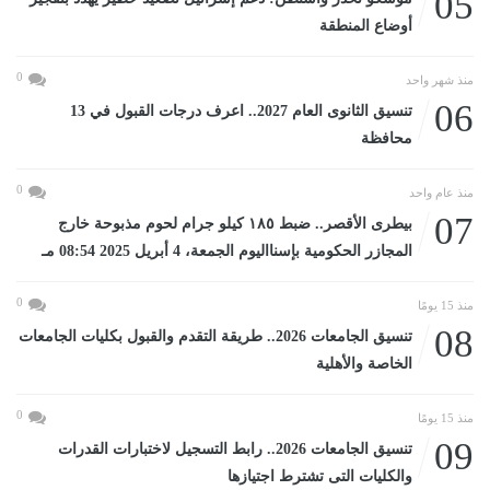
05
أوضاع المنطقة
0
منذ شهر واحد
06
تنسيق الثانوى العام 2027.. اعرف درجات القبول في 13
محافظة
0
منذ عام واحد
07
بيطرى الأقصر.. ضبط ١٨٥ كيلو جرام لحوم مذبوحة خارج
المجازر الحكومية بإسنااليوم الجمعة، 4 أبريل 2025 08:54 مـ
0
منذ 15 يومًا
08
تنسيق الجامعات 2026.. طريقة التقدم والقبول بكليات الجامعات
الخاصة والأهلية
0
منذ 15 يومًا
09
تنسيق الجامعات 2026.. رابط التسجيل لاختبارات القدرات
والكليات التى تشترط اجتيازها