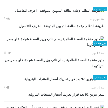
غير مصنف
0
منذ شهر واحد
طريقة التظلم لإعادة بطاقة التموين المتوقفة.. اعرف التفاصيل
غير مصنف
10
منذ 3 أشهر
مدير منظمة الصحة العالمية يسلم نائب وزير الصحة شهادة خلو مصر من
التراكوما
غير مصنف
0
منذ 10 أشهر
سعر بنزين 92 بعد قرار تحريك أسعار المنتجات البترولية