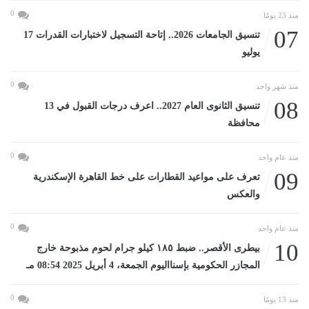
0
منذ 23 يومًا
07
تنسيق الجامعات 2026.. إتاحة التسجيل لاختبارات القدرات 17
يوليو
0
منذ شهر واحد
08
تنسيق الثانوى العام 2027.. اعرف درجات القبول في 13
محافظة
0
منذ عام واحد
09
تعرف على مواعيد القطارات على خط القاهرة الإسكندرية
والعكس
0
منذ عام واحد
10
بيطرى الأقصر.. ضبط ١٨٥ كيلو جرام لحوم مذبوحة خارج
المجازر الحكومية بإسنااليوم الجمعة، 4 أبريل 2025 08:54 مـ
0
منذ 13 يومًا