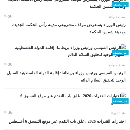
غير مصنف
0
منذ عام واحد
رئيس الوزراء يستعرض موقف مشروعى مدينة رأس الحكمة الجديدة
ومدينة شمس الحكمة
غير مصنف
0
منذ عام واحد
الرئيس السيسى ورئيس وزراء بريطانىا: إقامة الدولة الفلسطينية السبيل
الوحيد لتحقيق السلام الدائم
غير مصنف
0
منذ 13 يومًا
اختبارات القدرات 2026.. غلق باب التقدم عبر موقع التنسيق 6 أغسطس