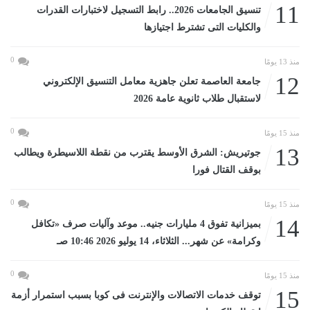
11
تنسيق الجامعات 2026.. رابط التسجيل لاختبارات القدرات
والكليات التى تشترط اجتيازها
0
منذ 13 يومًا
12
جامعة العاصمة تعلن جاهزية معامل التنسيق الإلكتروني
لاستقبال طلاب ثانوية عامة 2026
0
منذ 15 يومًا
13
جوتيريش: الشرق الأوسط يقترب من نقطة اللاسيطرة ويطالب
بوقف القتال فورا
0
منذ 15 يومًا
14
بميزانية تفوق 4 مليارات جنيه.. موعد وآليات صرف «تكافل
وكرامة» عن شهر... الثلاثاء، 14 يوليو 2026 10:46 صـ
0
منذ 15 يومًا
15
توقف خدمات الاتصالات والإنترنت فى كوبا بسبب استمرار أزمة