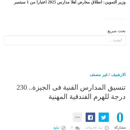
وزير التموين: انطلاق معارض أهلًا مدارس 2025 اعتبارا من 1 سبتمبر
بحث سريع:
الارشيف
/
غير مصنف
تنسيق المدارس الفنية فى الجيزة.. 230
درجة للهرم الفندقية المهنية
0
مشاركة
منذ عام واحد
0
تبليغ