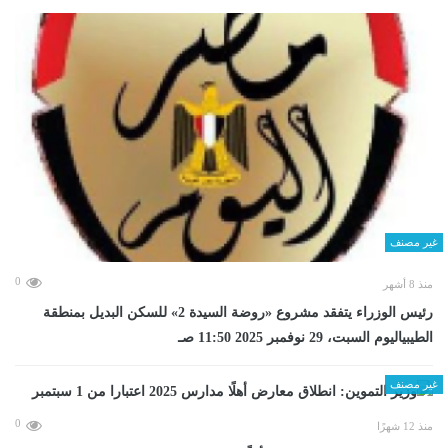
غير مصنف
0
منذ 8 أشهر
رئيس الوزراء يتفقد مشروع «روضة السيدة 2» للسكن البديل بمنطقة
الطيبياليوم السبت، 29 نوفمبر 2025 11:50 صـ
غير مصنف
0
منذ 12 شهرًا