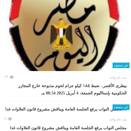
غير مصنف
10
منذ عام واحد
بيطرى الأقصر.. ضبط ١٨٥ كيلو جرام لحوم مذبوحة خارج المجازر
الحكومية بإسنااليوم الجمعة، 4 أبريل 2025 08:54 مـ
غير مصنف
0
منذ عام واحد
مجلس النواب يرفع الجلسة العامة ويناقش مشروع قانون العلاوات غدا