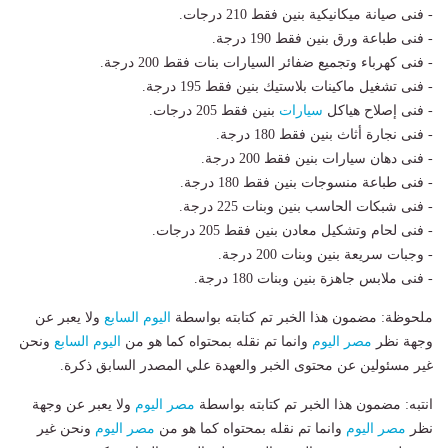
- فنى صيانة ميكانيكية بنين فقط 210 درجات.
- فنى طباعة ورق بنين فقط 190 درجة.
- فنى كهرباء وتجميع ضفائر السيارات بنات فقط 200 درجة.
- فنى تشغيل ماكينات بلاستيك بنين فقط 195 درجة.
- فنى إصلاح هياكل
سيارات
بنين فقط 205 درجات.
- فنى نجارة أثاث بنين فقط 180 درجة.
- فنى دهان سيارات بنين فقط 200 درجة.
- فنى طباعة منسوجات بنين فقط 180 درجة.
- فنى شبكات الحاسب بنين وبنات 225 درجة.
- فنى لحام وتشكيل معادن بنين فقط 205 درجات.
- وجبات سريعة بنين وبنات 200 درجة.
- فنى ملابس جاهزة بنين وبنات 180 درجة.
ملحوظة: مضمون هذا الخبر تم كتابته بواسطة
اليوم السابع
ولا يعبر عن
وجهة نظر
مصر اليوم
وانما تم نقله بمحتواه كما هو من
اليوم السابع
ونحن
غير مسئولين عن محتوى الخبر والعهدة علي المصدر السابق ذكرة.
انتبه: مضمون هذا الخبر تم كتابته بواسطة
مصر اليوم
ولا يعبر عن وجهة
نظر
مصر اليوم
وانما تم نقله بمحتواه كما هو من
مصر اليوم
ونحن غير