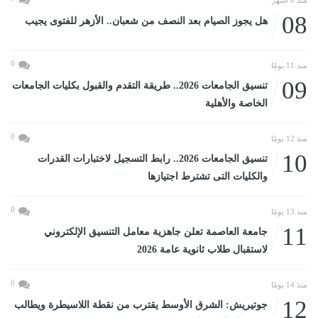
منذ 6 أشهر
08
هل يجوز الصيام بعد النصف من شعبان.. الأزهر للفتوى يجيب
0
منذ 11 يومًا
09
تنسيق الجامعات 2026.. طريقة التقدم والقبول بكليات الجامعات
الخاصة والأهلية
0
منذ 12 يومًا
10
تنسيق الجامعات 2026.. رابط التسجيل لاختبارات القدرات
والكليات التى تشترط اجتيازها
0
منذ 13 يومًا
11
جامعة العاصمة تعلن جاهزية معامل التنسيق الإلكتروني
لاستقبال طلاب ثانوية عامة 2026
0
منذ 14 يومًا
12
جوتيريش: الشرق الأوسط يقترب من نقطة اللاسيطرة ويطالب