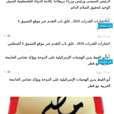
الرئيس السيسى ورئيس وزراء بريطانىا: إقامة الدولة الفلسطينية السبيل
الوحيد لتحقيق السلام الدائم
غير مصنف
0
منذ 13 يومًا
اختبارات القدرات 2026.. غلق باب التقدم عبر موقع التنسيق 6 أغسطس
غير مصنف
0
منذ 11 شهرًا
أبو الغيط يدين الهجمات الإسرائيلية على الدوحة ويؤكد تضامن الجامعة
العربية مع قطر