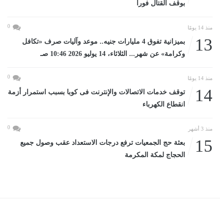
بوقف القتال فورا
0
منذ 14 يومًا
13
بميزانية تفوق 4 مليارات جنيه.. موعد وآليات صرف «تكافل
وكرامة» عن شهر... الثلاثاء، 14 يوليو 2026 10:46 صـ
0
منذ 14 يومًا
14
توقف خدمات الاتصالات والإنترنت فى كوبا بسبب استمرار أزمة
انقطاع الكهرباء
0
منذ 3 أشهر
15
بعثة حج الجمعيات ترفع درجات الاستعداد عقب وصول جميع
الحجاج لمكة المكرمة