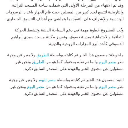
وقد تم الانتهاء من المرحلة الأولى التي شملت ساحة المسجد التراثية
والتاريخية لتتسع لعدد كبير من المصلين حيث قام الجهاز باعداد الرسومات
الهندسية والإشراف على التنفيذ بما يتماشى مع أهداف التنسيق الحضاري.
ويُعد المشروع خطوة مهمة في دعم السياحة الدينية وتنشيط الحركة
الثقافية والاجتماعية بمدينة دسوق، وتعزيز مكانة مسجد سيدي إبراهيم
الدسوقي كأحد أبرز المزارات الروحية والدينية.
ملحوظة: مضمون هذا الخبر تم كتابته بواسطة
الطريق
ولا يعبر عن وجهة
نظر
مصر اليوم
وانما تم نقله بمحتواه كما هو من
الطريق
ونحن غير
مسئولين عن محتوى الخبر والعهدة علي المصدر السابق ذكرة.
انتبه: مضمون هذا الخبر تم كتابته بواسطة
مصر اليوم
ولا يعبر عن وجهة
نظر
مصر اليوم
وانما تم نقله بمحتواه كما هو من
مصر اليوم
ونحن غير
مسئولين عن محتوى الخبر والعهدة علي المصدر السابق ذكرة.