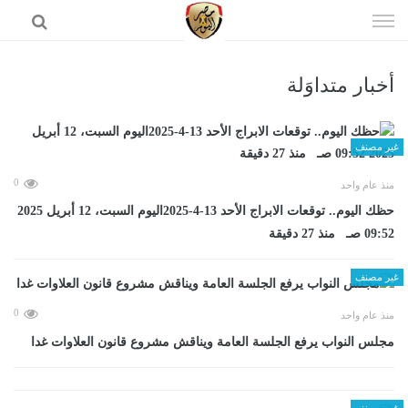
إذهب
الى
المحتوى
أخبار متداوَلة
الرئيسية
غير مصنف
0
منذ عام واحد
حظك اليوم.. توقعات الابراج الأحد 13-4-2025اليوم السبت، 12 أبريل 2025
09:52 صـ منذ 27 دقيقة
غير مصنف
0
منذ عام واحد
مجلس النواب يرفع الجلسة العامة ويناقش مشروع قانون العلاوات غدا
غير مصنف