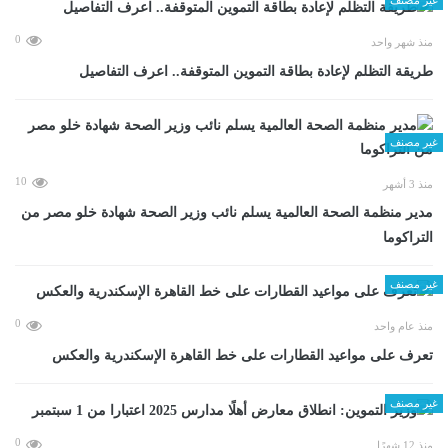
0
منذ شهر واحد
طريقة التظلم لإعادة بطاقة التموين المتوقفة.. اعرف التفاصيل
غير مصنف
10
منذ 3 أشهر
مدير منظمة الصحة العالمية يسلم نائب وزير الصحة شهادة خلو مصر من
التراكوما
غير مصنف
0
منذ عام واحد
تعرف على مواعيد القطارات على خط القاهرة الإسكندرية والعكس
غير مصنف
0
منذ 12 شهرًا