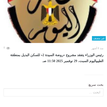
غير مصنف
0
منذ 8 أشهر
رئيس الوزراء يتفقد مشروع «روضة السيدة 2» للسكن البديل بمنطقة
الطيبياليوم السبت، 29 نوفمبر 2025 11:50 صـ
بحث سريع: