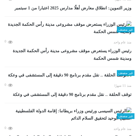
وزير التموين: انطلاق معارض أهلًا مدارس 2025 اعتبارا من 1 سبتمبر
غير مصنف
0
منذ عام واحد
رئيس الوزراء يستعرض موقف مشروعى مدينة رأس الحكمة الجديدة
ومدينة شمس الحكمة
غير مصنف
0
منذ 11 شهرًا
توقف الحلقة .. نقل مقدم برنامج 90 دقيقة إلى المستشفى في وعكة
غير مصنف
0
منذ عام واحد