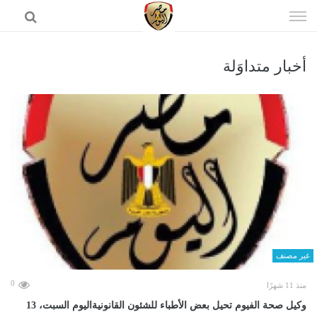
إذهب
الى
المحتوى
أخبار متداوَلة
الرئيسية
غير مصنف
0
منذ 11 شهرًا
وكيل صحة الفيوم تحيل بعض الأطباء للشئون القانونيةاليوم السبت، 13