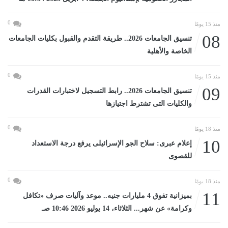
0
منذ 15 يومًا
08
تنسيق الجامعات 2026.. طريقة التقدم والقبول بكليات الجامعات
الخاصة والأهلية
0
منذ 15 يومًا
09
تنسيق الجامعات 2026.. رابط التسجيل لاختبارات القدرات
والكليات التى تشترط اجتيازها
0
منذ 18 يومًا
10
إعلام عبرى: سلاح الجو الإسرائيلى يرفع درجة الاستعداد
للقصوى
0
منذ 18 يومًا
11
بميزانية تفوق 4 مليارات جنيه.. موعد وآليات صرف «تكافل
وكرامة» عن شهر... الثلاثاء، 14 يوليو 2026 10:46 صـ