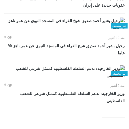
عقوبات جديدة على إيران
غير مصنف
0
منذ 10 أشهر
رحيل بشير أحمد صديق شيخ القراء فى المسجد النبوى عن عمر ناهز 90
عاما
غير مصنف
0
منذ 7 أشهر
وزير الخارجية: ندعم السلطة الفلسطينية كممثل شرعى للشعب
الفلسطينى