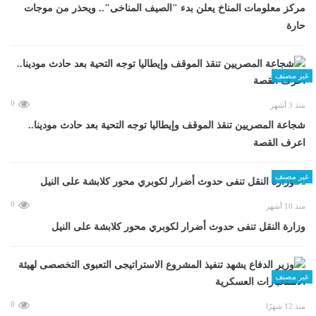
مركز معلومات المناخ يعلن بدء "الصيف المناخى".. ويحذر من موجات
حارة
غير مصنف
0
منذ 3 أشهر
شجاعة المصريين تنقذ الموقف وإيطاليا توجه التحية بعد حادث مودينا..
اعرف القصة
غير مصنف
0
منذ 10 أشهر
وزارة النقل تنفى حدوث أضرار لكوبري محور كلابشة على النيل
غير مصنف
0
منذ 12 شهرًا