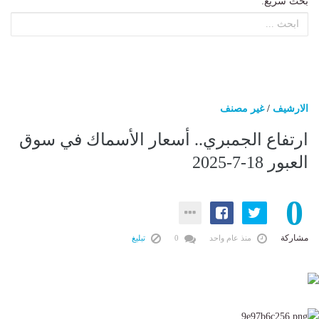
بحث سريع:
الارشيف
/
غير مصنف
ارتفاع الجمبري.. أسعار الأسماك في سوق
العبور 18-7-2025
0
مشاركة
منذ عام واحد
0
تبليغ