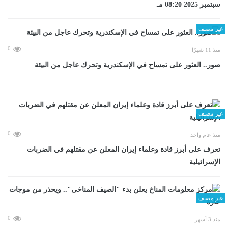
سبتمبر 2025 08:20 مـ
غير مصنف
0
منذ 11 شهرًا
صور.. العثور على تمساح في الإسكندرية وتحرك عاجل من البيئة
غير مصنف
0
منذ عام واحد
تعرف على أبرز قادة وعلماء إيران المعلن عن مقتلهم في الضربات
الإسرائيلية
غير مصنف
0
منذ 3 أشهر